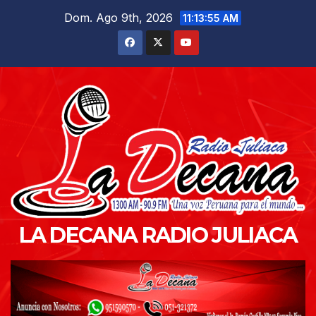
Saltar
Dom. Ago 9th, 2026
11:13:56 AM
al
contenido
LA DECANA RADIO JULIACA