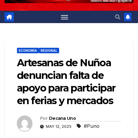
ECONOMÍA
REGIONAL
Artesanas de Nuñoa
denuncian falta de
apoyo para participar
en ferias y mercados
Por
Decana Uno
#Puno
MAY 12, 2025