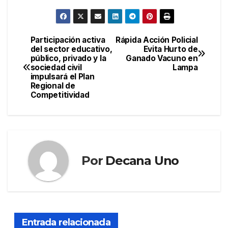
Participación activa
Rápida Acción Policial
Navegación
del sector educativo,
Evita Hurto de
público, privado y la
Ganado Vacuno en
de
sociedad civil
Lampa
impulsará el Plan
entradas
Regional de
Competitividad
Por
Decana Uno
Entrada relacionada