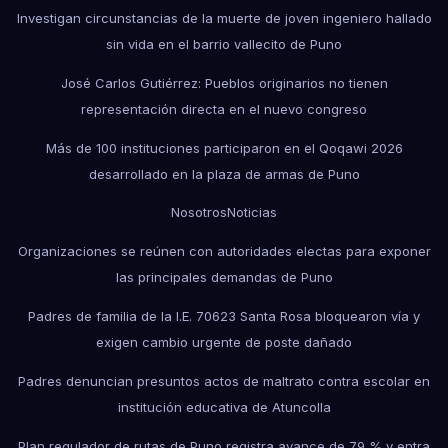
Investigan circunstancias de la muerte de joven ingeniero hallado
sin vida en el barrio vallecito de Puno
José Carlos Gutiérrez: Pueblos originarios no tienen
representación directa en el nuevo congreso
Más de 100 instituciones participaron en el Qoqawi 2026
desarrollado en la plaza de armas de Puno
Nosotros
Noticias
Organizaciones se reúnen con autoridades electas para exponer
las principales demandas de Puno
Padres de familia de la I.E. 70623 Santa Rosa bloquearon vía y
exigen cambio urgente de poste dañado
Padres denuncian presuntos actos de maltrato contra escolar en
institución educativa de Atuncolla
Plan regulador de rutas de Puno registra avance de 79 % y entra