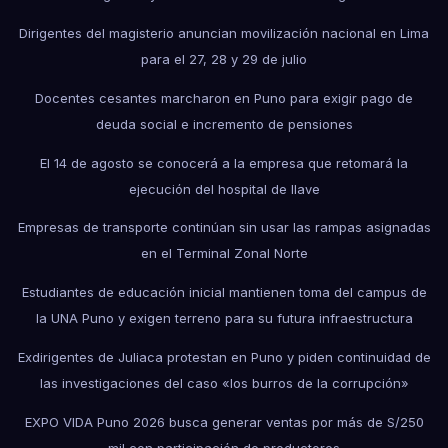
Dirigentes del magisterio anuncian movilización nacional en Lima
para el 27, 28 y 29 de julio
Docentes cesantes marcharon en Puno para exigir pago de
deuda social e incremento de pensiones
El 14 de agosto se conocerá a la empresa que retomará la
ejecución del hospital de Ilave
Empresas de transporte continúan sin usar las rampas asignadas
en el Terminal Zonal Norte
Estudiantes de educación inicial mantienen toma del campus de
la UNA Puno y exigen terreno para su futura infraestructura
Exdirigentes de Juliaca protestan en Puno y piden continuidad de
las investigaciones del caso «los burros de la corrupción»
EXPO VIDA Puno 2026 busca generar ventas por más de S/250
mil con participación de productores