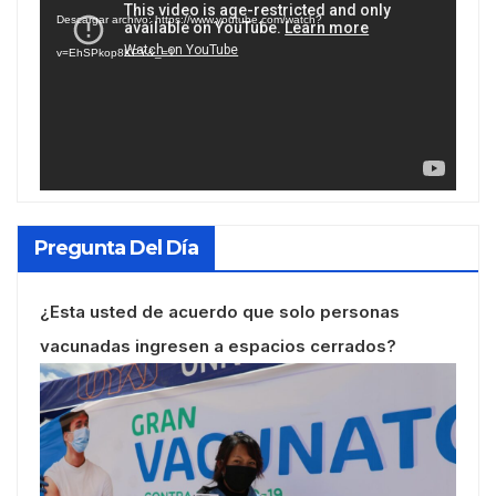
de
Descargar archivo: https://www.youtube.com/watch?
vídeo
v=EhSPkop8KPY&_=1
Pregunta Del Día
¿Esta usted de acuerdo que solo personas
vacunadas ingresen a espacios cerrados?