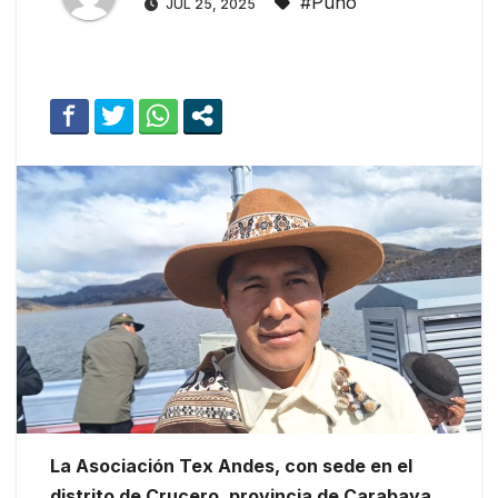
#Puno
JUL 25, 2025
La Asociación Tex Andes, con sede en el
distrito de Crucero, provincia de Carabaya,