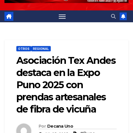
OTROS
REGIONAL
Asociación Tex Andes
destaca en la Expo
Puno 2025 con
prendas artesanales
de fibra de vicuña
Por
Decana Uno