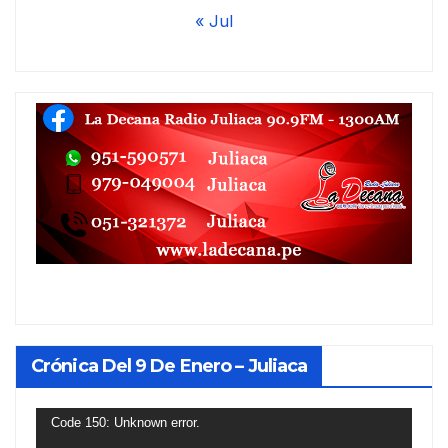
« Jul
Crónica Del 9 De Enero – Juliaca
Reproductor
Code 150: Unknown error.