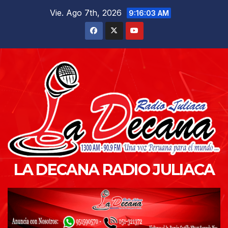
Saltar
Vie. Ago 7th, 2026
9:16:04 AM
al
contenido
LA DECANA RADIO JULIACA