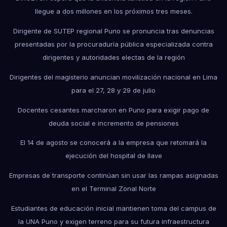
llegue a dos millones en los próximos tres meses.
Dirigente de SUTEP regional Puno se pronuncia tras denuncias
presentadas por la procuraduría pública especializada contra
dirigentes y autoridades electas de la región
Dirigentes del magisterio anuncian movilización nacional en Lima
para el 27, 28 y 29 de julio
Docentes cesantes marcharon en Puno para exigir pago de
deuda social e incremento de pensiones
El 14 de agosto se conocerá a la empresa que retomará la
ejecución del hospital de Ilave
Empresas de transporte continúan sin usar las rampas asignadas
en el Terminal Zonal Norte
Estudiantes de educación inicial mantienen toma del campus de
la UNA Puno y exigen terreno para su futura infraestructura