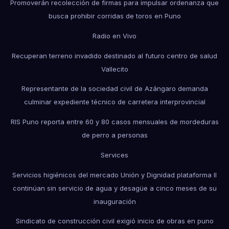
Promoverán recolección de firmas para impulsar ordenanza que
busca prohibir corridas de toros en Puno
Radio en Vivo
Recuperan terreno invadido destinado al futuro centro de salud
Vallecito
Representante de la sociedad civil de Azángaro demanda
culminar expediente técnico de carretera interprovincial
RIS Puno reporta entre 60 y 80 casos mensuales de mordeduras
de perro a personas
Services
Servicios higiénicos del mercado Unión y Dignidad plataforma II
continúan sin servicio de agua y desagüe a cinco meses de su
inauguración
Sindicato de construcción civil exigió inicio de obras en puno