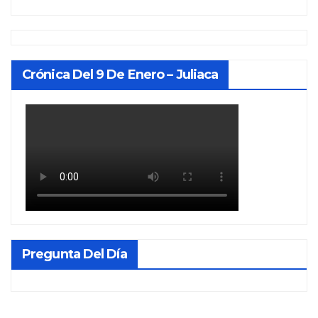
Crónica Del 9 De Enero – Juliaca
Pregunta Del Día