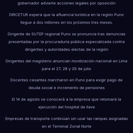
gobernador advierte acciones legales por oposición
DIRCETUR espera que la afluencia turística en la región Puno
llegue a dos millones en los próximos tres meses.
Dirigente de SUTEP regional Puno se pronuncia tras denuncias
presentadas por la procuraduría pública especializada contra
dirigentes y autoridades electas de la región
Dirigentes del magisterio anuncian movilización nacional en Lima
para el 27, 28 y 29 de julio
Docentes cesantes marcharon en Puno para exigir pago de
deuda social e incremento de pensiones
El 14 de agosto se conocerá a la empresa que retomará la
ejecución del hospital de Ilave
Empresas de transporte continúan sin usar las rampas asignadas
en el Terminal Zonal Norte