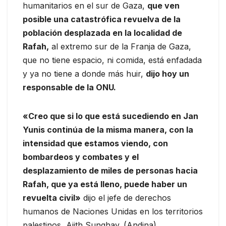
humanitarios en el sur de Gaza,
que ven
posible una catastrófica revuelva de la
población desplazada en la localidad de
Rafah,
al extremo sur de la Franja de Gaza,
que no tiene espacio, ni comida, está enfadada
y ya no tiene a donde más huir,
dijo hoy un
responsable de la ONU.
«Creo que si lo que está sucediendo en Jan
Yunis continúa de la misma manera, con la
intensidad que estamos viendo, con
bombardeos y combates y el
desplazamiento de miles de personas hacia
Rafah, que ya está lleno, puede haber un
revuelta civil»
dijo el jefe de derechos
humanos de Naciones Unidas en los territorios
palestinos, Ajith Sunghay. (Andina)