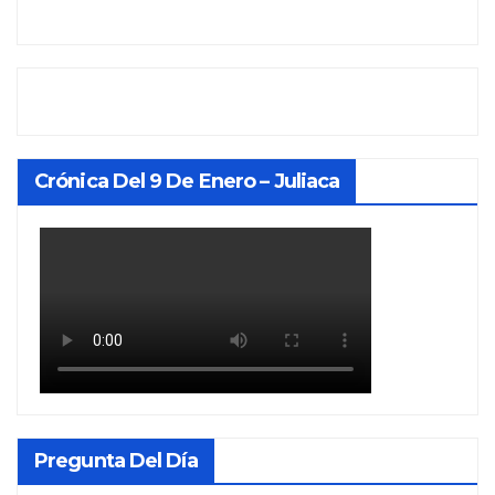
Crónica Del 9 De Enero – Juliaca
Pregunta Del Día