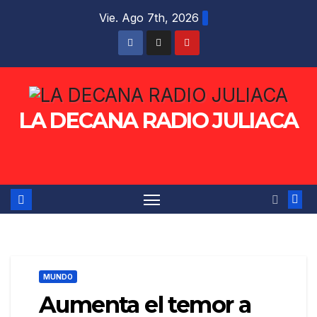
Saltar
Vie. Ago 7th, 2026
al
contenido
LA DECANA RADIO JULIACA
MUNDO
Aumenta el temor a