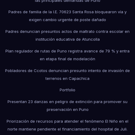
las principales demandas de Puno
Padres de familia de la I.E. 70623 Santa Rosa bloquearon vía y
exigen cambio urgente de poste dañado
Padres denuncian presuntos actos de maltrato contra escolar en
institución educativa de Atuncolla
Plan regulador de rutas de Puno registra avance de 79 % y entra
en etapa final de modelación
Pobladores de Ccotos denuncian presunto intento de invasión de
terrenos en Capachica
Portfolio
Presentan 23 danzas en peligro de extinción para promover su
preservación en Puno
Priorización de recursos para atender el fenómeno El Niño en el
norte mantiene pendiente el financiamiento del hospital de Juli.