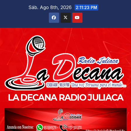
Saltar
Sáb. Ago 8th, 2026
2:11:24 PM
al
contenido
LA DECANA RADIO JULIACA