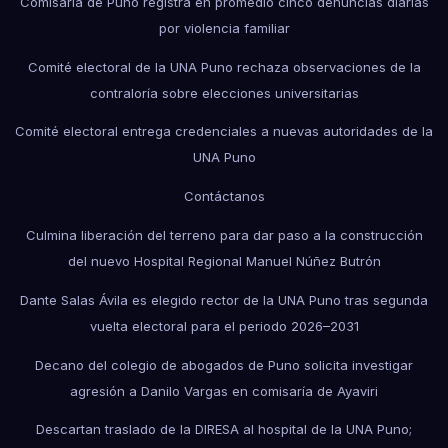
Comisaría de Puno registra en promedio cinco denuncias diarias
por violencia familiar
Comité electoral de la UNA Puno rechaza observaciones de la
contraloría sobre elecciones universitarias
Comité electoral entrega credenciales a nuevas autoridades de la
UNA Puno
Contáctanos
Culmina liberación del terreno para dar paso a la construcción
del nuevo Hospital Regional Manuel Núñez Butrón
Dante Salas Ávila es elegido rector de la UNA Puno tras segunda
vuelta electoral para el periodo 2026–2031
Decano del colegio de abogados de Puno solicita investigar
agresión a Danilo Vargas en comisaría de Ayaviri
Descartan traslado de la DIRESA al hospital de la UNA Puno;