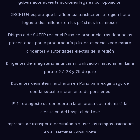
gobernador advierte acciones legales por oposición
DIRCETUR espera que la afluencia turística en la región Puno
llegue a dos millones en los próximos tres meses.
Dirigente de SUTEP regional Puno se pronuncia tras denuncias
presentadas por la procuraduría pública especializada contra
dirigentes y autoridades electas de la región
Dirigentes del magisterio anuncian movilización nacional en Lima
para el 27, 28 y 29 de julio
Docentes cesantes marcharon en Puno para exigir pago de
deuda social e incremento de pensiones
El 14 de agosto se conocerá a la empresa que retomará la
ejecución del hospital de Ilave
Empresas de transporte continúan sin usar las rampas asignadas
en el Terminal Zonal Norte