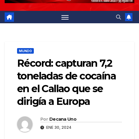
MUNDO
Récord: capturan 7,2
toneladas de cocaína
en el Callao que se
dirigía a Europa
Por
Decana Uno
ENE 30, 2024