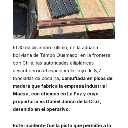
El 30 de diciembre último, en la aduana
boliviana de Tambo Quemado, en la frontera
con Chile, las autoridades altiplánicas
descubrieron el espectacular alijo de 8,7
toneladas de cocaína,
camuflada en pisos de
madera que fabrica la empresa Industrial
Maexa, con oficinas en La Paz y cuyo
propietario es Daniel Janco de la Cruz,
detenido en el operativo.
Este incidente fue la pista que permitió a la