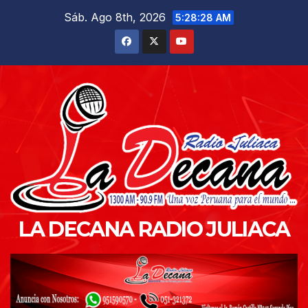
Saltar
Sáb. Ago 8th, 2026
5:28:30 AM
al
contenido
LA DECANA RADIO JULIACA