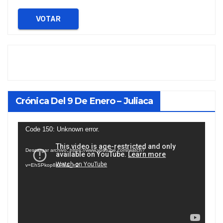
VOTAR
Crónica Del 9 De Enero – Juliaca
Reproductor
Code 150: Unknown error.
de
Descargar archivo: https://www.youtube.com/watch?
vídeo
v=EhSPkop8KPY&_=2