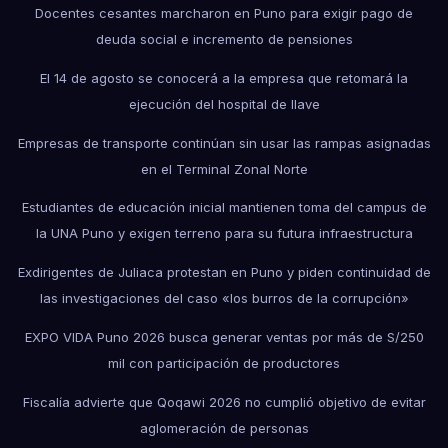
Docentes cesantes marcharon en Puno para exigir pago de
deuda social e incremento de pensiones
El 14 de agosto se conocerá a la empresa que retomará la
ejecución del hospital de Ilave
Empresas de transporte continúan sin usar las rampas asignadas
en el Terminal Zonal Norte
Estudiantes de educación inicial mantienen toma del campus de
la UNA Puno y exigen terreno para su futura infraestructura
Exdirigentes de Juliaca protestan en Puno y piden continuidad de
las investigaciones del caso «los burros de la corrupción»
EXPO VIDA Puno 2026 busca generar ventas por más de S/250
mil con participación de productores
Fiscalía advierte que Qoqawi 2026 no cumplió objetivo de evitar
aglomeración de personas