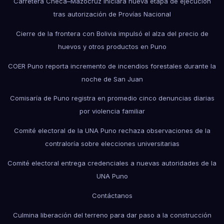
Carretera Checa–Mazocruz iniciará nueva etapa de ejecución
tras autorización de Provías Nacional
Cierre de la frontera con Bolivia impulsó el alza del precio de
huevos y otros productos en Puno
COER Puno reporta incremento de incendios forestales durante la
noche de San Juan
Comisaría de Puno registra en promedio cinco denuncias diarias
por violencia familiar
Comité electoral de la UNA Puno rechaza observaciones de la
contraloría sobre elecciones universitarias
Comité electoral entrega credenciales a nuevas autoridades de la
UNA Puno
Contáctanos
Culmina liberación del terreno para dar paso a la construcción