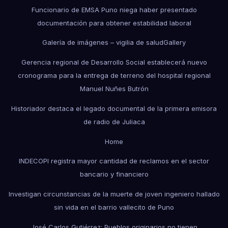
Funcionario de EMSA Puno niega haber presentado
documentación para obtener estabilidad laboral
Galería de imágenes – vigilia de salud
Gallery
Gerencia regional de Desarrollo Social establecerá nuevo
cronograma para la entrega de terreno del hospital regional
Manuel Nuñes Butrón
Historiador destaca el legado documental de la primera emisora
de radio de Juliaca
Home
INDECOPI registra mayor cantidad de reclamos en el sector
bancario y financiero
Investigan circunstancias de la muerte de joven ingeniero hallado
sin vida en el barrio vallecito de Puno
José Carlos Gutiérrez: Pueblos originarios no tienen