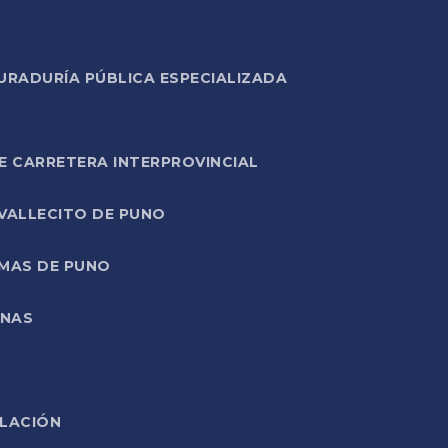
URADURÍA PÚBLICA ESPECIALIZADA
E CARRETERA INTERPROVINCIAL
 VALLECITO DE PUNO
RMAS DE PUNO
ONAS
ELACIÓN