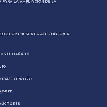
PARA LA AMPLIACIÓN DE LA
ALUD POR PRESUNTA AFECTACIÓN A
E POSTE DAÑADO
LIO
O PARTICIPATIVO
 NORTE
ODUCTORES