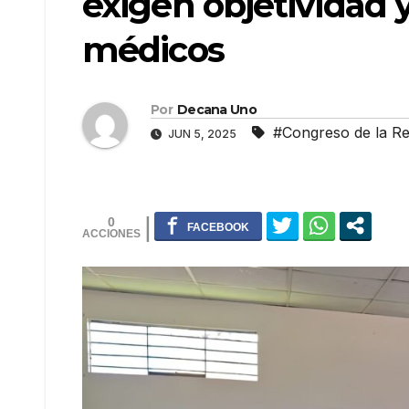
exigen objetividad 
médicos
Por
Decana Uno
#Congreso de la Re
JUN 5, 2025
0