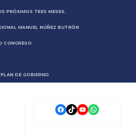
OS PRÓXIMOS TRES MESES.
EGIONAL MANUEL NÚÑEZ BUTRÓN
VO CONGRESO
O PLAN DE GOBIERNO
Facebook
TikTok
YouTube
WhatsApp