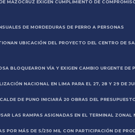
DE MAZOCRUZ EXIGEN CUMPLIMIENTO DE COMPROMISO 
ENSUALES DE MORDEDURAS DE PERRO A PERSONAS
TIONAN UBICACIÓN DEL PROYECTO DEL CENTRO DE S
A ROSA BLOQUEARON VÍA Y EXIGEN CAMBIO URGENTE D
ZACIÓN NACIONAL EN LIMA PARA EL 27, 28 Y 29 DE JU
LCALDE DE PUNO INICIARÁ 20 OBRAS DEL PRESUPUEST
SAR LAS RAMPAS ASIGNADAS EN EL TERMINAL ZONAL
AS POR MÁS DE S/250 MIL CON PARTICIPACIÓN DE PR