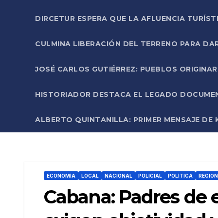
DIRCETUR ESPERA QUE LA AFLUENCIA TURÍST
CULMINA LIBERACIÓN DEL TERRENO PARA DA
JOSÉ CARLOS GUTIÉRREZ: PUEBLOS ORIGINA
HISTORIADOR DESTACA EL LEGADO DOCUMENT
ALBERTO QUINTANILLA: PRIMER MENSAJE DE K
ECONOMÍA
LOCAL
NACIONAL
POLICIAL
POLÍTICA
REGIO
Cabana: Padres de e