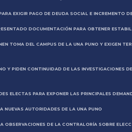
RA EXIGIR PAGO DE DEUDA SOCIAL E INCREMENTO D
PRESENTADO DOCUMENTACIÓN PARA OBTENER ESTABI
ENEN TOMA DEL CAMPUS DE LA UNA PUNO Y EXIGEN TE
NO Y PIDEN CONTINUIDAD DE LAS INVESTIGACIONES D
ES ELECTAS PARA EXPONER LAS PRINCIPALES DEMAN
 A NUEVAS AUTORIDADES DE LA UNA PUNO
A OBSERVACIONES DE LA CONTRALORÍA SOBRE ELECCI