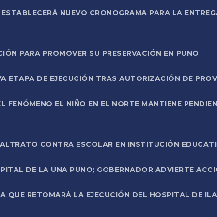
L ESTABLECERÁ NUEVO CRONOGRAMA PARA LA ENTREG
NCIÓN PARA PROMOVER SU PRESERVACIÓN EN PUNO
A ETAPA DE EJECUCIÓN TRAS AUTORIZACIÓN DE PROV
L FENÓMENO EL NIÑO EN EL NORTE MANTIENE PENDIEN
ALTRATO CONTRA ESCOLAR EN INSTITUCIÓN EDUCAT
PITAL DE LA UNA PUNO; GOBERNADOR ADVIERTE ACCI
A QUE RETOMARÁ LA EJECUCIÓN DEL HOSPITAL DE ILA