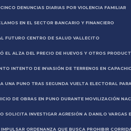
CINCO DENUNCIAS DIARIAS POR VIOLENCIA FAMILIAR
CLAMOS EN EL SECTOR BANCARIO Y FINANCIERO
AL FUTURO CENTRO DE SALUD VALLECITO
SÓ EL ALZA DEL PRECIO DE HUEVOS Y OTROS PRODUC
TO INTENTO DE INVASIÓN DE TERRENOS EN CAPACHI
LA UNA PUNO TRAS SEGUNDA VUELTA ELECTORAL PARA
INICIO DE OBRAS EN PUNO DURANTE MOVILIZACIÓN NA
SOLICITA INVESTIGAR AGRESIÓN A DANILO VARGAS EN
 IMPULSAR ORDENANZA QUE BUSCA PROHIBIR CORRID