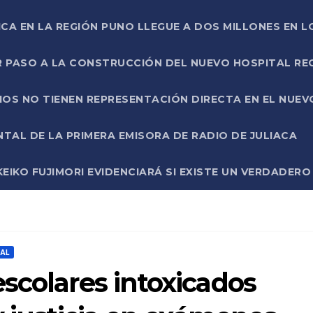
ICA EN LA REGIÓN PUNO LLEGUE A DOS MILLONES EN L
R PASO A LA CONSTRUCCIÓN DEL NUEVO HOSPITAL R
RIOS NO TIENEN REPRESENTACIÓN DIRECTA EN EL NUE
AL DE LA PRIMERA EMISORA DE RADIO DE JULIACA
EIKO FUJIMORI EVIDENCIARÁ SI EXISTE UN VERDADER
NAL
scolares intoxicados