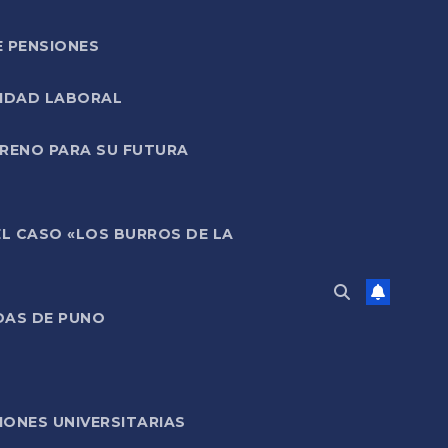
E PENSIONES
LIDAD LABORAL
RRENO PARA SU FUTURA
EL CASO «LOS BURROS DE LA
DAS DE PUNO
ONES UNIVERSITARIAS