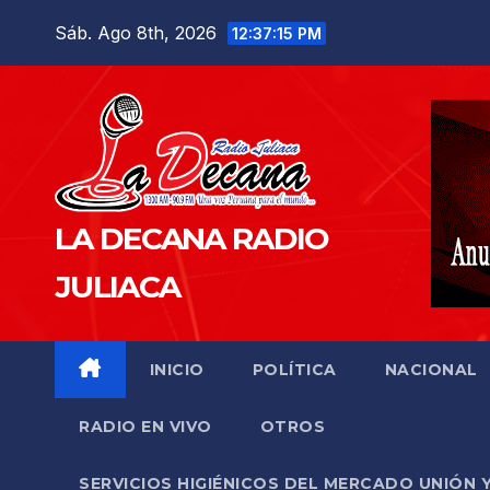
Saltar
Sáb. Ago 8th, 2026
12:37:16 PM
al
contenido
LA DECANA RADIO
JULIACA
INICIO
POLÍTICA
NACIONAL
RADIO EN VIVO
OTROS
SERVICIOS HIGIÉNICOS DEL MERCADO UNIÓN 