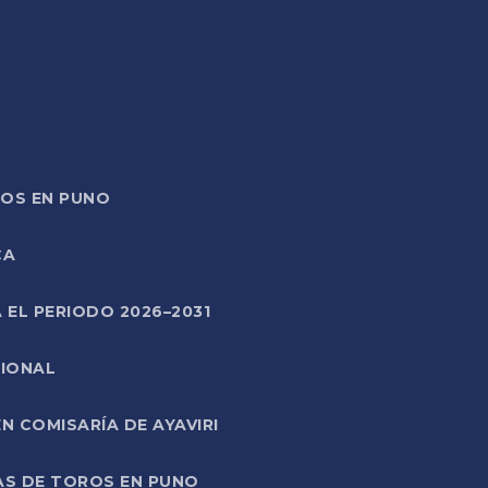
TOS EN PUNO
CA
 EL PERIODO 2026–2031
CIONAL
 COMISARÍA DE AYAVIRI
AS DE TOROS EN PUNO