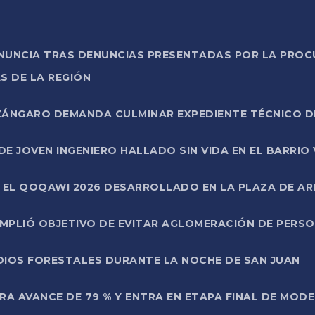
ONUNCIA TRAS DENUNCIAS PRESENTADAS POR LA PROC
S DE LA REGIÓN
AZÁNGARO DEMANDA CULMINAR EXPEDIENTE TÉCNICO D
DE JOVEN INGENIERO HALLADO SIN VIDA EN EL BARRIO
N EL QOQAWI 2026 DESARROLLADO EN LA PLAZA DE A
UMPLIÓ OBJETIVO DE EVITAR AGLOMERACIÓN DE PERS
DIOS FORESTALES DURANTE LA NOCHE DE SAN JUAN
A AVANCE DE 79 % Y ENTRA EN ETAPA FINAL DE MOD