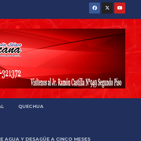
AL
QUECHUA
DE AGUA Y DESAGÜE A CINCO MESES