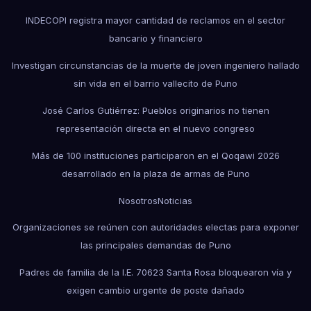
INDECOPI registra mayor cantidad de reclamos en el sector
bancario y financiero
Investigan circunstancias de la muerte de joven ingeniero hallado
sin vida en el barrio vallecito de Puno
José Carlos Gutiérrez: Pueblos originarios no tienen
representación directa en el nuevo congreso
Más de 100 instituciones participaron en el Qoqawi 2026
desarrollado en la plaza de armas de Puno
Nosotros
Noticias
Organizaciones se reúnen con autoridades electas para exponer
las principales demandas de Puno
Padres de familia de la I.E. 70623 Santa Rosa bloquearon vía y
exigen cambio urgente de poste dañado