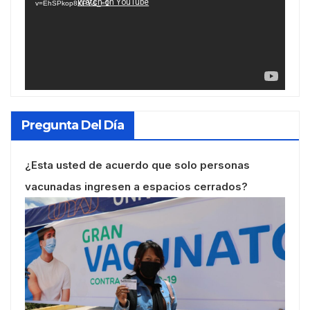
v=EhSPkop8KPY&_=1
Pregunta Del Día
¿Esta usted de acuerdo que solo personas
vacunadas ingresen a espacios cerrados?