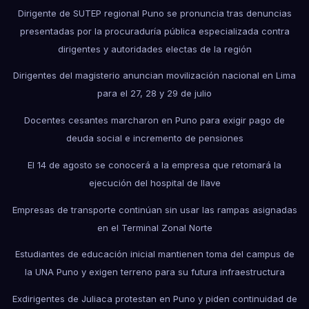
Dirigente de SUTEP regional Puno se pronuncia tras denuncias
presentadas por la procuraduría pública especializada contra
dirigentes y autoridades electas de la región
Dirigentes del magisterio anuncian movilización nacional en Lima
para el 27, 28 y 29 de julio
Docentes cesantes marcharon en Puno para exigir pago de
deuda social e incremento de pensiones
El 14 de agosto se conocerá a la empresa que retomará la
ejecución del hospital de Ilave
Empresas de transporte continúan sin usar las rampas asignadas
en el Terminal Zonal Norte
Estudiantes de educación inicial mantienen toma del campus de
la UNA Puno y exigen terreno para su futura infraestructura
Exdirigentes de Juliaca protestan en Puno y piden continuidad de