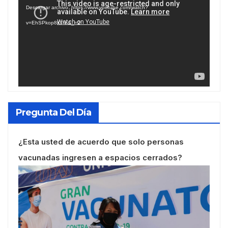
de
Descargar archivo: https://www.youtube.com/watch?
vídeo
v=EhSPkop8KPY&_=2
Pregunta Del Día
¿Esta usted de acuerdo que solo personas
vacunadas ingresen a espacios cerrados?