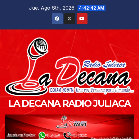
Saltar
Jue. Ago 6th, 2026
4:42:43 AM
al
contenido
LA DECANA RADIO JULIACA