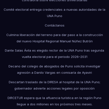
contraloría sobre elecciones universitarias
Comité electoral entrega credenciales a nuevas autoridades de la
UNA Puno
Contáctanos
Culmina liberación del terreno para dar paso a la construcción
del nuevo Hospital Regional Manuel Núñez Butrón
Dante Salas Ávila es elegido rector de la UNA Puno tras segunda
vuelta electoral para el periodo 2026–2031
Decano del colegio de abogados de Puno solicita investigar
agresión a Danilo Vargas en comisaría de Ayaviri
Descartan traslado de la DIRESA al hospital de la UNA Puno;
gobernador advierte acciones legales por oposición
DIRCETUR espera que la afluencia turística en la región Puno
llegue a dos millones en los próximos tres meses.