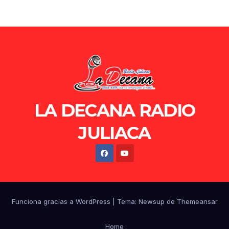
LA DECANA RADIO
JULIACA
Funciona gracias a WordPress
|
Tema: Newsup de
Themeansar
Home