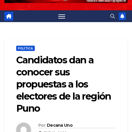
POLÍTICA
Candidatos dan a
conocer sus
propuestas a los
electores de la región
Puno
Por
Decana Uno