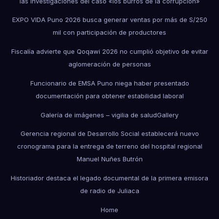
las investigaciones del caso «los burros de la corrupción»
EXPO VIDA Puno 2026 busca generar ventas por más de S/250
mil con participación de productores
Fiscalía advierte que Qoqawi 2026 no cumplió objetivo de evitar
aglomeración de personas
Funcionario de EMSA Puno niega haber presentado
documentación para obtener estabilidad laboral
Galería de imágenes – vigilia de salud
Gallery
Gerencia regional de Desarrollo Social establecerá nuevo
cronograma para la entrega de terreno del hospital regional
Manuel Nuñes Butrón
Historiador destaca el legado documental de la primera emisora
de radio de Juliaca
Home