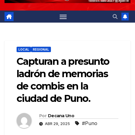
LOCAL
REGIONAL
Capturan a presunto
ladrón de memorias
de combis en la
ciudad de Puno.
Por
Decana Uno
#Puno
ABR 29, 2025