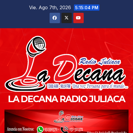
Saltar
Vie. Ago 7th, 2026
5:15:05 PM
al
contenido
LA DECANA RADIO JULIACA