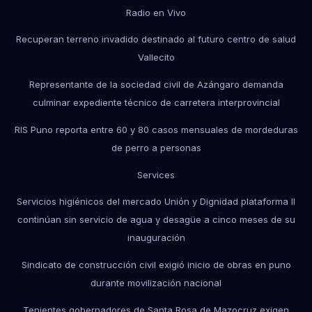
Radio en Vivo
Recuperan terreno invadido destinado al futuro centro de salud
Vallecito
Representante de la sociedad civil de Azángaro demanda
culminar expediente técnico de carretera interprovincial
RIS Puno reporta entre 60 y 80 casos mensuales de mordeduras
de perro a personas
Services
Servicios higiénicos del mercado Unión y Dignidad plataforma II
continúan sin servicio de agua y desagüe a cinco meses de su
inauguración
Sindicato de construcción civil exigió inicio de obras en puno
durante movilización nacional
Tenientes gobernadores de Santa Rosa de Mazocruz exigen