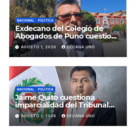
NACIONAL
POLÍTICA
Exdecano del Colegio de
Abogados de Puno cuestiona
propuestas sobre seguridad
AGOSTO 1, 2026
DECANA UNO
ciudadana
NACIONAL
POLÍTICA
Jaime Quito cuestiona
imparcialidad del Tribunal
Constitucional tras liberación
AGOSTO 1, 2026
DECANA UNO
de Ollanta Humala