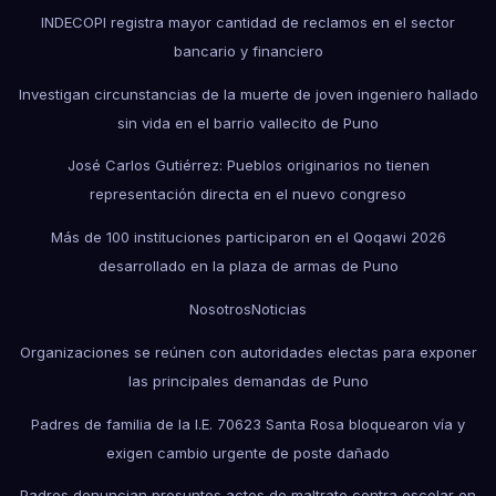
INDECOPI registra mayor cantidad de reclamos en el sector
bancario y financiero
Investigan circunstancias de la muerte de joven ingeniero hallado
sin vida en el barrio vallecito de Puno
José Carlos Gutiérrez: Pueblos originarios no tienen
representación directa en el nuevo congreso
Más de 100 instituciones participaron en el Qoqawi 2026
desarrollado en la plaza de armas de Puno
Nosotros
Noticias
Organizaciones se reúnen con autoridades electas para exponer
las principales demandas de Puno
Padres de familia de la I.E. 70623 Santa Rosa bloquearon vía y
exigen cambio urgente de poste dañado
Padres denuncian presuntos actos de maltrato contra escolar en