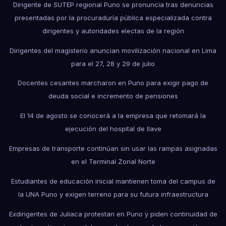
Dirigente de SUTEP regional Puno se pronuncia tras denuncias
presentadas por la procuraduría pública especializada contra
dirigentes y autoridades electas de la región
Dirigentes del magisterio anuncian movilización nacional en Lima
para el 27, 28 y 29 de julio
Docentes cesantes marcharon en Puno para exigir pago de
deuda social e incremento de pensiones
El 14 de agosto se conocerá a la empresa que retomará la
ejecución del hospital de Ilave
Empresas de transporte continúan sin usar las rampas asignadas
en el Terminal Zonal Norte
Estudiantes de educación inicial mantienen toma del campus de
la UNA Puno y exigen terreno para su futura infraestructura
Exdirigentes de Juliaca protestan en Puno y piden continuidad de