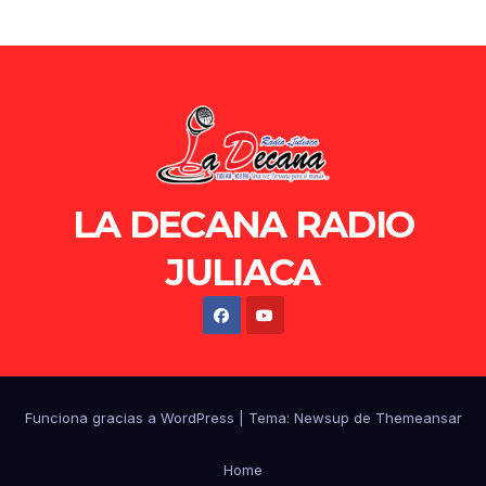
LA DECANA RADIO
JULIACA
Funciona gracias a WordPress
|
Tema: Newsup de
Themeansar
Home