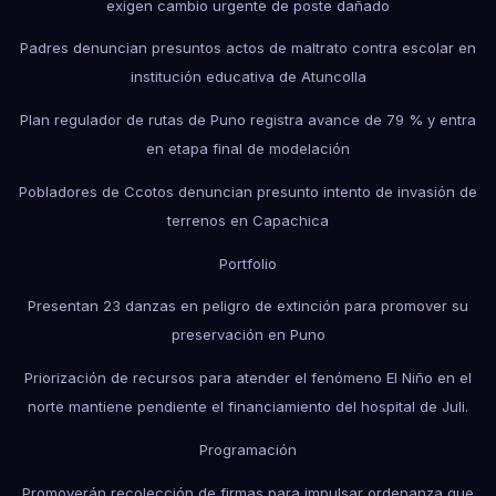
exigen cambio urgente de poste dañado
Padres denuncian presuntos actos de maltrato contra escolar en
institución educativa de Atuncolla
Plan regulador de rutas de Puno registra avance de 79 % y entra
en etapa final de modelación
Pobladores de Ccotos denuncian presunto intento de invasión de
terrenos en Capachica
Portfolio
Presentan 23 danzas en peligro de extinción para promover su
preservación en Puno
Priorización de recursos para atender el fenómeno El Niño en el
norte mantiene pendiente el financiamiento del hospital de Juli.
Programación
Promoverán recolección de firmas para impulsar ordenanza que