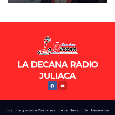
LA DECANA RADIO
JULIACA
Funciona gracias a WordPress
|
Tema: Newsup de
Themeansar