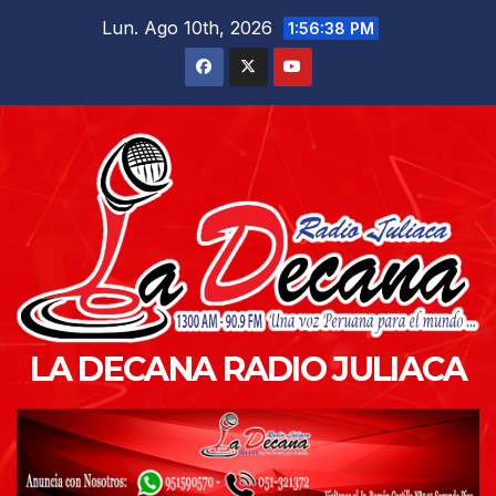
Saltar
Lun. Ago 10th, 2026
1:56:39 PM
al
contenido
LA DECANA RADIO JULIACA