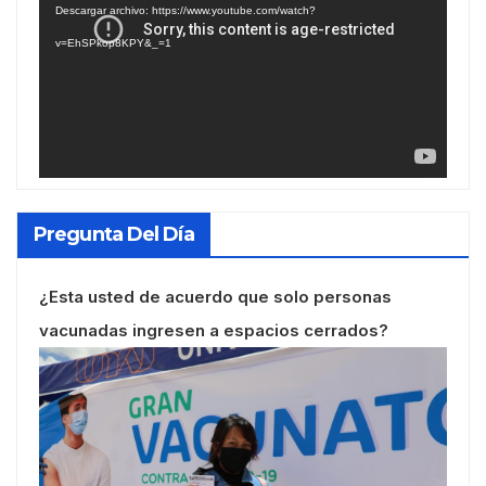
Descargar archivo: https://www.youtube.com/watch?
vídeo
v=EhSPkop8KPY&_=1
Pregunta Del Día
¿Esta usted de acuerdo que solo personas
vacunadas ingresen a espacios cerrados?