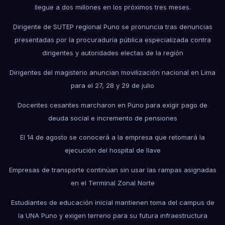
llegue a dos millones en los próximos tres meses.
Dirigente de SUTEP regional Puno se pronuncia tras denuncias
presentadas por la procuraduría pública especializada contra
dirigentes y autoridades electas de la región
Dirigentes del magisterio anuncian movilización nacional en Lima
para el 27, 28 y 29 de julio
Docentes cesantes marcharon en Puno para exigir pago de
deuda social e incremento de pensiones
El 14 de agosto se conocerá a la empresa que retomará la
ejecución del hospital de Ilave
Empresas de transporte continúan sin usar las rampas asignadas
en el Terminal Zonal Norte
Estudiantes de educación inicial mantienen toma del campus de
la UNA Puno y exigen terreno para su futura infraestructura