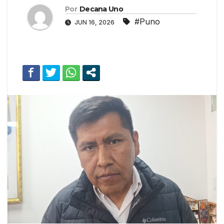
Por
Decana Uno
#Puno
JUN 16, 2026