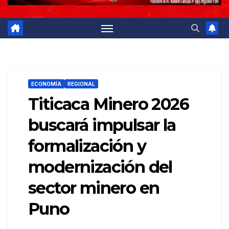
ECONOMÍA
REGIONAL
Titicaca Minero 2026
buscará impulsar la
formalización y
modernización del
sector minero en
Puno