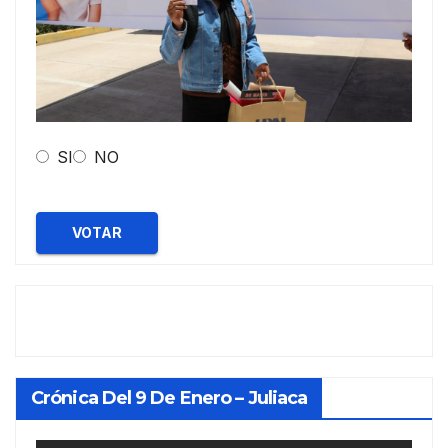
SI
NO
VOTAR
Crónica Del 9 De Enero – Juliaca