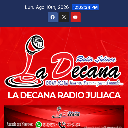
Saltar
Lun. Ago 10th, 2026
12:02:36 PM
al
contenido
LA DECANA RADIO JULIACA