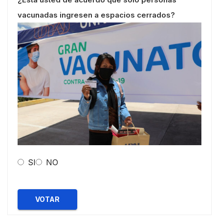
vacunadas ingresen a espacios cerrados?
SI
NO
VOTAR