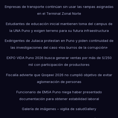
Empresas de transporte continúan sin usar las rampas asignadas
en el Terminal Zonal Norte
Estudiantes de educación inicial mantienen toma del campus de
la UNA Puno y exigen terreno para su futura infraestructura
Exdirigentes de Juliaca protestan en Puno y piden continuidad de
las investigaciones del caso «los burros de la corrupción»
EXPO VIDA Puno 2026 busca generar ventas por más de S/250
mil con participación de productores
Fiscalía advierte que Qoqawi 2026 no cumplió objetivo de evitar
aglomeración de personas
Funcionario de EMSA Puno niega haber presentado
documentación para obtener estabilidad laboral
Galería de imágenes – vigilia de salud
Gallery