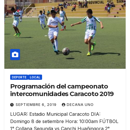
DEPORTE
LOCAL
Programación del campeonato
intercomunidades Caracoto 2019
SEPTIEMBRE 6, 2019
DECANA UNO
LUGAR: Estadio Municipal Caracoto DIA:
Domingo 8 de setiembre Hora: 10:00am FÚTBOL
1° Collana Segunda vs Canchi Huañingora 2°