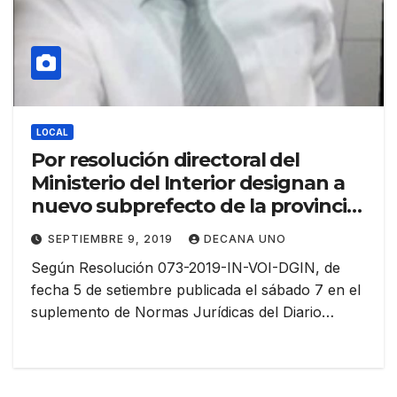
LOCAL
Por resolución directoral del
Ministerio del Interior designan a
nuevo subprefecto de la provincia
de San Román
SEPTIEMBRE 9, 2019
DECANA UNO
Según Resolución 073-2019-IN-VOI-DGIN, de
fecha 5 de setiembre publicada el sábado 7 en el
suplemento de Normas Jurídicas del Diario…