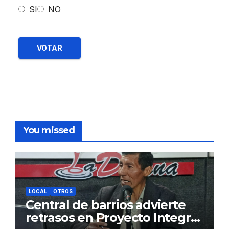
SI
NO
VOTAR
You missed
LOCAL
OTROS
Central de barrios advierte
retrasos en Proyecto Integral