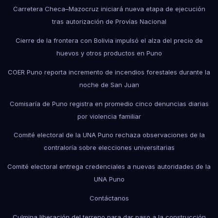
Carretera Checa–Mazocruz iniciará nueva etapa de ejecución
tras autorización de Provías Nacional
Cierre de la frontera con Bolivia impulsó el alza del precio de
huevos y otros productos en Puno
COER Puno reporta incremento de incendios forestales durante la
noche de San Juan
Comisaría de Puno registra en promedio cinco denuncias diarias
por violencia familiar
Comité electoral de la UNA Puno rechaza observaciones de la
contraloría sobre elecciones universitarias
Comité electoral entrega credenciales a nuevas autoridades de la
UNA Puno
Contáctanos
Culmina liberación del terreno para dar paso a la construcción