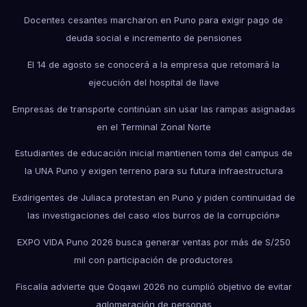
Docentes cesantes marcharon en Puno para exigir pago de
deuda social e incremento de pensiones
El 14 de agosto se conocerá a la empresa que retomará la
ejecución del hospital de Ilave
Empresas de transporte continúan sin usar las rampas asignadas
en el Terminal Zonal Norte
Estudiantes de educación inicial mantienen toma del campus de
la UNA Puno y exigen terreno para su futura infraestructura
Exdirigentes de Juliaca protestan en Puno y piden continuidad de
las investigaciones del caso «los burros de la corrupción»
EXPO VIDA Puno 2026 busca generar ventas por más de S/250
mil con participación de productores
Fiscalía advierte que Qoqawi 2026 no cumplió objetivo de evitar
aglomeración de personas