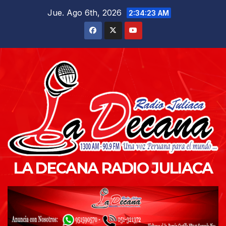
Saltar
Jue. Ago 6th, 2026
2:34:24 AM
al
contenido
LA DECANA RADIO JULIACA