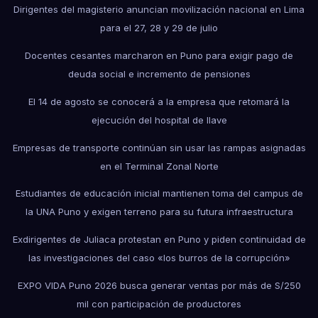
Dirigentes del magisterio anuncian movilización nacional en Lima
para el 27, 28 y 29 de julio
Docentes cesantes marcharon en Puno para exigir pago de
deuda social e incremento de pensiones
El 14 de agosto se conocerá a la empresa que retomará la
ejecución del hospital de Ilave
Empresas de transporte continúan sin usar las rampas asignadas
en el Terminal Zonal Norte
Estudiantes de educación inicial mantienen toma del campus de
la UNA Puno y exigen terreno para su futura infraestructura
Exdirigentes de Juliaca protestan en Puno y piden continuidad de
las investigaciones del caso «los burros de la corrupción»
EXPO VIDA Puno 2026 busca generar ventas por más de S/250
mil con participación de productores