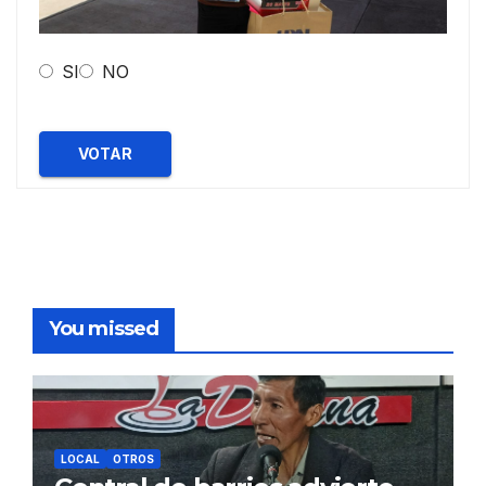
SI
NO
VOTAR
You missed
LOCAL
OTROS