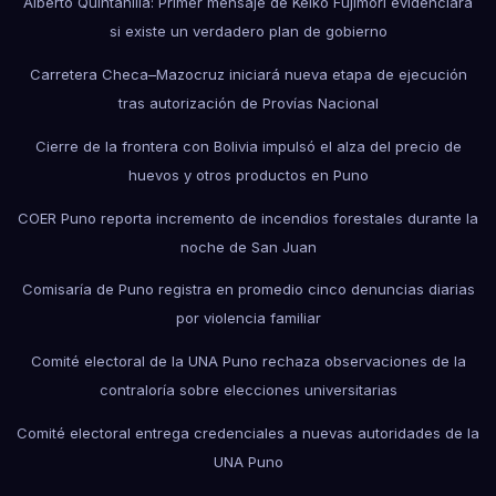
Alberto Quintanilla: Primer mensaje de Keiko Fujimori evidenciará
si existe un verdadero plan de gobierno
Carretera Checa–Mazocruz iniciará nueva etapa de ejecución
tras autorización de Provías Nacional
Cierre de la frontera con Bolivia impulsó el alza del precio de
huevos y otros productos en Puno
COER Puno reporta incremento de incendios forestales durante la
noche de San Juan
Comisaría de Puno registra en promedio cinco denuncias diarias
por violencia familiar
Comité electoral de la UNA Puno rechaza observaciones de la
contraloría sobre elecciones universitarias
Comité electoral entrega credenciales a nuevas autoridades de la
UNA Puno