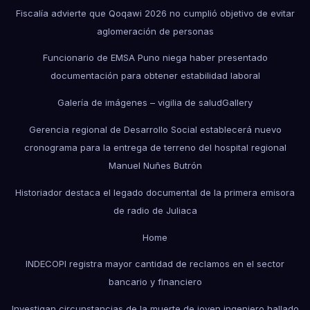
Fiscalía advierte que Qoqawi 2026 no cumplió objetivo de evitar
aglomeración de personas
Funcionario de EMSA Puno niega haber presentado
documentación para obtener estabilidad laboral
Galería de imágenes – vigilia de salud
Gallery
Gerencia regional de Desarrollo Social establecerá nuevo
cronograma para la entrega de terreno del hospital regional
Manuel Nuñes Butrón
Historiador destaca el legado documental de la primera emisora
de radio de Juliaca
Home
INDECOPI registra mayor cantidad de reclamos en el sector
bancario y financiero
Investigan circunstancias de la muerte de joven ingeniero hallado