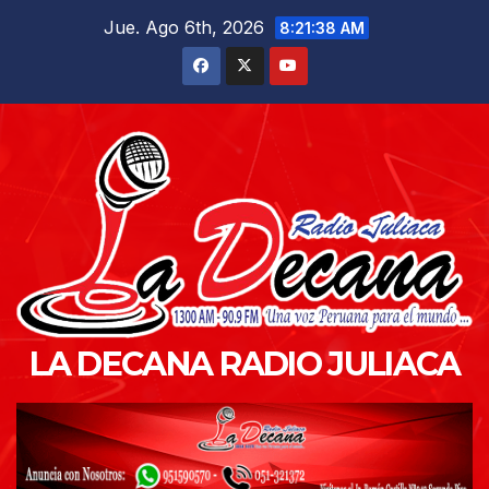
Saltar
Jue. Ago 6th, 2026
8:21:39 AM
al
contenido
LA DECANA RADIO JULIACA