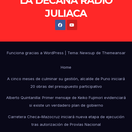
LA DECANA RADIO
JULIACA
Funciona gracias a WordPress
|
Tema: Newsup de
Themeansar
Home
A cinco meses de culminar su gestión, alcalde de Puno iniciará
20 obras del presupuesto participativo
Alberto Quintanilla: Primer mensaje de Keiko Fujimori evidenciará
si existe un verdadero plan de gobierno
Carretera Checa–Mazocruz iniciará nueva etapa de ejecución
tras autorización de Provías Nacional