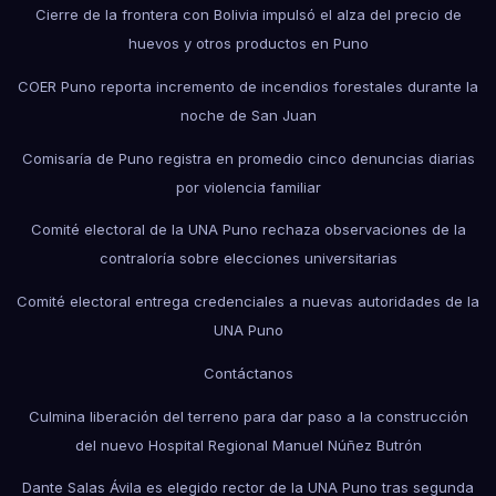
Cierre de la frontera con Bolivia impulsó el alza del precio de
huevos y otros productos en Puno
COER Puno reporta incremento de incendios forestales durante la
noche de San Juan
Comisaría de Puno registra en promedio cinco denuncias diarias
por violencia familiar
Comité electoral de la UNA Puno rechaza observaciones de la
contraloría sobre elecciones universitarias
Comité electoral entrega credenciales a nuevas autoridades de la
UNA Puno
Contáctanos
Culmina liberación del terreno para dar paso a la construcción
del nuevo Hospital Regional Manuel Núñez Butrón
Dante Salas Ávila es elegido rector de la UNA Puno tras segunda