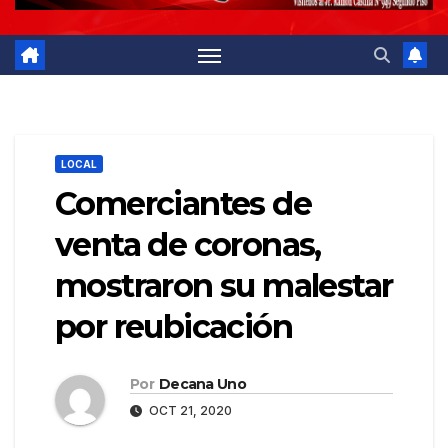
LOCAL
Comerciantes de
venta de coronas,
mostraron su malestar
por reubicación
Por
Decana Uno
OCT 21, 2020