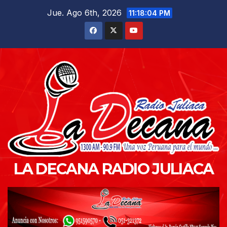
Saltar
Jue. Ago 6th, 2026
11:18:05 PM
al
contenido
LA DECANA RADIO JULIACA