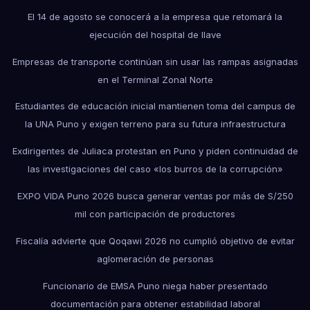
El 14 de agosto se conocerá a la empresa que retomará la
ejecución del hospital de Ilave
Empresas de transporte continúan sin usar las rampas asignadas
en el Terminal Zonal Norte
Estudiantes de educación inicial mantienen toma del campus de
la UNA Puno y exigen terreno para su futura infraestructura
Exdirigentes de Juliaca protestan en Puno y piden continuidad de
las investigaciones del caso «los burros de la corrupción»
EXPO VIDA Puno 2026 busca generar ventas por más de S/250
mil con participación de productores
Fiscalía advierte que Qoqawi 2026 no cumplió objetivo de evitar
aglomeración de personas
Funcionario de EMSA Puno niega haber presentado
documentación para obtener estabilidad laboral