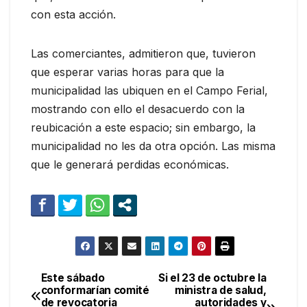
con esta acción.
Las comerciantes, admitieron que, tuvieron
que esperar varias horas para que la
municipalidad las ubiquen en el Campo Ferial,
mostrando con ello el desacuerdo con la
reubicación a este espacio; sin embargo, la
municipalidad no les da otra opción. Las misma
que le generará perdidas económicas.
Este sábado
Si el 23 de octubre la
Navegación
conformarían comité
ministra de salud,
de revocatoria
autoridades y