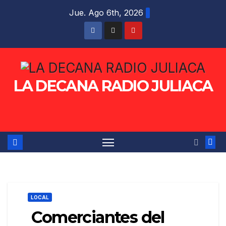
Saltar
Jue. Ago 6th, 2026
al
contenido
LA DECANA RADIO JULIACA
LOCAL
Comerciantes del