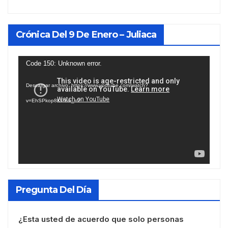
Crónica Del 9 De Enero – Juliaca
Reproductor
Code 150: Unknown error.
de
Descargar archivo: https://www.youtube.com/watch?
vídeo
v=EhSPkop8KPY&_=2
Pregunta Del Día
¿Esta usted de acuerdo que solo personas