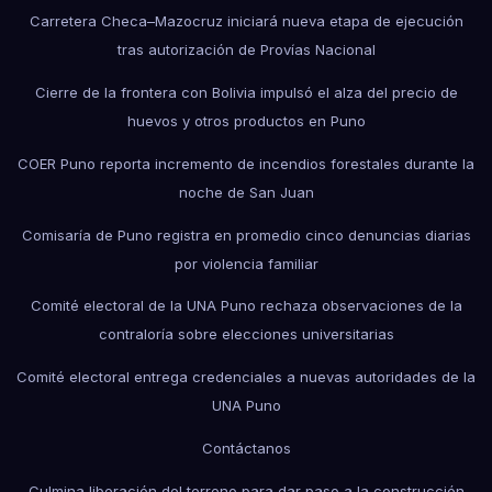
Carretera Checa–Mazocruz iniciará nueva etapa de ejecución
tras autorización de Provías Nacional
Cierre de la frontera con Bolivia impulsó el alza del precio de
huevos y otros productos en Puno
COER Puno reporta incremento de incendios forestales durante la
noche de San Juan
Comisaría de Puno registra en promedio cinco denuncias diarias
por violencia familiar
Comité electoral de la UNA Puno rechaza observaciones de la
contraloría sobre elecciones universitarias
Comité electoral entrega credenciales a nuevas autoridades de la
UNA Puno
Contáctanos
Culmina liberación del terreno para dar paso a la construcción