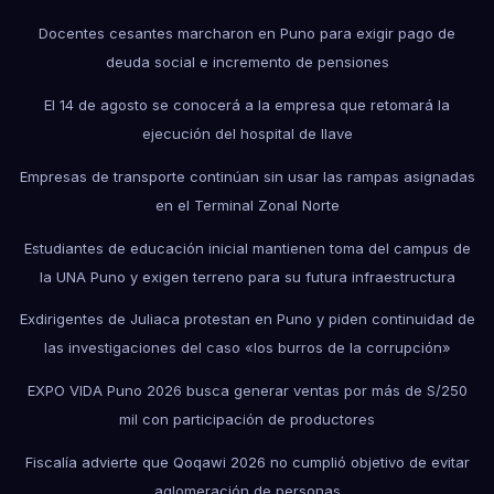
Docentes cesantes marcharon en Puno para exigir pago de
deuda social e incremento de pensiones
El 14 de agosto se conocerá a la empresa que retomará la
ejecución del hospital de Ilave
Empresas de transporte continúan sin usar las rampas asignadas
en el Terminal Zonal Norte
Estudiantes de educación inicial mantienen toma del campus de
la UNA Puno y exigen terreno para su futura infraestructura
Exdirigentes de Juliaca protestan en Puno y piden continuidad de
las investigaciones del caso «los burros de la corrupción»
EXPO VIDA Puno 2026 busca generar ventas por más de S/250
mil con participación de productores
Fiscalía advierte que Qoqawi 2026 no cumplió objetivo de evitar
aglomeración de personas