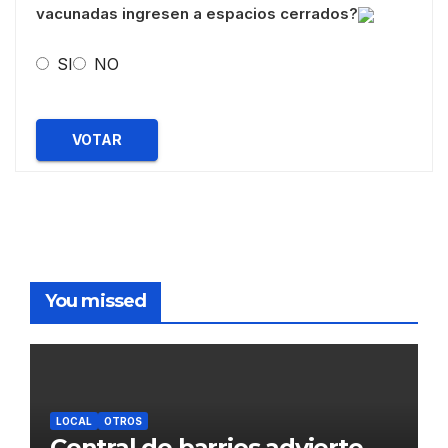
vacunadas ingresen a espacios cerrados?
SI
NO
VOTAR
You missed
LOCAL
OTROS
Central de barrios advierte