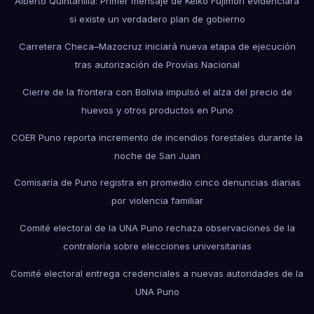
Alberto Quintanilla: Primer mensaje de Keiko Fujimori evidenciará
si existe un verdadero plan de gobierno
Carretera Checa–Mazocruz iniciará nueva etapa de ejecución
tras autorización de Provías Nacional
Cierre de la frontera con Bolivia impulsó el alza del precio de
huevos y otros productos en Puno
COER Puno reporta incremento de incendios forestales durante la
noche de San Juan
Comisaría de Puno registra en promedio cinco denuncias diarias
por violencia familiar
Comité electoral de la UNA Puno rechaza observaciones de la
contraloría sobre elecciones universitarias
Comité electoral entrega credenciales a nuevas autoridades de la
UNA Puno