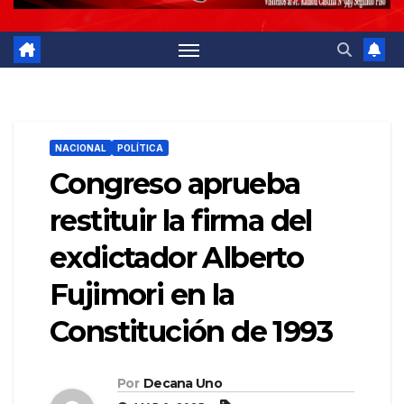
NACIONAL
POLÍTICA
Congreso aprueba
restituir la firma del
exdictador Alberto
Fujimori en la
Constitución de 1993
Por
Decana Uno