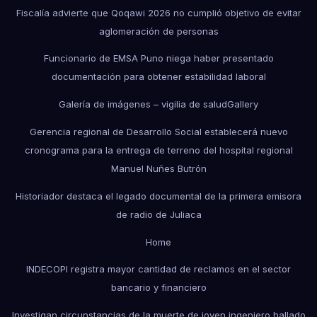
Fiscalía advierte que Qoqawi 2026 no cumplió objetivo de evitar
aglomeración de personas
Funcionario de EMSA Puno niega haber presentado
documentación para obtener estabilidad laboral
Galería de imágenes – vigilia de salud
Gallery
Gerencia regional de Desarrollo Social establecerá nuevo
cronograma para la entrega de terreno del hospital regional
Manuel Nuñes Butrón
Historiador destaca el legado documental de la primera emisora
de radio de Juliaca
Home
INDECOPI registra mayor cantidad de reclamos en el sector
bancario y financiero
Investigan circunstancias de la muerte de joven ingeniero hallado