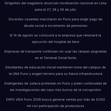
Dirigentes del magisterio anuncian movilización nacional en Lima
para el 27, 28 y 29 de julio
Docentes cesantes marcharon en Puno para exigir pago de
deuda social e incremento de pensiones
El 14 de agosto se conocerá a la empresa que retomará la
ejecución del hospital de Ilave
Empresas de transporte continúan sin usar las rampas asignadas
en el Terminal Zonal Norte
Estudiantes de educación inicial mantienen toma del campus de
la UNA Puno y exigen terreno para su futura infraestructura
Exdirigentes de Juliaca protestan en Puno y piden continuidad de
las investigaciones del caso «los burros de la corrupción»
EXPO VIDA Puno 2026 busca generar ventas por más de S/250
mil con participación de productores