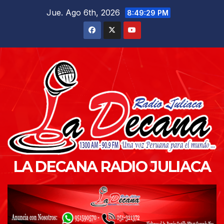
Saltar
Jue. Ago 6th, 2026
8:49:30 PM
al
contenido
LA DECANA RADIO JULIACA