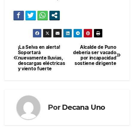
¡La Selva en alerta!
Alcalde de Puno
Navegación
Soportará
debería ser vacado
nuevamente lluvias,
por incapacidad
de
descargas eléctricas
sostiene dirigente
y viento fuerte
entradas
Por
Decana Uno