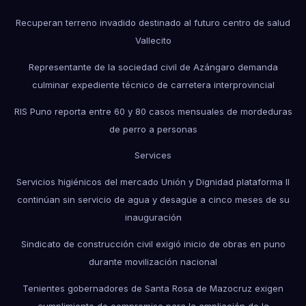
Recuperan terreno invadido destinado al futuro centro de salud
Vallecito
Representante de la sociedad civil de Azángaro demanda
culminar expediente técnico de carretera interprovincial
RIS Puno reporta entre 60 y 80 casos mensuales de mordeduras
de perro a personas
Services
Servicios higiénicos del mercado Unión y Dignidad plataforma II
continúan sin servicio de agua y desagüe a cinco meses de su
inauguración
Sindicato de construcción civil exigió inicio de obras en puno
durante movilización nacional
Tenientes gobernadores de Santa Rosa de Mazocruz exigen
cumplimiento de compromiso para la ampliación de la