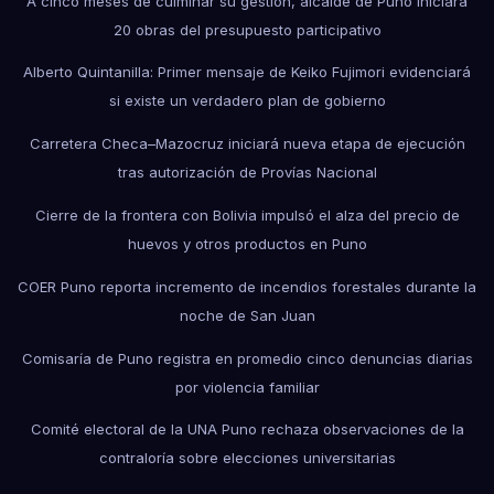
A cinco meses de culminar su gestión, alcalde de Puno iniciará
20 obras del presupuesto participativo
Alberto Quintanilla: Primer mensaje de Keiko Fujimori evidenciará
si existe un verdadero plan de gobierno
Carretera Checa–Mazocruz iniciará nueva etapa de ejecución
tras autorización de Provías Nacional
Cierre de la frontera con Bolivia impulsó el alza del precio de
huevos y otros productos en Puno
COER Puno reporta incremento de incendios forestales durante la
noche de San Juan
Comisaría de Puno registra en promedio cinco denuncias diarias
por violencia familiar
Comité electoral de la UNA Puno rechaza observaciones de la
contraloría sobre elecciones universitarias