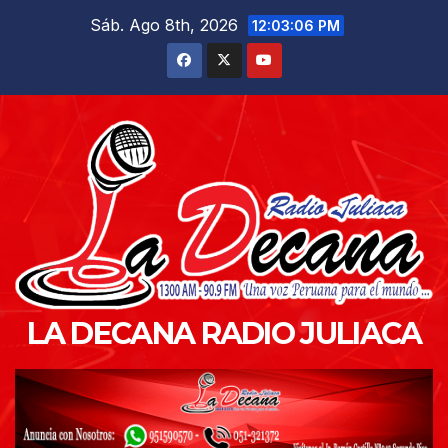
Saltar
Sáb. Ago 8th, 2026
12:03:07 PM
al
contenido
LA DECANA RADIO JULIACA