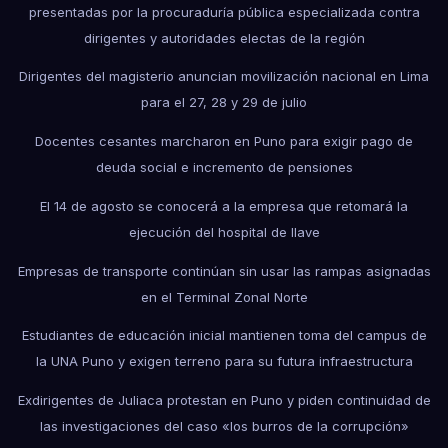
presentadas por la procuraduría pública especializada contra
dirigentes y autoridades electas de la región
Dirigentes del magisterio anuncian movilización nacional en Lima
para el 27, 28 y 29 de julio
Docentes cesantes marcharon en Puno para exigir pago de
deuda social e incremento de pensiones
El 14 de agosto se conocerá a la empresa que retomará la
ejecución del hospital de Ilave
Empresas de transporte continúan sin usar las rampas asignadas
en el Terminal Zonal Norte
Estudiantes de educación inicial mantienen toma del campus de
la UNA Puno y exigen terreno para su futura infraestructura
Exdirigentes de Juliaca protestan en Puno y piden continuidad de
las investigaciones del caso «los burros de la corrupción»