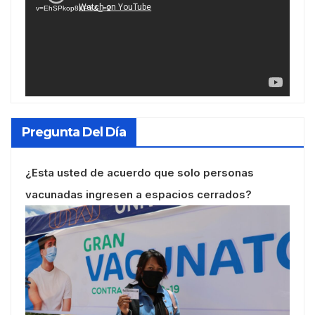
v=EhSPkop8KPY&_=2
Pregunta Del Día
¿Esta usted de acuerdo que solo personas
vacunadas ingresen a espacios cerrados?