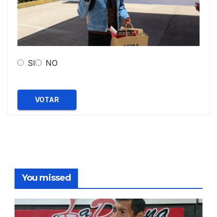
SI
NO
VOTAR
You missed