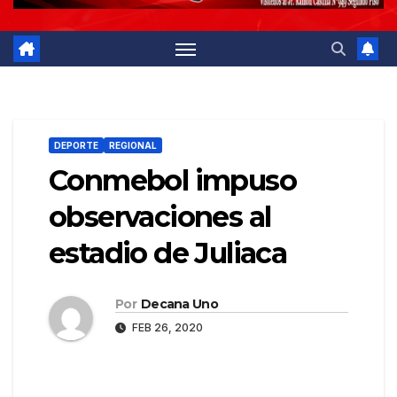
DEPORTE
REGIONAL
Conmebol impuso
observaciones al
estadio de Juliaca
Por
Decana Uno
FEB 26, 2020