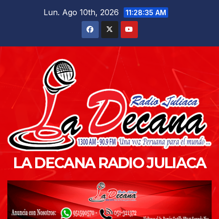
Saltar
Lun. Ago 10th, 2026
11:28:37 AM
al
contenido
LA DECANA RADIO JULIACA