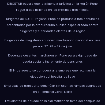
DIRCETUR espera que la afluencia turística en la región Puno
llegue a dos millones en los próximos tres meses.
Dirigente de SUTEP regional Puno se pronuncia tras denuncias
presentadas por la procuraduría pública especializada contra
dirigentes y autoridades electas de la región
Dirigentes del magisterio anuncian movilización nacional en Lima
para el 27, 28 y 29 de julio
Docentes cesantes marcharon en Puno para exigir pago de
deuda social e incremento de pensiones
El 14 de agosto se conocerá a la empresa que retomará la
ejecución del hospital de Ilave
Empresas de transporte continúan sin usar las rampas asignadas
en el Terminal Zonal Norte
Estudiantes de educación inicial mantienen toma del campus de