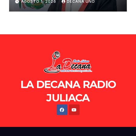
AGOSTO 1, 2026
DECANA UNO
de Ollanta Humala
LA DECANA RADIO
JULIACA