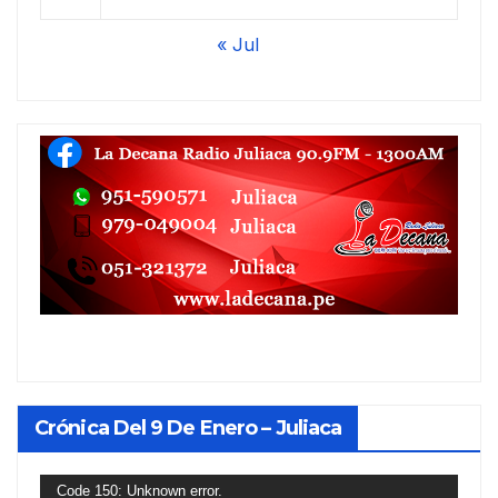
« Jul
Crónica Del 9 De Enero – Juliaca
Reproductor
Code 150: Unknown error.