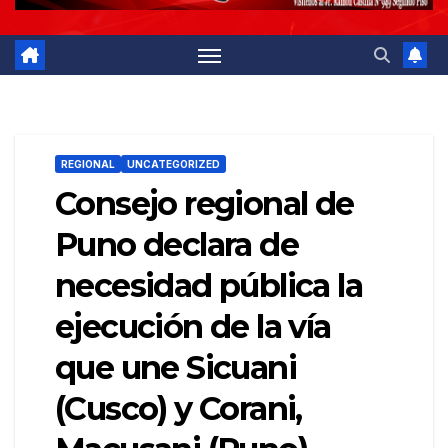
REGIONAL
UNCATEGORIZED
Consejo regional de
Puno declara de
necesidad pública la
ejecución de la vía
que une Sicuani
(Cusco) y Corani,