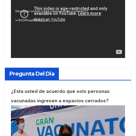
de
Descargar archivo: https://www.youtube.com/watch?
vídeo
v=EhSPkop8KPY&_=1
Pregunta Del Día
¿Esta usted de acuerdo que solo personas
vacunadas ingresen a espacios cerrados?