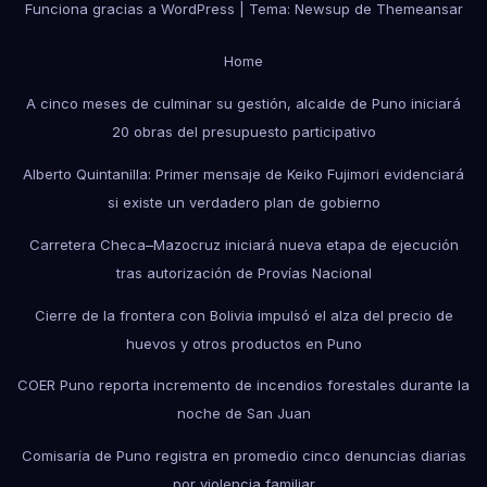
Funciona gracias a WordPress
|
Tema: Newsup de
Themeansar
Home
A cinco meses de culminar su gestión, alcalde de Puno iniciará
20 obras del presupuesto participativo
Alberto Quintanilla: Primer mensaje de Keiko Fujimori evidenciará
si existe un verdadero plan de gobierno
Carretera Checa–Mazocruz iniciará nueva etapa de ejecución
tras autorización de Provías Nacional
Cierre de la frontera con Bolivia impulsó el alza del precio de
huevos y otros productos en Puno
COER Puno reporta incremento de incendios forestales durante la
noche de San Juan
Comisaría de Puno registra en promedio cinco denuncias diarias
por violencia familiar