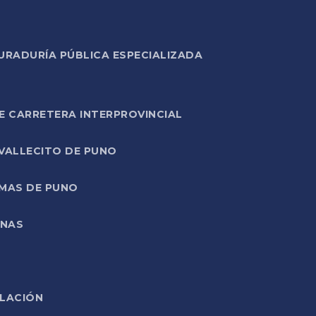
URADURÍA PÚBLICA ESPECIALIZADA
E CARRETERA INTERPROVINCIAL
 VALLECITO DE PUNO
RMAS DE PUNO
ONAS
ELACIÓN