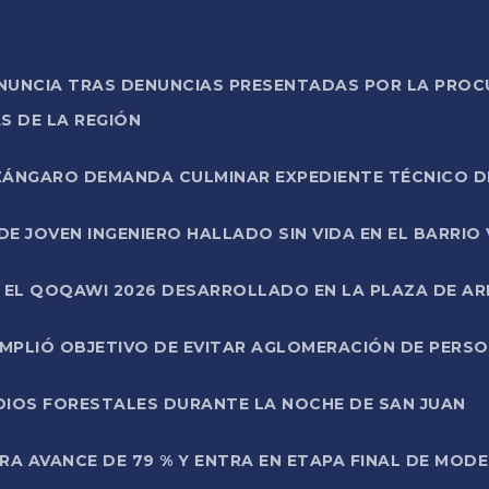
ONUNCIA TRAS DENUNCIAS PRESENTADAS POR LA PROC
S DE LA REGIÓN
AZÁNGARO DEMANDA CULMINAR EXPEDIENTE TÉCNICO D
DE JOVEN INGENIERO HALLADO SIN VIDA EN EL BARRIO
N EL QOQAWI 2026 DESARROLLADO EN LA PLAZA DE A
UMPLIÓ OBJETIVO DE EVITAR AGLOMERACIÓN DE PERS
DIOS FORESTALES DURANTE LA NOCHE DE SAN JUAN
A AVANCE DE 79 % Y ENTRA EN ETAPA FINAL DE MOD