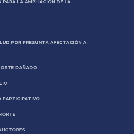
PARA LA AMPLIACIÓN DE LA
ALUD POR PRESUNTA AFECTACIÓN A
E POSTE DAÑADO
LIO
O PARTICIPATIVO
 NORTE
ODUCTORES