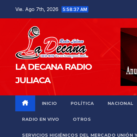
Saltar
Vie. Ago 7th, 2026
5:58:38 AM
al
contenido
LA DECANA RADIO
JULIACA
INICIO
POLÍTICA
NACIONAL
RADIO EN VIVO
OTROS
SERVICIOS HIGIÉNICOS DEL MERCADO UNIÓN 