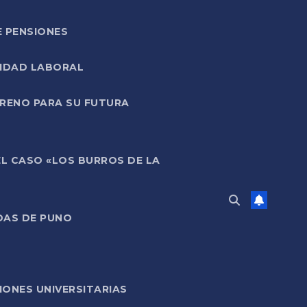
E PENSIONES
LIDAD LABORAL
RRENO PARA SU FUTURA
EL CASO «LOS BURROS DE LA
DAS DE PUNO
ONES UNIVERSITARIAS