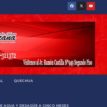
AL
QUECHUA
DE AGUA Y DESAGÜE A CINCO MESES