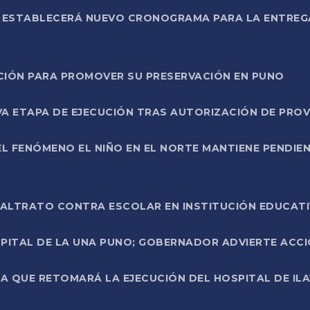
L ESTABLECERÁ NUEVO CRONOGRAMA PARA LA ENTREG
NCIÓN PARA PROMOVER SU PRESERVACIÓN EN PUNO
A ETAPA DE EJECUCIÓN TRAS AUTORIZACIÓN DE PROV
L FENÓMENO EL NIÑO EN EL NORTE MANTIENE PENDIEN
ALTRATO CONTRA ESCOLAR EN INSTITUCIÓN EDUCAT
PITAL DE LA UNA PUNO; GOBERNADOR ADVIERTE ACCI
A QUE RETOMARÁ LA EJECUCIÓN DEL HOSPITAL DE ILA