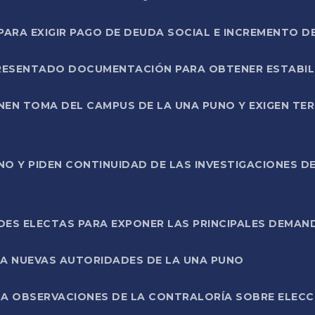
RA EXIGIR PAGO DE DEUDA SOCIAL E INCREMENTO D
PRESENTADO DOCUMENTACIÓN PARA OBTENER ESTABI
ENEN TOMA DEL CAMPUS DE LA UNA PUNO Y EXIGEN TE
NO Y PIDEN CONTINUIDAD DE LAS INVESTIGACIONES D
ES ELECTAS PARA EXPONER LAS PRINCIPALES DEMAN
 A NUEVAS AUTORIDADES DE LA UNA PUNO
A OBSERVACIONES DE LA CONTRALORÍA SOBRE ELECCI