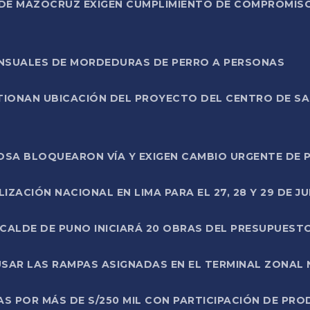
DE MAZOCRUZ EXIGEN CUMPLIMIENTO DE COMPROMISO 
ENSUALES DE MORDEDURAS DE PERRO A PERSONAS
TIONAN UBICACIÓN DEL PROYECTO DEL CENTRO DE S
A ROSA BLOQUEARON VÍA Y EXIGEN CAMBIO URGENTE D
ZACIÓN NACIONAL EN LIMA PARA EL 27, 28 Y 29 DE JU
LCALDE DE PUNO INICIARÁ 20 OBRAS DEL PRESUPUEST
SAR LAS RAMPAS ASIGNADAS EN EL TERMINAL ZONAL
AS POR MÁS DE S/250 MIL CON PARTICIPACIÓN DE PR