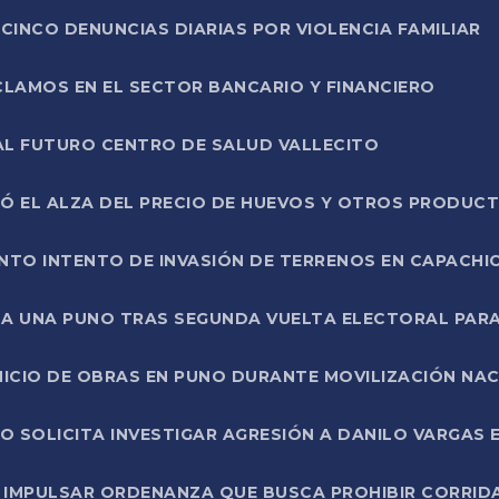
CINCO DENUNCIAS DIARIAS POR VIOLENCIA FAMILIAR
CLAMOS EN EL SECTOR BANCARIO Y FINANCIERO
AL FUTURO CENTRO DE SALUD VALLECITO
SÓ EL ALZA DEL PRECIO DE HUEVOS Y OTROS PRODUC
TO INTENTO DE INVASIÓN DE TERRENOS EN CAPACHI
LA UNA PUNO TRAS SEGUNDA VUELTA ELECTORAL PARA
INICIO DE OBRAS EN PUNO DURANTE MOVILIZACIÓN NA
SOLICITA INVESTIGAR AGRESIÓN A DANILO VARGAS EN
 IMPULSAR ORDENANZA QUE BUSCA PROHIBIR CORRID