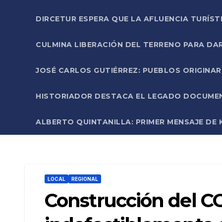
DIRCETUR ESPERA QUE LA AFLUENCIA TURÍST
CULMINA LIBERACIÓN DEL TERRENO PARA DA
JOSÉ CARLOS GUTIÉRREZ: PUEBLOS ORIGINA
HISTORIADOR DESTACA EL LEGADO DOCUMENT
ALBERTO QUINTANILLA: PRIMER MENSAJE DE K
LOCAL
REGIONAL
Construcción del C