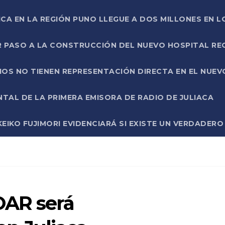
ICA EN LA REGIÓN PUNO LLEGUE A DOS MILLONES EN L
R PASO A LA CONSTRUCCIÓN DEL NUEVO HOSPITAL R
RIOS NO TIENEN REPRESENTACIÓN DIRECTA EN EL NUE
AL DE LA PRIMERA EMISORA DE RADIO DE JULIACA
EIKO FUJIMORI EVIDENCIARÁ SI EXISTE UN VERDADER
OAR será