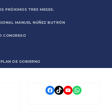
OS PRÓXIMOS TRES MESES.
EGIONAL MANUEL NÚÑEZ BUTRÓN
VO CONGRESO
O PLAN DE GOBIERNO
Facebook
TikTok
YouTube
WhatsApp