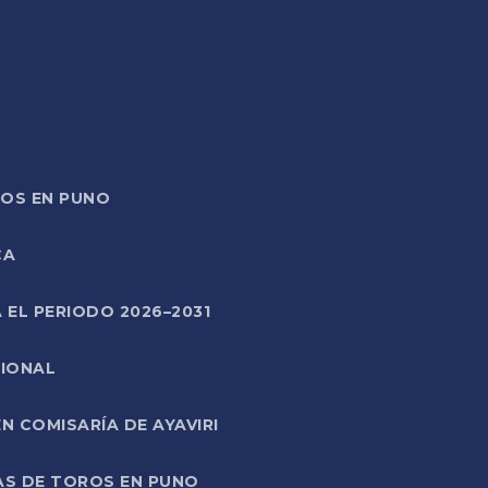
TOS EN PUNO
CA
 EL PERIODO 2026–2031
CIONAL
 COMISARÍA DE AYAVIRI
AS DE TOROS EN PUNO