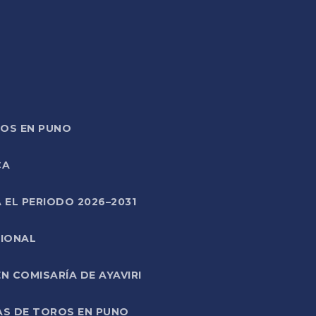
TOS EN PUNO
CA
 EL PERIODO 2026–2031
CIONAL
 COMISARÍA DE AYAVIRI
AS DE TOROS EN PUNO