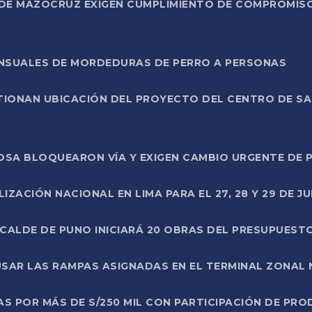
DE MAZOCRUZ EXIGEN CUMPLIMIENTO DE COMPROMISO 
ENSUALES DE MORDEDURAS DE PERRO A PERSONAS
TIONAN UBICACIÓN DEL PROYECTO DEL CENTRO DE S
A ROSA BLOQUEARON VÍA Y EXIGEN CAMBIO URGENTE D
ZACIÓN NACIONAL EN LIMA PARA EL 27, 28 Y 29 DE JU
LCALDE DE PUNO INICIARÁ 20 OBRAS DEL PRESUPUEST
SAR LAS RAMPAS ASIGNADAS EN EL TERMINAL ZONAL
AS POR MÁS DE S/250 MIL CON PARTICIPACIÓN DE PR