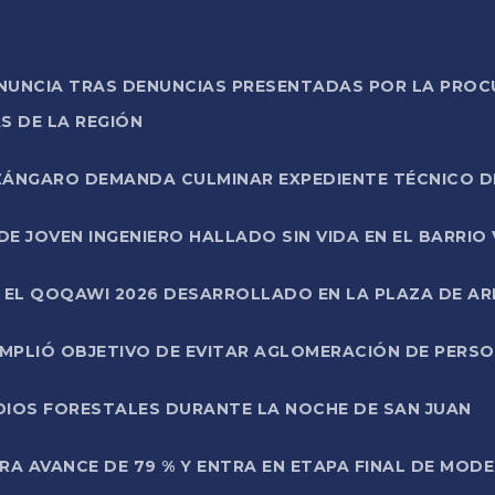
ONUNCIA TRAS DENUNCIAS PRESENTADAS POR LA PROC
S DE LA REGIÓN
AZÁNGARO DEMANDA CULMINAR EXPEDIENTE TÉCNICO D
DE JOVEN INGENIERO HALLADO SIN VIDA EN EL BARRIO
N EL QOQAWI 2026 DESARROLLADO EN LA PLAZA DE A
UMPLIÓ OBJETIVO DE EVITAR AGLOMERACIÓN DE PERS
DIOS FORESTALES DURANTE LA NOCHE DE SAN JUAN
A AVANCE DE 79 % Y ENTRA EN ETAPA FINAL DE MOD