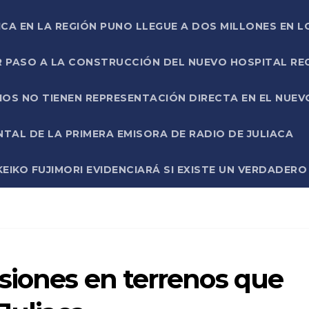
ICA EN LA REGIÓN PUNO LLEGUE A DOS MILLONES EN L
R PASO A LA CONSTRUCCIÓN DEL NUEVO HOSPITAL R
RIOS NO TIENEN REPRESENTACIÓN DIRECTA EN EL NUE
AL DE LA PRIMERA EMISORA DE RADIO DE JULIACA
EIKO FUJIMORI EVIDENCIARÁ SI EXISTE UN VERDADER
siones en terrenos que