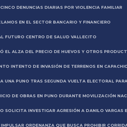
CINCO DENUNCIAS DIARIAS POR VIOLENCIA FAMILIAR
CLAMOS EN EL SECTOR BANCARIO Y FINANCIERO
AL FUTURO CENTRO DE SALUD VALLECITO
SÓ EL ALZA DEL PRECIO DE HUEVOS Y OTROS PRODUC
TO INTENTO DE INVASIÓN DE TERRENOS EN CAPACHI
LA UNA PUNO TRAS SEGUNDA VUELTA ELECTORAL PARA
INICIO DE OBRAS EN PUNO DURANTE MOVILIZACIÓN NA
SOLICITA INVESTIGAR AGRESIÓN A DANILO VARGAS EN
 IMPULSAR ORDENANZA QUE BUSCA PROHIBIR CORRID