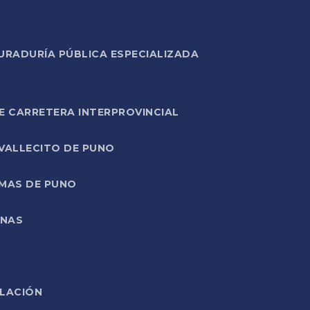
URADURÍA PÚBLICA ESPECIALIZADA
E CARRETERA INTERPROVINCIAL
 VALLECITO DE PUNO
RMAS DE PUNO
ONAS
ELACIÓN