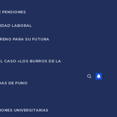
E PENSIONES
LIDAD LABORAL
RRENO PARA SU FUTURA
EL CASO «LOS BURROS DE LA
DAS DE PUNO
ONES UNIVERSITARIAS