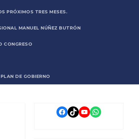
OS PRÓXIMOS TRES MESES.
EGIONAL MANUEL NÚÑEZ BUTRÓN
VO CONGRESO
O PLAN DE GOBIERNO
Facebook
TikTok
YouTube
WhatsApp