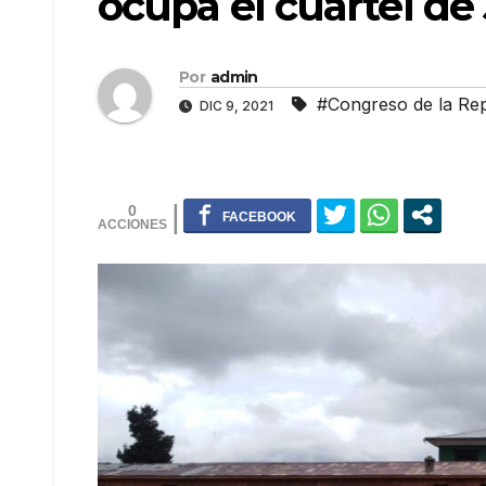
ocupa el cuartel de 
Por
admin
#Congreso de la Rep
DIC 9, 2021
0