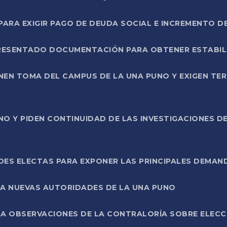
RA EXIGIR PAGO DE DEUDA SOCIAL E INCREMENTO D
PRESENTADO DOCUMENTACIÓN PARA OBTENER ESTABI
ENEN TOMA DEL CAMPUS DE LA UNA PUNO Y EXIGEN TE
NO Y PIDEN CONTINUIDAD DE LAS INVESTIGACIONES D
ES ELECTAS PARA EXPONER LAS PRINCIPALES DEMAN
 A NUEVAS AUTORIDADES DE LA UNA PUNO
A OBSERVACIONES DE LA CONTRALORÍA SOBRE ELECCI