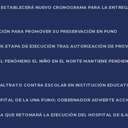
L ESTABLECERÁ NUEVO CRONOGRAMA PARA LA ENTREG
NCIÓN PARA PROMOVER SU PRESERVACIÓN EN PUNO
A ETAPA DE EJECUCIÓN TRAS AUTORIZACIÓN DE PROV
L FENÓMENO EL NIÑO EN EL NORTE MANTIENE PENDIEN
ALTRATO CONTRA ESCOLAR EN INSTITUCIÓN EDUCAT
PITAL DE LA UNA PUNO; GOBERNADOR ADVIERTE ACCI
A QUE RETOMARÁ LA EJECUCIÓN DEL HOSPITAL DE ILA