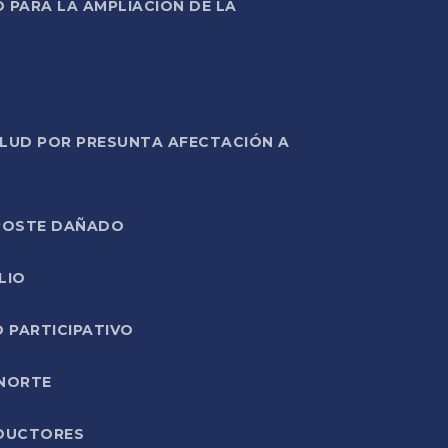
PARA LA AMPLIACIÓN DE LA
ALUD POR PRESUNTA AFECTACIÓN A
E POSTE DAÑADO
LIO
O PARTICIPATIVO
 NORTE
ODUCTORES