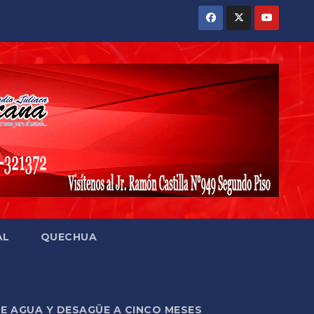
AL
QUECHUA
DE AGUA Y DESAGÜE A CINCO MESES