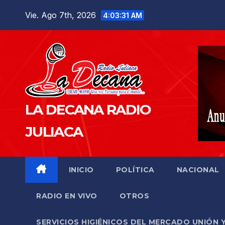
Saltar
Vie. Ago 7th, 2026
4:03:33 AM
al
contenido
LA DECANA RADIO
JULIACA
INICIO
POLÍTICA
NACIONAL
RADIO EN VIVO
OTROS
SERVICIOS HIGIÉNICOS DEL MERCADO UNIÓN 