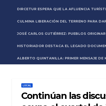
DIRCETUR ESPERA QUE LA AFLUENCIA TURÍST
CULMINA LIBERACIÓN DEL TERRENO PARA DA
JOSÉ CARLOS GUTIÉRREZ: PUEBLOS ORIGINA
HISTORIADOR DESTACA EL LEGADO DOCUMENT
ALBERTO QUINTANILLA: PRIMER MENSAJE DE K
LOCAL
Continúan las discu