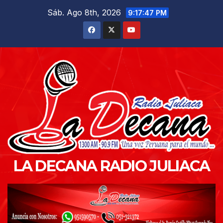
Saltar
Sáb. Ago 8th, 2026
9:17:48 PM
al
contenido
LA DECANA RADIO JULIACA