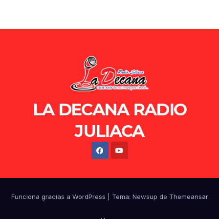
LA DECANA RADIO
JULIACA
Funciona gracias a WordPress
|
Tema: Newsup de
Themeansar