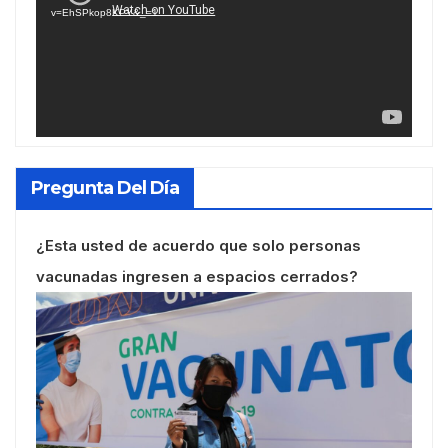
v=EhSPkop8KPY&_=1
Pregunta Del Día
¿Esta usted de acuerdo que solo personas
vacunadas ingresen a espacios cerrados?