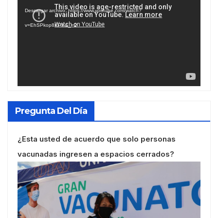
de
Descargar archivo: https://www.youtube.com/watch?
vídeo
v=EhSPkop8KPY&_=2
Pregunta Del Día
¿Esta usted de acuerdo que solo personas
vacunadas ingresen a espacios cerrados?