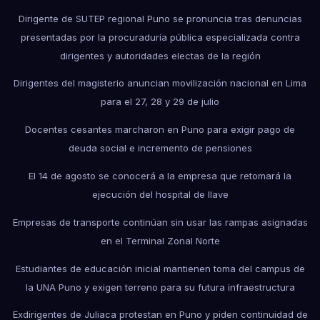
Dirigente de SUTEP regional Puno se pronuncia tras denuncias
presentadas por la procuraduría pública especializada contra
dirigentes y autoridades electas de la región
Dirigentes del magisterio anuncian movilización nacional en Lima
para el 27, 28 y 29 de julio
Docentes cesantes marcharon en Puno para exigir pago de
deuda social e incremento de pensiones
El 14 de agosto se conocerá a la empresa que retomará la
ejecución del hospital de Ilave
Empresas de transporte continúan sin usar las rampas asignadas
en el Terminal Zonal Norte
Estudiantes de educación inicial mantienen toma del campus de
la UNA Puno y exigen terreno para su futura infraestructura
Exdirigentes de Juliaca protestan en Puno y piden continuidad de