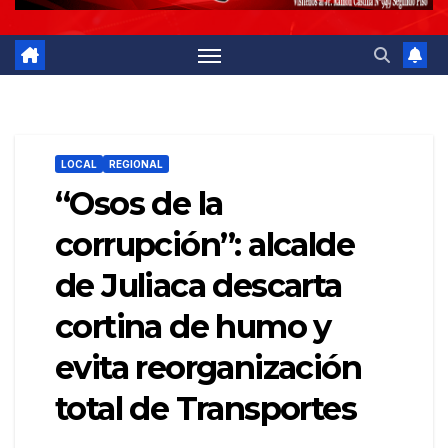
LOCAL
REGIONAL
“Osos de la
corrupción”: alcalde
de Juliaca descarta
cortina de humo y
evita reorganización
total de Transportes