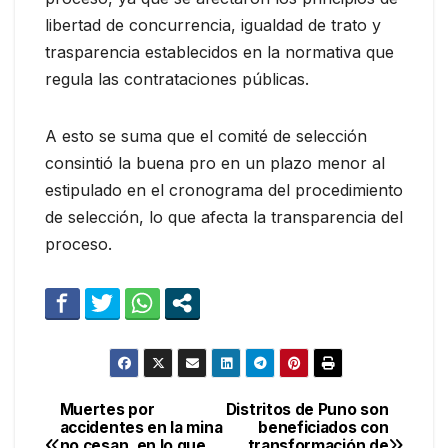
libertad de concurrencia, igualdad de trato y
trasparencia establecidos en la normativa que
regula las contrataciones públicas.
A esto se suma que el comité de selección
consintió la buena pro en un plazo menor al
estipulado en el cronograma del procedimiento
de selección, lo que afecta la transparencia del
proceso.
Muertes por
Distritos de Puno son
Navegación
accidentes en la mina
beneficiados con
no cesan, en lo que
transformación de