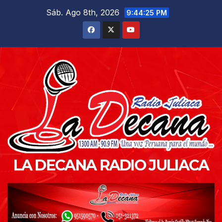
Saltar
Sáb. Ago 8th, 2026
9:44:26 PM
al
contenido
LA DECANA RADIO JULIACA