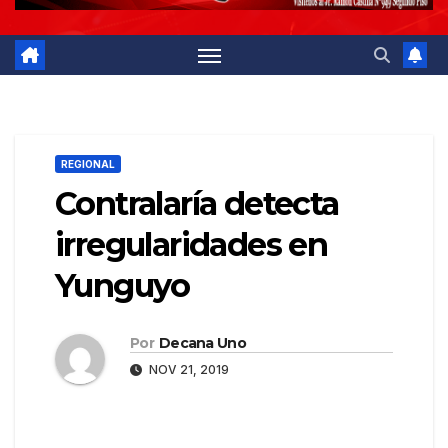
REGIONAL
Contralaría detecta
irregularidades en
Yunguyo
Por
Decana Uno
NOV 21, 2019