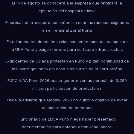
El 14 de agosto se conocerá a la empresa que retomará la
ejecución del hospital de Ilave
Empresas de transporte continúan sin usar las rampas asignadas
en el Terminal Zonal Norte
Estudiantes de educación inicial mantienen toma del campus de
la UNA Puno y exigen terreno para su futura infraestructura
Exdirigentes de Juliaca protestan en Puno y piden continuidad de
las investigaciones del caso «los burros de la corrupción»
EXPO VIDA Puno 2026 busca generar ventas por más de S/250
mil con participación de productores
Fiscalía advierte que Qoqawi 2026 no cumplió objetivo de evitar
aglomeración de personas
Funcionario de EMSA Puno niega haber presentado
documentación para obtener estabilidad laboral