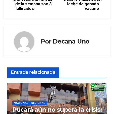
de
de la semana son 3
leche de ganado
fallecidos
vacuno
entradas
Por
Decana Uno
Entrada relacionada
NACIONAL
REGIONAL
Pucará aún no supera la crisis: