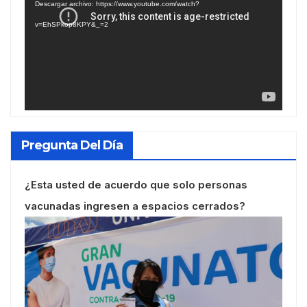
Descargar archivo: https://www.youtube.com/watch?
vídeo
v=EhSPkop8KPY&_=2
Pregunta Del Día
¿Esta usted de acuerdo que solo personas
vacunadas ingresen a espacios cerrados?