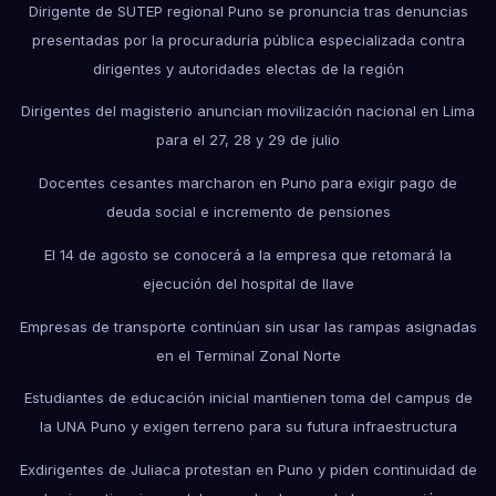
Dirigente de SUTEP regional Puno se pronuncia tras denuncias
presentadas por la procuraduría pública especializada contra
dirigentes y autoridades electas de la región
Dirigentes del magisterio anuncian movilización nacional en Lima
para el 27, 28 y 29 de julio
Docentes cesantes marcharon en Puno para exigir pago de
deuda social e incremento de pensiones
El 14 de agosto se conocerá a la empresa que retomará la
ejecución del hospital de Ilave
Empresas de transporte continúan sin usar las rampas asignadas
en el Terminal Zonal Norte
Estudiantes de educación inicial mantienen toma del campus de
la UNA Puno y exigen terreno para su futura infraestructura
Exdirigentes de Juliaca protestan en Puno y piden continuidad de