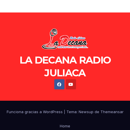
LA DECANA RADIO
JULIACA
Funciona gracias a WordPress
|
Tema: Newsup de
Themeansar
Home