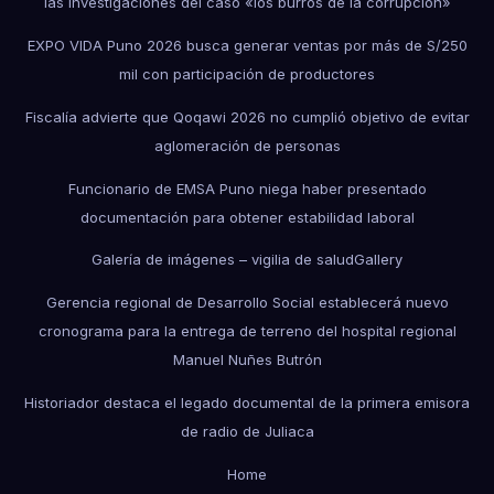
las investigaciones del caso «los burros de la corrupción»
EXPO VIDA Puno 2026 busca generar ventas por más de S/250
mil con participación de productores
Fiscalía advierte que Qoqawi 2026 no cumplió objetivo de evitar
aglomeración de personas
Funcionario de EMSA Puno niega haber presentado
documentación para obtener estabilidad laboral
Galería de imágenes – vigilia de salud
Gallery
Gerencia regional de Desarrollo Social establecerá nuevo
cronograma para la entrega de terreno del hospital regional
Manuel Nuñes Butrón
Historiador destaca el legado documental de la primera emisora
de radio de Juliaca
Home