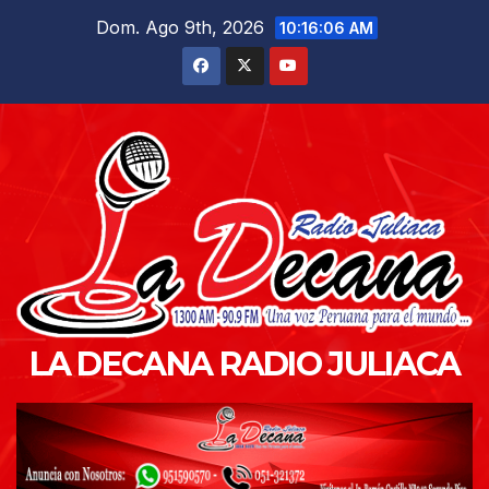
Saltar
Dom. Ago 9th, 2026
10:16:07 AM
al
contenido
LA DECANA RADIO JULIACA