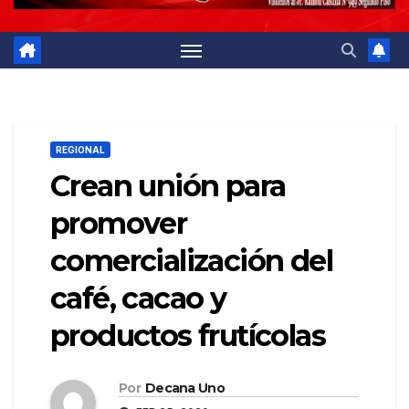
REGIONAL
Crean unión para
promover
comercialización del
café, cacao y
productos frutícolas
Por
Decana Uno