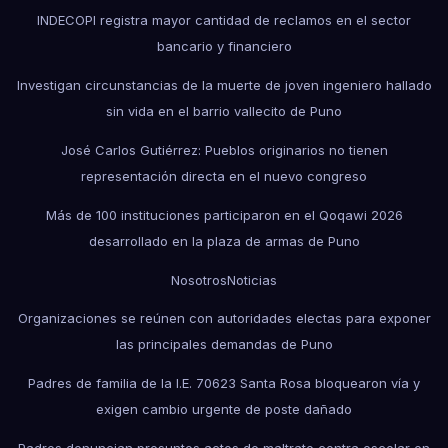
INDECOPI registra mayor cantidad de reclamos en el sector
bancario y financiero
Investigan circunstancias de la muerte de joven ingeniero hallado
sin vida en el barrio vallecito de Puno
José Carlos Gutiérrez: Pueblos originarios no tienen
representación directa en el nuevo congreso
Más de 100 instituciones participaron en el Qoqawi 2026
desarrollado en la plaza de armas de Puno
Nosotros
Noticias
Organizaciones se reúnen con autoridades electas para exponer
las principales demandas de Puno
Padres de familia de la I.E. 70623 Santa Rosa bloquearon vía y
exigen cambio urgente de poste dañado
Padres denuncian presuntos actos de maltrato contra escolar en