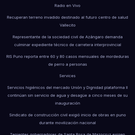
Radio en Vivo
Recuperan terreno invadido destinado al futuro centro de salud
Vallecito
Representante de la sociedad civil de Azángaro demanda
culminar expediente técnico de carretera interprovincial
RIS Puno reporta entre 60 y 80 casos mensuales de mordeduras
de perro a personas
Services
Servicios higiénicos del mercado Unión y Dignidad plataforma II
continúan sin servicio de agua y desagüe a cinco meses de su
inauguración
Sindicato de construcción civil exigió inicio de obras en puno
durante movilización nacional
Tenientes gobernadores de Santa Rosa de Mazocruz exigen