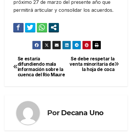
próximo 27 de marzo del presente año que
permitirá articular y consolidar los acuerdos.
Se estaría
Se debe respetar la
Navegación
difundiendo mala
venta minoritaria de
información sobre la
la hoja de coca
de
cuenca del Río Maure
entradas
Por
Decana Uno