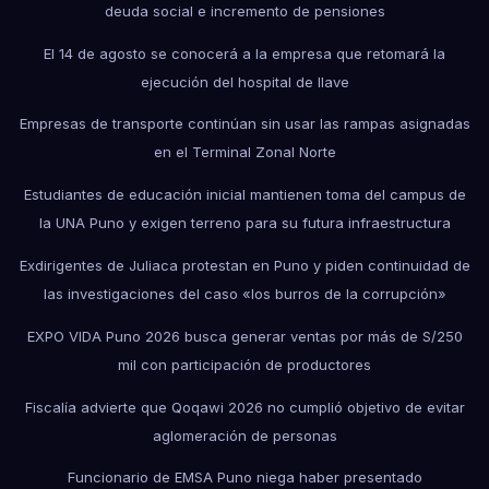
deuda social e incremento de pensiones
El 14 de agosto se conocerá a la empresa que retomará la
ejecución del hospital de Ilave
Empresas de transporte continúan sin usar las rampas asignadas
en el Terminal Zonal Norte
Estudiantes de educación inicial mantienen toma del campus de
la UNA Puno y exigen terreno para su futura infraestructura
Exdirigentes de Juliaca protestan en Puno y piden continuidad de
las investigaciones del caso «los burros de la corrupción»
EXPO VIDA Puno 2026 busca generar ventas por más de S/250
mil con participación de productores
Fiscalía advierte que Qoqawi 2026 no cumplió objetivo de evitar
aglomeración de personas
Funcionario de EMSA Puno niega haber presentado