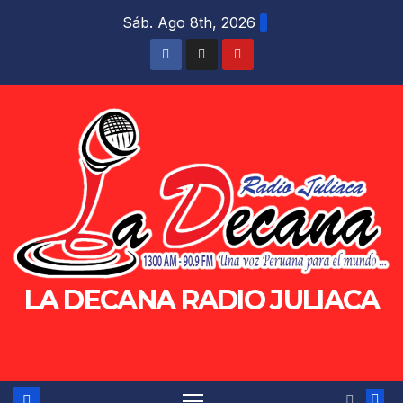
Saltar
Sáb. Ago 8th, 2026
al
contenido
LA DECANA RADIO JULIACA