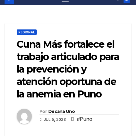
REGIONAL
Cuna Más fortalece el
trabajo articulado para
la prevención y
atención oportuna de
la anemia en Puno
Por
Decana Uno
#Puno
JUL 5, 2023