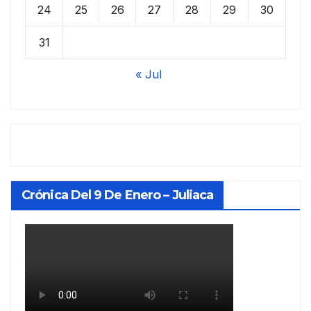
24
25
26
27
28
29
30
31
« Jul
Crónica Del 9 De Enero – Juliaca