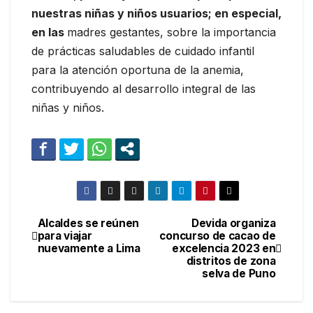
nuestras niñas y niños usuarios; en especial,
en las
madres gestantes, sobre la importancia
de prácticas saludables de cuidado infantil
para la atención oportuna de la anemia,
contribuyendo al desarrollo integral de las
niñas y niños.
Alcaldes se reúnen
Devida organiza
Navegación
para viajar
concurso de cacao de
nuevamente a Lima
excelencia 2023 en
de
distritos de zona
selva de Puno
entradas