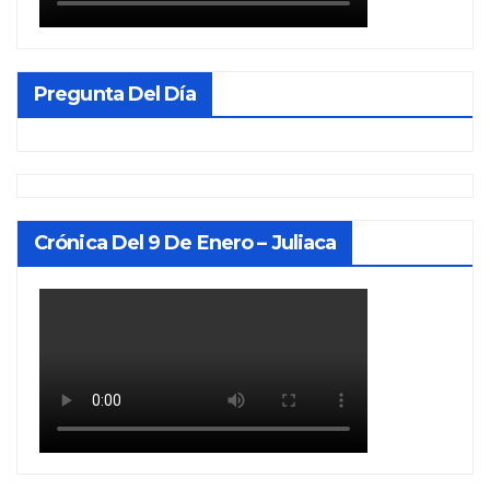
Pregunta Del Día
Crónica Del 9 De Enero – Juliaca