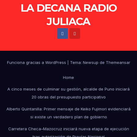
LA DECANA RADIO
JULIACA
Funciona gracias a WordPress
|
Tema: Newsup de
Themeansar
Home
A cinco meses de culminar su gestión, alcalde de Puno iniciará
20 obras del presupuesto participativo
Alberto Quintanilla: Primer mensaje de Keiko Fujimori evidenciará
si existe un verdadero plan de gobierno
Carretera Checa–Mazocruz iniciará nueva etapa de ejecución
tras autorización de Provías Nacional