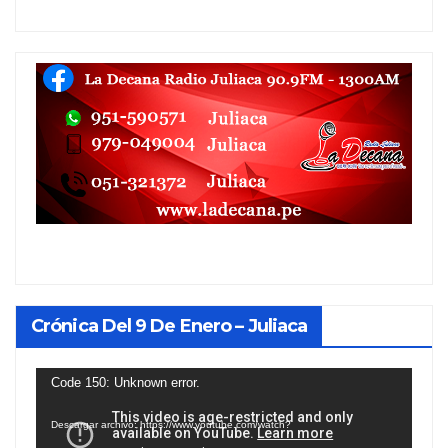
Crónica Del 9 De Enero – Juliaca
Reproductor
Code 150: Unknown error.
de
Descargar archivo: https://www.youtube.com/watch?
vídeo