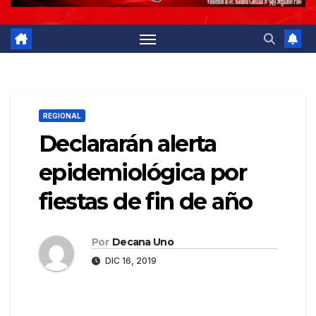
REGIONAL
Declararán alerta
epidemiológica por
fiestas de fin de año
Por
Decana Uno
DIC 16, 2019