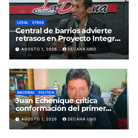
LOCAL
OTROS
Central de barrios advierte
retrasos en Proyecto Integral
de Agua y Alcantarillado para
AGOSTO 1, 2026
DECANA UNO
Juliaca
NACIONAL
POLÍTICA
Juan Echenique critica
conformación del primer
gabinete ministerial de Keiko
AGOSTO 1, 2026
DECANA UNO
Fujimori