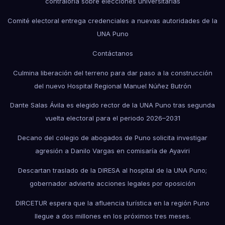
contraloría sobre elecciones universitarias
Comité electoral entrega credenciales a nuevas autoridades de la
UNA Puno
Contáctanos
Culmina liberación del terreno para dar paso a la construcción
del nuevo Hospital Regional Manuel Núñez Butrón
Dante Salas Ávila es elegido rector de la UNA Puno tras segunda
vuelta electoral para el periodo 2026–2031
Decano del colegio de abogados de Puno solicita investigar
agresión a Danilo Vargas en comisaría de Ayaviri
Descartan traslado de la DIRESA al hospital de la UNA Puno;
gobernador advierte acciones legales por oposición
DIRCETUR espera que la afluencia turística en la región Puno
llegue a dos millones en los próximos tres meses.