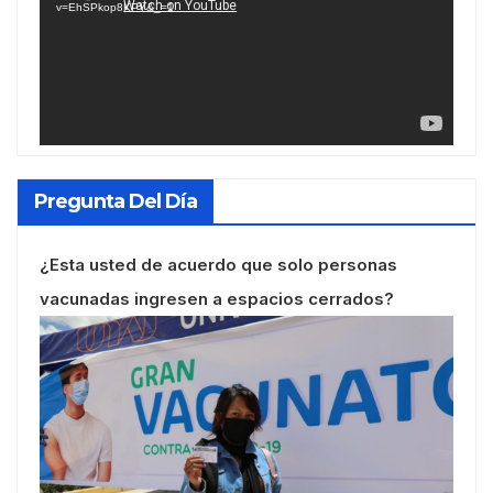
v=EhSPkop8KPY&_=1
Pregunta Del Día
¿Esta usted de acuerdo que solo personas
vacunadas ingresen a espacios cerrados?