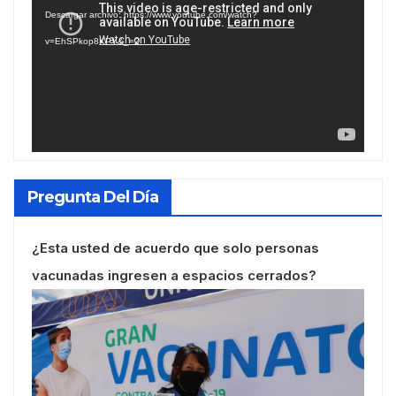
de
Descargar archivo: https://www.youtube.com/watch?
vídeo
v=EhSPkop8KPY&_=2
Pregunta Del Día
¿Esta usted de acuerdo que solo personas
vacunadas ingresen a espacios cerrados?