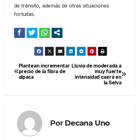
de tránsito, además de otras situaciones
fortuitas.
Plantean incrementar
Lluvia de moderada a
Navegación
precio de la fibra de
muy fuerte
alpaca
intensidad caerá en
de
la Selva
entradas
Por
Decana Uno