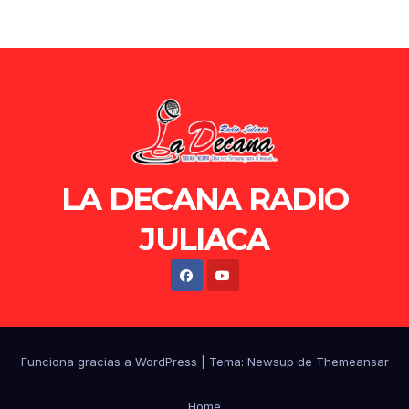
LA DECANA RADIO
JULIACA
Funciona gracias a WordPress
|
Tema: Newsup de
Themeansar
Home