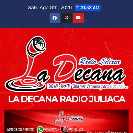
Saltar
Sáb. Ago 8th, 2026
11:31:54 AM
al
contenido
LA DECANA RADIO JULIACA