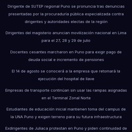
Dirigente de SUTEP regional Puno se pronuncia tras denuncias
presentadas por la procuraduría pública especializada contra
dirigentes y autoridades electas de la región
Dirigentes del magisterio anuncian movilización nacional en Lima
para el 27, 28 y 29 de julio
Docentes cesantes marcharon en Puno para exigir pago de
deuda social e incremento de pensiones
El 14 de agosto se conocerá a la empresa que retomará la
ejecución del hospital de Ilave
Empresas de transporte continúan sin usar las rampas asignadas
en el Terminal Zonal Norte
Estudiantes de educación inicial mantienen toma del campus de
la UNA Puno y exigen terreno para su futura infraestructura
Exdirigentes de Juliaca protestan en Puno y piden continuidad de