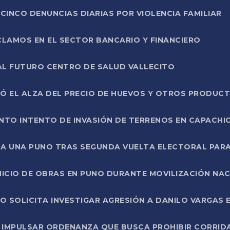
CINCO DENUNCIAS DIARIAS POR VIOLENCIA FAMILIAR
CLAMOS EN EL SECTOR BANCARIO Y FINANCIERO
AL FUTURO CENTRO DE SALUD VALLECITO
SÓ EL ALZA DEL PRECIO DE HUEVOS Y OTROS PRODUC
TO INTENTO DE INVASIÓN DE TERRENOS EN CAPACHI
LA UNA PUNO TRAS SEGUNDA VUELTA ELECTORAL PARA
INICIO DE OBRAS EN PUNO DURANTE MOVILIZACIÓN NA
SOLICITA INVESTIGAR AGRESIÓN A DANILO VARGAS EN
 IMPULSAR ORDENANZA QUE BUSCA PROHIBIR CORRID