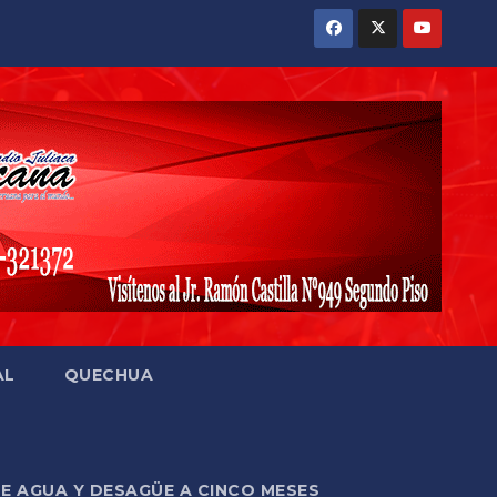
AL
QUECHUA
DE AGUA Y DESAGÜE A CINCO MESES