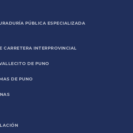
URADURÍA PÚBLICA ESPECIALIZADA
E CARRETERA INTERPROVINCIAL
 VALLECITO DE PUNO
RMAS DE PUNO
ONAS
ELACIÓN