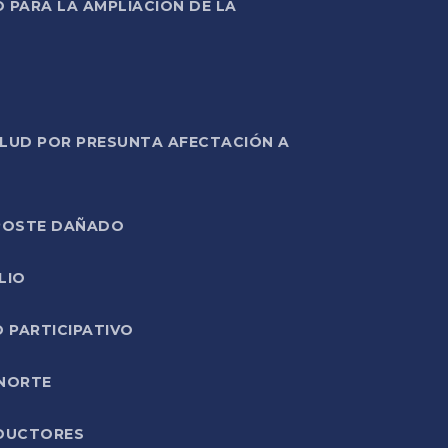
PARA LA AMPLIACIÓN DE LA
ALUD POR PRESUNTA AFECTACIÓN A
E POSTE DAÑADO
LIO
O PARTICIPATIVO
 NORTE
ODUCTORES