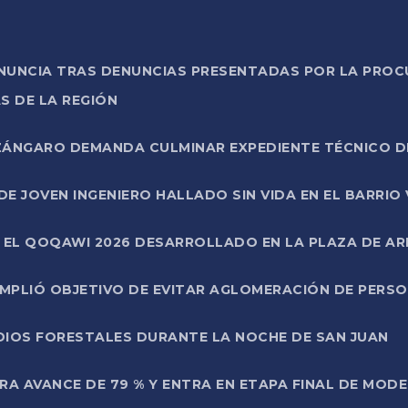
ONUNCIA TRAS DENUNCIAS PRESENTADAS POR LA PROC
S DE LA REGIÓN
AZÁNGARO DEMANDA CULMINAR EXPEDIENTE TÉCNICO D
DE JOVEN INGENIERO HALLADO SIN VIDA EN EL BARRIO
N EL QOQAWI 2026 DESARROLLADO EN LA PLAZA DE A
UMPLIÓ OBJETIVO DE EVITAR AGLOMERACIÓN DE PERS
DIOS FORESTALES DURANTE LA NOCHE DE SAN JUAN
A AVANCE DE 79 % Y ENTRA EN ETAPA FINAL DE MOD