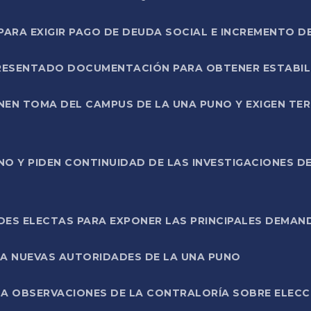
RA EXIGIR PAGO DE DEUDA SOCIAL E INCREMENTO D
PRESENTADO DOCUMENTACIÓN PARA OBTENER ESTABI
ENEN TOMA DEL CAMPUS DE LA UNA PUNO Y EXIGEN TE
NO Y PIDEN CONTINUIDAD DE LAS INVESTIGACIONES D
ES ELECTAS PARA EXPONER LAS PRINCIPALES DEMAN
 A NUEVAS AUTORIDADES DE LA UNA PUNO
A OBSERVACIONES DE LA CONTRALORÍA SOBRE ELECCI