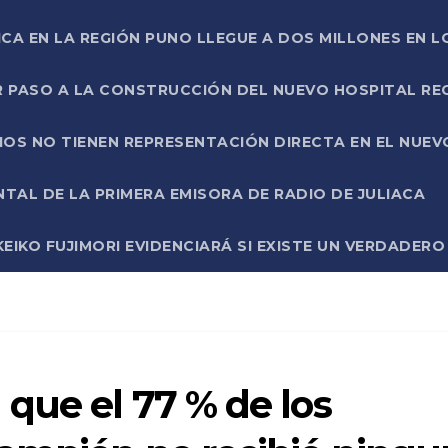
ICA EN LA REGIÓN PUNO LLEGUE A DOS MILLONES EN L
R PASO A LA CONSTRUCCIÓN DEL NUEVO HOSPITAL R
RIOS NO TIENEN REPRESENTACIÓN DIRECTA EN EL NUE
AL DE LA PRIMERA EMISORA DE RADIO DE JULIACA
EIKO FUJIMORI EVIDENCIARÁ SI EXISTE UN VERDADER
que el 77 % de los