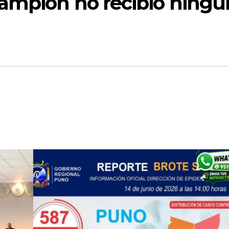
rampión no recibió ning