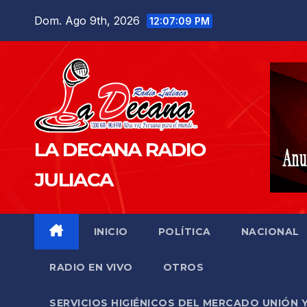
Saltar
Dom. Ago 9th, 2026
12:07:10 PM
al
contenido
LA DECANA RADIO
JULIACA
INICIO
POLÍTICA
NACIONAL
RADIO EN VIVO
OTROS
SERVICIOS HIGIÉNICOS DEL MERCADO UNIÓN 