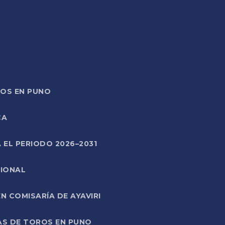
TOS EN PUNO
CA
 EL PERIODO 2026–2031
CIONAL
 COMISARÍA DE AYAVIRI
AS DE TOROS EN PUNO