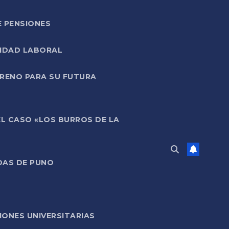
E PENSIONES
LIDAD LABORAL
RRENO PARA SU FUTURA
EL CASO «LOS BURROS DE LA
DAS DE PUNO
ONES UNIVERSITARIAS