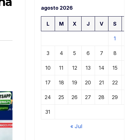
una
agosto 2026
L
M
X
J
V
S
D
1
2
3
4
5
6
7
8
9
10
11
12
13
14
15
16
17
18
19
20
21
22
23
24
25
26
27
28
29
30
31
« Jul