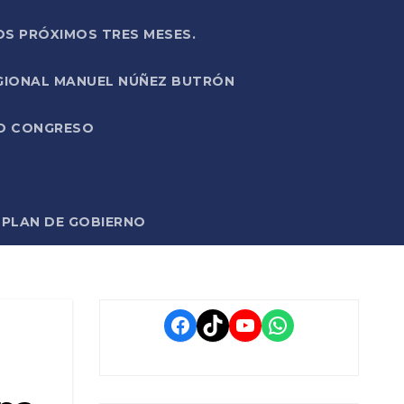
OS PRÓXIMOS TRES MESES.
EGIONAL MANUEL NÚÑEZ BUTRÓN
VO CONGRESO
O PLAN DE GOBIERNO
Facebook
TikTok
YouTube
WhatsApp