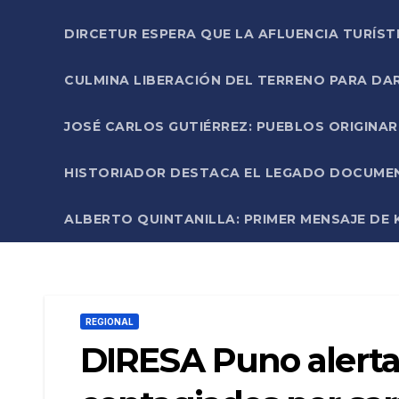
DIRCETUR ESPERA QUE LA AFLUENCIA TURÍST
CULMINA LIBERACIÓN DEL TERRENO PARA DA
JOSÉ CARLOS GUTIÉRREZ: PUEBLOS ORIGINA
HISTORIADOR DESTACA EL LEGADO DOCUMENT
ALBERTO QUINTANILLA: PRIMER MENSAJE DE K
REGIONAL
DIRESA Puno alerta 