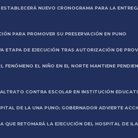
L ESTABLECERÁ NUEVO CRONOGRAMA PARA LA ENTREG
NCIÓN PARA PROMOVER SU PRESERVACIÓN EN PUNO
A ETAPA DE EJECUCIÓN TRAS AUTORIZACIÓN DE PROV
L FENÓMENO EL NIÑO EN EL NORTE MANTIENE PENDIEN
ALTRATO CONTRA ESCOLAR EN INSTITUCIÓN EDUCAT
PITAL DE LA UNA PUNO; GOBERNADOR ADVIERTE ACCI
A QUE RETOMARÁ LA EJECUCIÓN DEL HOSPITAL DE ILA