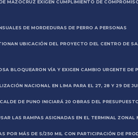
DE MAZOCRUZ EXIGEN CUMPLIMIENTO DE COMPROMISO 
ENSUALES DE MORDEDURAS DE PERRO A PERSONAS
TIONAN UBICACIÓN DEL PROYECTO DEL CENTRO DE S
A ROSA BLOQUEARON VÍA Y EXIGEN CAMBIO URGENTE D
ZACIÓN NACIONAL EN LIMA PARA EL 27, 28 Y 29 DE JU
LCALDE DE PUNO INICIARÁ 20 OBRAS DEL PRESUPUEST
SAR LAS RAMPAS ASIGNADAS EN EL TERMINAL ZONAL
AS POR MÁS DE S/250 MIL CON PARTICIPACIÓN DE PR