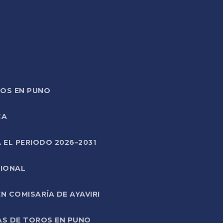
TOS EN PUNO
CA
 EL PERIODO 2026–2031
CIONAL
 COMISARÍA DE AYAVIRI
AS DE TOROS EN PUNO