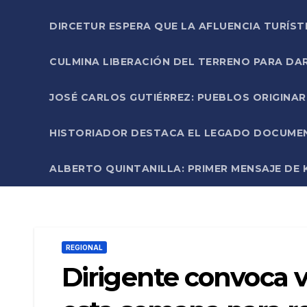
DIRCETUR ESPERA QUE LA AFLUENCIA TURÍST
CULMINA LIBERACIÓN DEL TERRENO PARA DA
JOSÉ CARLOS GUTIÉRREZ: PUEBLOS ORIGINA
HISTORIADOR DESTACA EL LEGADO DOCUMENT
ALBERTO QUINTANILLA: PRIMER MENSAJE DE K
REGIONAL
Dirigente convoca v