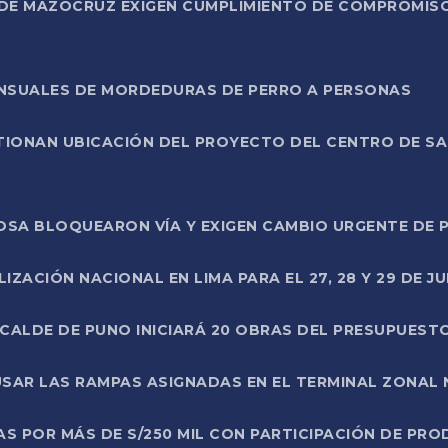
DE MAZOCRUZ EXIGEN CUMPLIMIENTO DE COMPROMISO 
ENSUALES DE MORDEDURAS DE PERRO A PERSONAS
TIONAN UBICACIÓN DEL PROYECTO DEL CENTRO DE S
A ROSA BLOQUEARON VÍA Y EXIGEN CAMBIO URGENTE D
ZACIÓN NACIONAL EN LIMA PARA EL 27, 28 Y 29 DE JU
LCALDE DE PUNO INICIARÁ 20 OBRAS DEL PRESUPUEST
SAR LAS RAMPAS ASIGNADAS EN EL TERMINAL ZONAL
AS POR MÁS DE S/250 MIL CON PARTICIPACIÓN DE PR