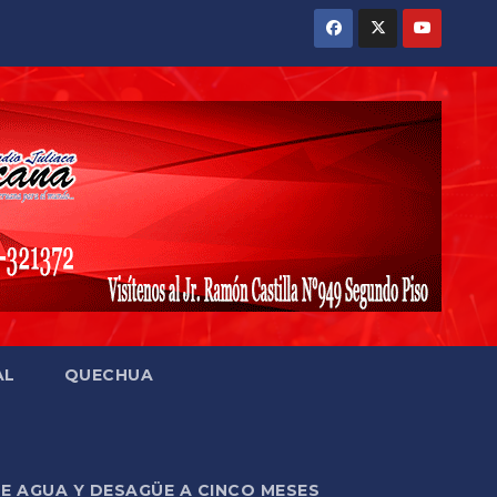
AL
QUECHUA
DE AGUA Y DESAGÜE A CINCO MESES