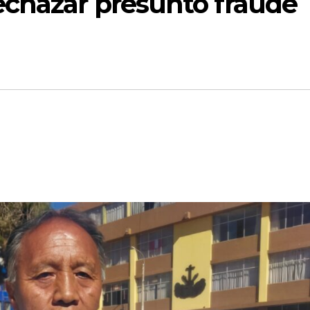
echazar presunto fraude