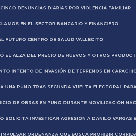
CINCO DENUNCIAS DIARIAS POR VIOLENCIA FAMILIAR
CLAMOS EN EL SECTOR BANCARIO Y FINANCIERO
AL FUTURO CENTRO DE SALUD VALLECITO
SÓ EL ALZA DEL PRECIO DE HUEVOS Y OTROS PRODUC
TO INTENTO DE INVASIÓN DE TERRENOS EN CAPACHI
LA UNA PUNO TRAS SEGUNDA VUELTA ELECTORAL PARA
INICIO DE OBRAS EN PUNO DURANTE MOVILIZACIÓN NA
SOLICITA INVESTIGAR AGRESIÓN A DANILO VARGAS EN
 IMPULSAR ORDENANZA QUE BUSCA PROHIBIR CORRID