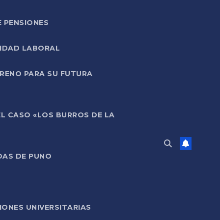
E PENSIONES
LIDAD LABORAL
RRENO PARA SU FUTURA
EL CASO «LOS BURROS DE LA
DAS DE PUNO
ONES UNIVERSITARIAS