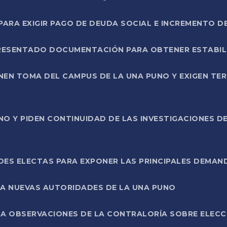
RA EXIGIR PAGO DE DEUDA SOCIAL E INCREMENTO D
PRESENTADO DOCUMENTACIÓN PARA OBTENER ESTABI
ENEN TOMA DEL CAMPUS DE LA UNA PUNO Y EXIGEN TE
NO Y PIDEN CONTINUIDAD DE LAS INVESTIGACIONES D
ES ELECTAS PARA EXPONER LAS PRINCIPALES DEMAN
 A NUEVAS AUTORIDADES DE LA UNA PUNO
A OBSERVACIONES DE LA CONTRALORÍA SOBRE ELECCI