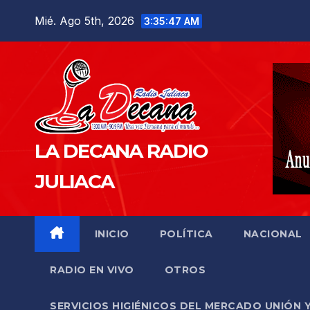
Saltar
Mié. Ago 5th, 2026
3:35:48 AM
al
contenido
LA DECANA RADIO
JULIACA
INICIO
POLÍTICA
NACIONAL
RADIO EN VIVO
OTROS
SERVICIOS HIGIÉNICOS DEL MERCADO UNIÓN 