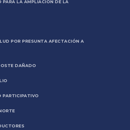
PARA LA AMPLIACIÓN DE LA
ALUD POR PRESUNTA AFECTACIÓN A
E POSTE DAÑADO
LIO
O PARTICIPATIVO
 NORTE
ODUCTORES