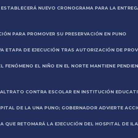
L ESTABLECERÁ NUEVO CRONOGRAMA PARA LA ENTREG
NCIÓN PARA PROMOVER SU PRESERVACIÓN EN PUNO
A ETAPA DE EJECUCIÓN TRAS AUTORIZACIÓN DE PROV
L FENÓMENO EL NIÑO EN EL NORTE MANTIENE PENDIEN
ALTRATO CONTRA ESCOLAR EN INSTITUCIÓN EDUCAT
PITAL DE LA UNA PUNO; GOBERNADOR ADVIERTE ACCI
A QUE RETOMARÁ LA EJECUCIÓN DEL HOSPITAL DE ILA