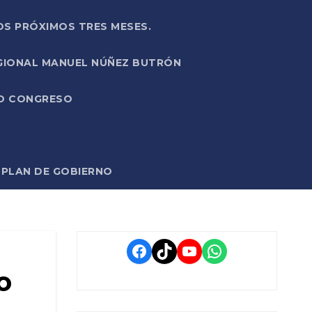
OS PRÓXIMOS TRES MESES.
EGIONAL MANUEL NÚÑEZ BUTRÓN
VO CONGRESO
O PLAN DE GOBIERNO
Facebook
TikTok
YouTube
WhatsApp
o