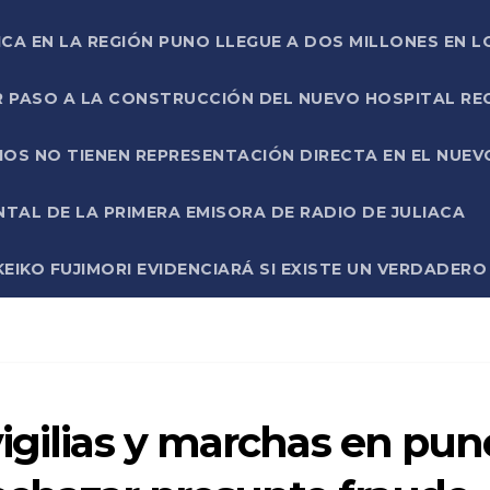
ICA EN LA REGIÓN PUNO LLEGUE A DOS MILLONES EN L
R PASO A LA CONSTRUCCIÓN DEL NUEVO HOSPITAL R
RIOS NO TIENEN REPRESENTACIÓN DIRECTA EN EL NUE
AL DE LA PRIMERA EMISORA DE RADIO DE JULIACA
EIKO FUJIMORI EVIDENCIARÁ SI EXISTE UN VERDADER
igilias y marchas en pun