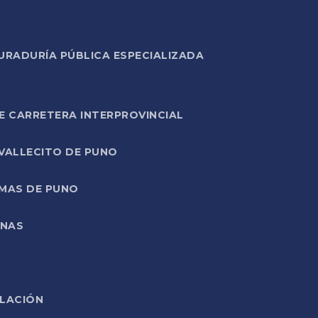
URADURÍA PÚBLICA ESPECIALIZADA
E CARRETERA INTERPROVINCIAL
 VALLECITO DE PUNO
RMAS DE PUNO
ONAS
ELACIÓN