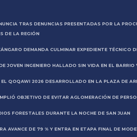
ONUNCIA TRAS DENUNCIAS PRESENTADAS POR LA PROC
S DE LA REGIÓN
AZÁNGARO DEMANDA CULMINAR EXPEDIENTE TÉCNICO D
DE JOVEN INGENIERO HALLADO SIN VIDA EN EL BARRIO
N EL QOQAWI 2026 DESARROLLADO EN LA PLAZA DE A
UMPLIÓ OBJETIVO DE EVITAR AGLOMERACIÓN DE PERS
DIOS FORESTALES DURANTE LA NOCHE DE SAN JUAN
A AVANCE DE 79 % Y ENTRA EN ETAPA FINAL DE MOD