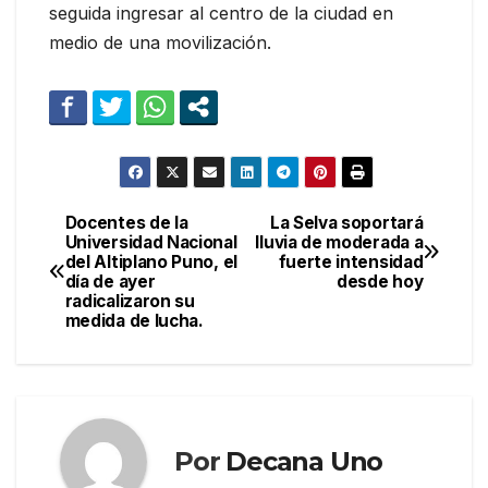
seguida ingresar al centro de la ciudad en
medio de una movilización.
Docentes de la
La Selva soportará
Navegación
Universidad Nacional
lluvia de moderada a
del Altiplano Puno, el
fuerte intensidad
de
día de ayer
desde hoy
radicalizaron su
entradas
medida de lucha.
Por
Decana Uno