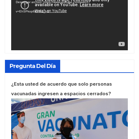
Descargar archivo: https://www.youtube.com/watch?
vídeo
v=EhSPkop8KPY&_=1
Pregunta Del Día
¿Esta usted de acuerdo que solo personas
vacunadas ingresen a espacios cerrados?