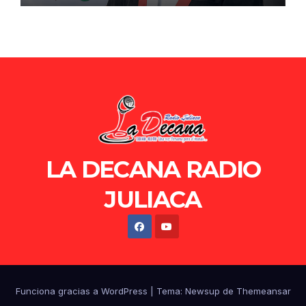
LA DECANA RADIO
JULIACA
Funciona gracias a WordPress
|
Tema: Newsup de
Themeansar