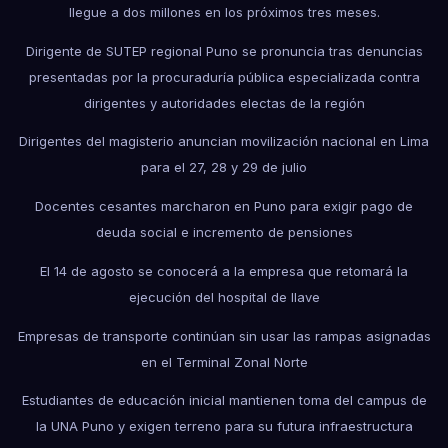
llegue a dos millones en los próximos tres meses.
Dirigente de SUTEP regional Puno se pronuncia tras denuncias
presentadas por la procuraduría pública especializada contra
dirigentes y autoridades electas de la región
Dirigentes del magisterio anuncian movilización nacional en Lima
para el 27, 28 y 29 de julio
Docentes cesantes marcharon en Puno para exigir pago de
deuda social e incremento de pensiones
El 14 de agosto se conocerá a la empresa que retomará la
ejecución del hospital de Ilave
Empresas de transporte continúan sin usar las rampas asignadas
en el Terminal Zonal Norte
Estudiantes de educación inicial mantienen toma del campus de
la UNA Puno y exigen terreno para su futura infraestructura