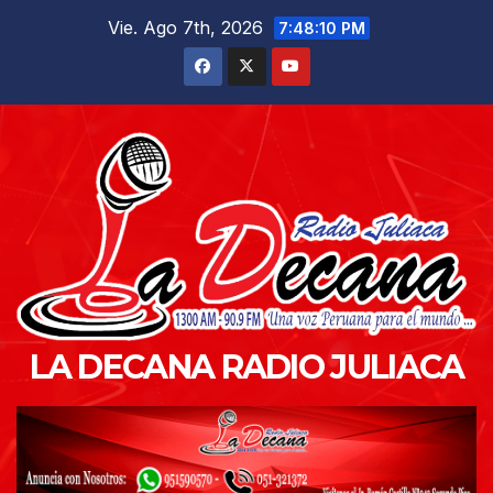
Saltar
Vie. Ago 7th, 2026
7:48:11 PM
al
contenido
LA DECANA RADIO JULIACA