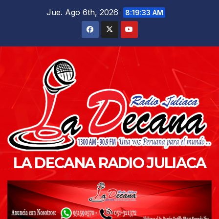
Saltar
Jue. Ago 6th, 2026
8:19:34 AM
al
contenido
LA DECANA RADIO JULIACA