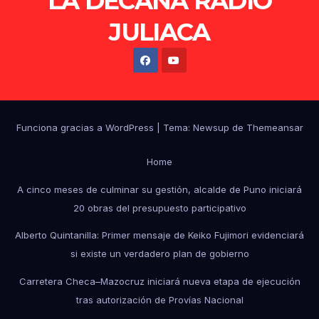
LA DECANA RADIO
JULIACA
Funciona gracias a WordPress
|
Tema: Newsup de
Themeansar
Home
A cinco meses de culminar su gestión, alcalde de Puno iniciará
20 obras del presupuesto participativo
Alberto Quintanilla: Primer mensaje de Keiko Fujimori evidenciará
si existe un verdadero plan de gobierno
Carretera Checa–Mazocruz iniciará nueva etapa de ejecución
tras autorización de Provías Nacional