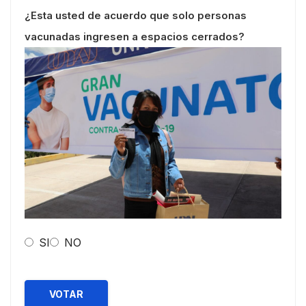
¿Esta usted de acuerdo que solo personas
vacunadas ingresen a espacios cerrados?
SI
NO
VOTAR