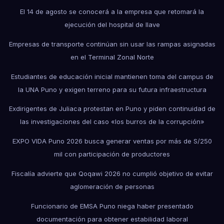
El 14 de agosto se conocerá a la empresa que retomará la
ejecución del hospital de Ilave
Empresas de transporte continúan sin usar las rampas asignadas
en el Terminal Zonal Norte
Estudiantes de educación inicial mantienen toma del campus de
la UNA Puno y exigen terreno para su futura infraestructura
Exdirigentes de Juliaca protestan en Puno y piden continuidad de
las investigaciones del caso «los burros de la corrupción»
EXPO VIDA Puno 2026 busca generar ventas por más de S/250
mil con participación de productores
Fiscalía advierte que Qoqawi 2026 no cumplió objetivo de evitar
aglomeración de personas
Funcionario de EMSA Puno niega haber presentado
documentación para obtener estabilidad laboral