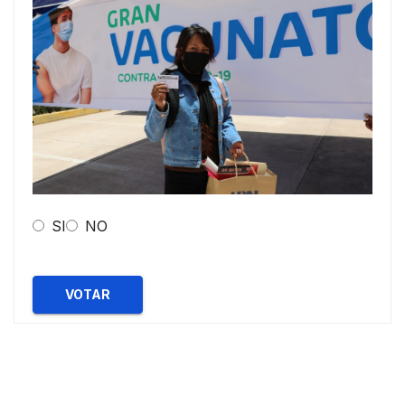
SI
NO
VOTAR