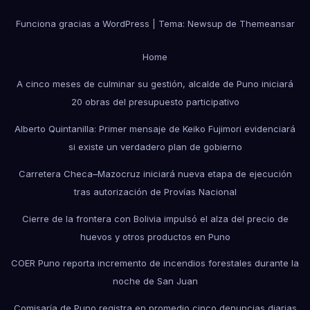
Funciona gracias a WordPress
|
Tema: Newsup de
Themeansar
Home
A cinco meses de culminar su gestión, alcalde de Puno iniciará
20 obras del presupuesto participativo
Alberto Quintanilla: Primer mensaje de Keiko Fujimori evidenciará
si existe un verdadero plan de gobierno
Carretera Checa–Mazocruz iniciará nueva etapa de ejecución
tras autorización de Provías Nacional
Cierre de la frontera con Bolivia impulsó el alza del precio de
huevos y otros productos en Puno
COER Puno reporta incremento de incendios forestales durante la
noche de San Juan
Comisaría de Puno registra en promedio cinco denuncias diarias