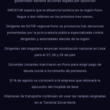
gobernador advierte acciones legales por oposición
DIRCETUR espera que la afluencia turística en la región Puno
llegue a dos millones en los próximos tres meses.
Dirigente de SUTEP regional Puno se pronuncia tras denuncias
presentadas por la procuraduría pública especializada contra
dirigentes y autoridades electas de la región
Dirigentes del magisterio anuncian movilización nacional en Lima
para el 27, 28 y 29 de julio
Docentes cesantes marcharon en Puno para exigir pago de
deuda social e incremento de pensiones
El 14 de agosto se conocerá a la empresa que retomará la
ejecución del hospital de Ilave
Empresas de transporte continúan sin usar las rampas asignadas
en el Terminal Zonal Norte