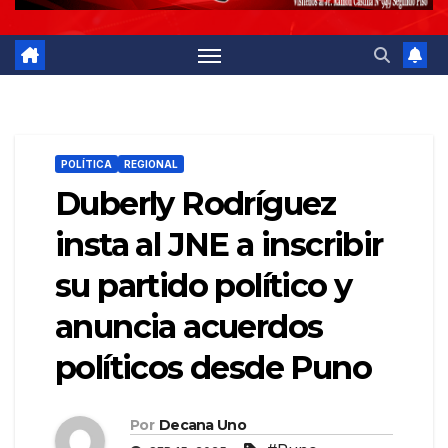
POLÍTICA
REGIONAL
Duberly Rodríguez
insta al JNE a inscribir
su partido político y
anuncia acuerdos
políticos desde Puno
Por
Decana Uno