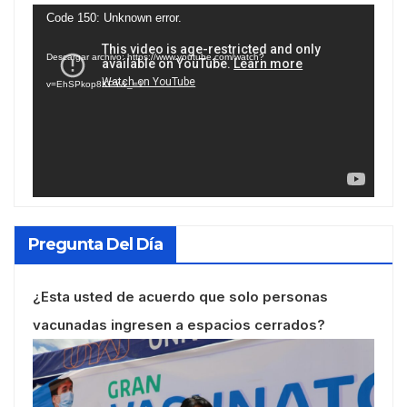
Reproductor
Code 150: Unknown error.
de
Descargar archivo: https://www.youtube.com/watch?
vídeo
v=EhSPkop8KPY&_=1
Pregunta Del Día
¿Esta usted de acuerdo que solo personas
vacunadas ingresen a espacios cerrados?