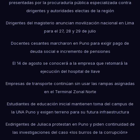
presentadas por la procuraduría pública especializada contra
dirigentes y autoridades electas de la región
Dirigentes del magisterio anuncian movilización nacional en Lima
para el 27, 28 y 29 de julio
Docentes cesantes marcharon en Puno para exigir pago de
deuda social e incremento de pensiones
El 14 de agosto se conocerá a la empresa que retomará la
ejecución del hospital de Ilave
Empresas de transporte continúan sin usar las rampas asignadas
en el Terminal Zonal Norte
Estudiantes de educación inicial mantienen toma del campus de
la UNA Puno y exigen terreno para su futura infraestructura
Exdirigentes de Juliaca protestan en Puno y piden continuidad de
las investigaciones del caso «los burros de la corrupción»