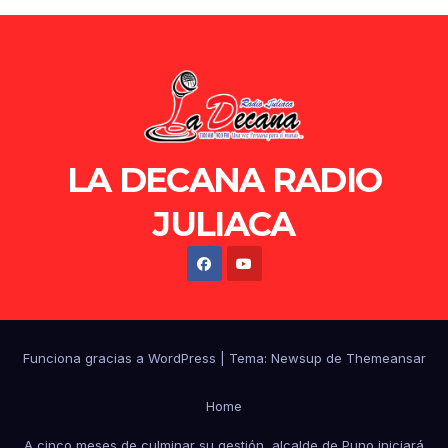
LA DECANA RADIO
JULIACA
Funciona gracias a WordPress
|
Tema: Newsup de
Themeansar
Home
A cinco meses de culminar su gestión, alcalde de Puno iniciará