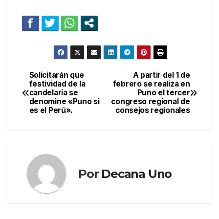
Solicitarán que
A partir del 1 de
Navegación
festividad de la
febrero se realiza en
candelaria se
Puno el tercer
de
denomine «Puno si
congreso regional de
es el Perú».
consejos regionales
entradas
Por
Decana Uno