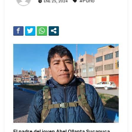
#Puno
ENE 25, 2024
El padre del joven Abel Ollanta Sucapuca,