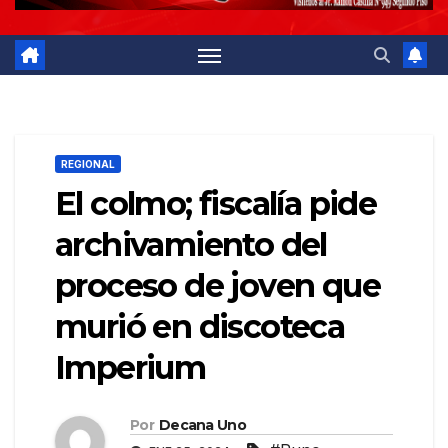
REGIONAL
El colmo; fiscalía pide
archivamiento del
proceso de joven que
murió en discoteca
Imperium
Por
Decana Uno