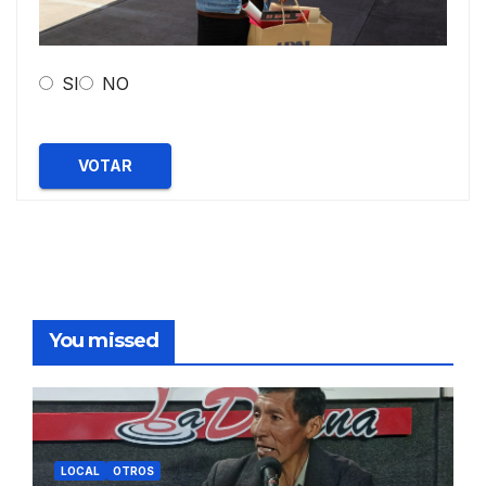
SI
NO
VOTAR
You missed
LOCAL
OTROS