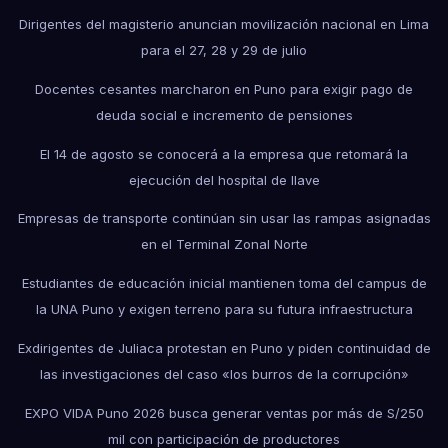
Dirigentes del magisterio anuncian movilización nacional en Lima
para el 27, 28 y 29 de julio
Docentes cesantes marcharon en Puno para exigir pago de
deuda social e incremento de pensiones
El 14 de agosto se conocerá a la empresa que retomará la
ejecución del hospital de Ilave
Empresas de transporte continúan sin usar las rampas asignadas
en el Terminal Zonal Norte
Estudiantes de educación inicial mantienen toma del campus de
la UNA Puno y exigen terreno para su futura infraestructura
Exdirigentes de Juliaca protestan en Puno y piden continuidad de
las investigaciones del caso «los burros de la corrupción»
EXPO VIDA Puno 2026 busca generar ventas por más de S/250
mil con participación de productores