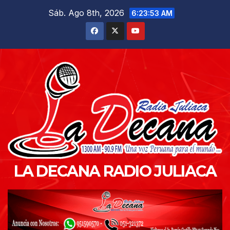
Saltar
Sáb. Ago 8th, 2026
6:23:55 AM
al
contenido
LA DECANA RADIO JULIACA