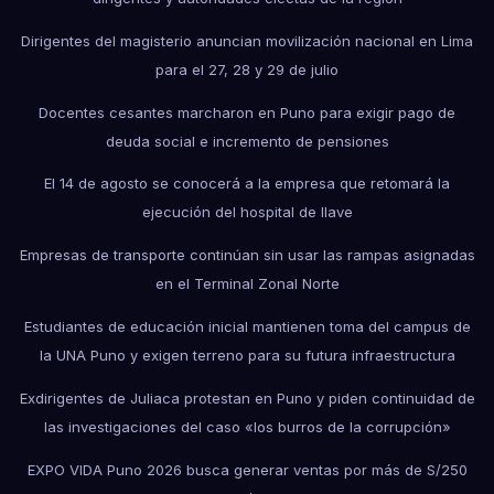
Dirigentes del magisterio anuncian movilización nacional en Lima
para el 27, 28 y 29 de julio
Docentes cesantes marcharon en Puno para exigir pago de
deuda social e incremento de pensiones
El 14 de agosto se conocerá a la empresa que retomará la
ejecución del hospital de Ilave
Empresas de transporte continúan sin usar las rampas asignadas
en el Terminal Zonal Norte
Estudiantes de educación inicial mantienen toma del campus de
la UNA Puno y exigen terreno para su futura infraestructura
Exdirigentes de Juliaca protestan en Puno y piden continuidad de
las investigaciones del caso «los burros de la corrupción»
EXPO VIDA Puno 2026 busca generar ventas por más de S/250