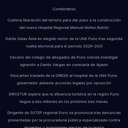
Contáctanos
Culmina liberación del terreno para dar paso a la construcción
del nuevo Hospital Regional Manuel Núñez Butrón
Dante Salas Ávila es elegido rector de la UNA Puno tras segunda
vuelta electoral para el periodo 2026–2031
Decano del colegio de abogados de Puno solicita investigar
agresión a Danilo Vargas en comisaría de Ayaviri
Descartan traslado de la DIRESA al hospital de la UNA Puno;
gobernador advierte acciones legales por oposición
DIRCETUR espera que la afluencia turística en la región Puno
llegue a dos millones en los próximos tres meses.
Dirigente de SUTEP regional Puno se pronuncia tras denuncias
presentadas por la procuraduría pública especializada contra
dirigentes y autoridades electas de la región