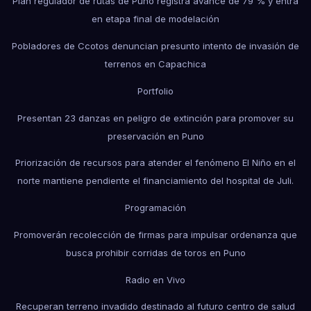
Plan regulador de rutas de Puno registra avance de 79 % y entra
en etapa final de modelación
Pobladores de Ccotos denuncian presunto intento de invasión de
terrenos en Capachica
Portfolio
Presentan 23 danzas en peligro de extinción para promover su
preservación en Puno
Priorización de recursos para atender el fenómeno El Niño en el
norte mantiene pendiente el financiamiento del hospital de Juli.
Programación
Promoverán recolección de firmas para impulsar ordenanza que
busca prohibir corridas de toros en Puno
Radio en Vivo
Recuperan terreno invadido destinado al futuro centro de salud