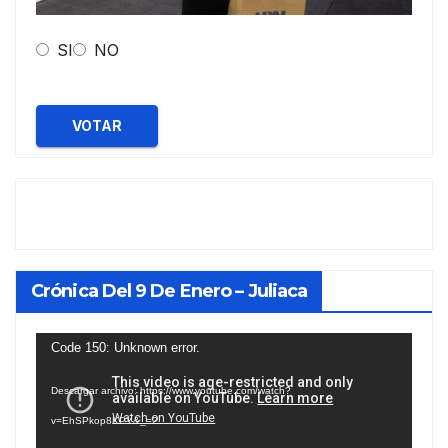
SI
NO
VOTAR
Crónica Del 9 De Enero – Juliaca
Reproductor
Code 150: Unknown error.
de
Descargar archivo: https://www.youtube.com/watch?
vídeo
v=EhSPkop8KPY&_=2