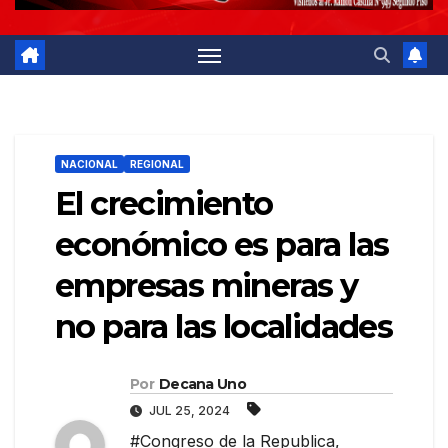
NACIONAL
REGIONAL
El crecimiento
económico es para las
empresas mineras y
no para las localidades
Por
Decana Uno
JUL 25, 2024
#Congreso de la Republica
,