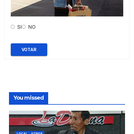
SI
NO
VOTAR
You missed
LOCAL
OTROS