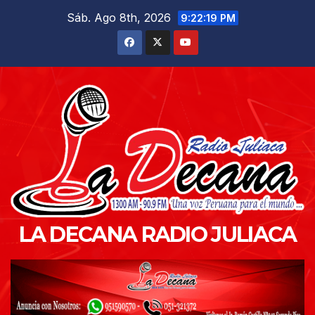
Saltar
Sáb. Ago 8th, 2026
9:22:21 PM
al
contenido
LA DECANA RADIO JULIACA