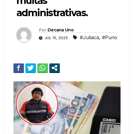
multas
administrativas.
Por
Decana Uno
#Juliaca
,
#Puno
JUL 15, 2025