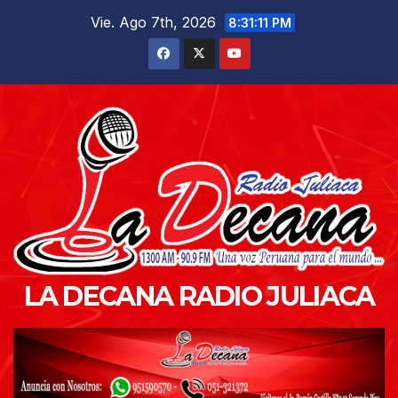
Saltar
Vie. Ago 7th, 2026
8:31:12 PM
al
contenido
LA DECANA RADIO JULIACA