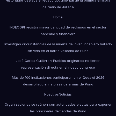
Historiador destaca el legado documental de la primera emisora
de radio de Juliaca
Home
INDECOPI registra mayor cantidad de reclamos en el sector
bancario y financiero
Investigan circunstancias de la muerte de joven ingeniero hallado
sin vida en el barrio vallecito de Puno
José Carlos Gutiérrez: Pueblos originarios no tienen
representación directa en el nuevo congreso
Más de 100 instituciones participaron en el Qoqawi 2026
desarrollado en la plaza de armas de Puno
Nosotros
Noticias
Organizaciones se reúnen con autoridades electas para exponer
las principales demandas de Puno