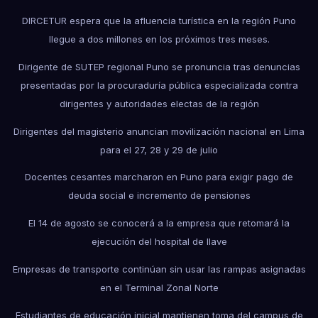
DIRCETUR espera que la afluencia turística en la región Puno
llegue a dos millones en los próximos tres meses.
Dirigente de SUTEP regional Puno se pronuncia tras denuncias
presentadas por la procuraduría pública especializada contra
dirigentes y autoridades electas de la región
Dirigentes del magisterio anuncian movilización nacional en Lima
para el 27, 28 y 29 de julio
Docentes cesantes marcharon en Puno para exigir pago de
deuda social e incremento de pensiones
El 14 de agosto se conocerá a la empresa que retomará la
ejecución del hospital de Ilave
Empresas de transporte continúan sin usar las rampas asignadas
en el Terminal Zonal Norte
Estudiantes de educación inicial mantienen toma del campus de