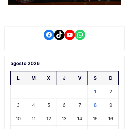
retrasos
Facebook
TikTok
YouTube
WhatsApp
agosto 2026
L
M
X
J
V
S
D
1
2
3
4
5
6
7
8
9
10
11
12
13
14
15
16