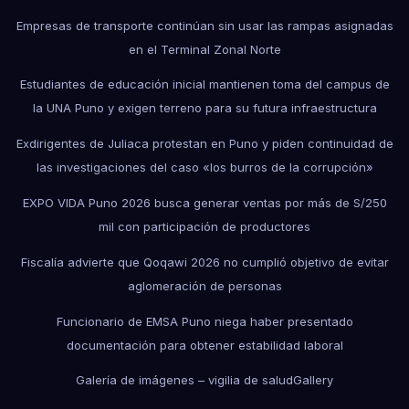
Empresas de transporte continúan sin usar las rampas asignadas
en el Terminal Zonal Norte
Estudiantes de educación inicial mantienen toma del campus de
la UNA Puno y exigen terreno para su futura infraestructura
Exdirigentes de Juliaca protestan en Puno y piden continuidad de
las investigaciones del caso «los burros de la corrupción»
EXPO VIDA Puno 2026 busca generar ventas por más de S/250
mil con participación de productores
Fiscalía advierte que Qoqawi 2026 no cumplió objetivo de evitar
aglomeración de personas
Funcionario de EMSA Puno niega haber presentado
documentación para obtener estabilidad laboral
Galería de imágenes – vigilia de salud
Gallery