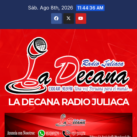
Saltar
Sáb. Ago 8th, 2026
11:44:37 AM
al
contenido
LA DECANA RADIO JULIACA