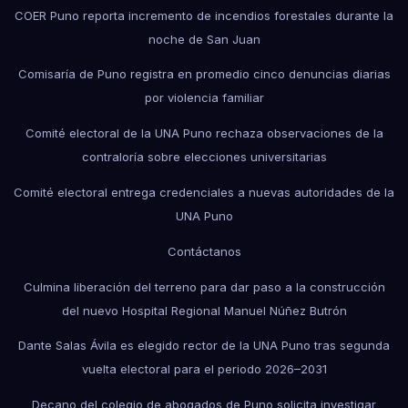
COER Puno reporta incremento de incendios forestales durante la
noche de San Juan
Comisaría de Puno registra en promedio cinco denuncias diarias
por violencia familiar
Comité electoral de la UNA Puno rechaza observaciones de la
contraloría sobre elecciones universitarias
Comité electoral entrega credenciales a nuevas autoridades de la
UNA Puno
Contáctanos
Culmina liberación del terreno para dar paso a la construcción
del nuevo Hospital Regional Manuel Núñez Butrón
Dante Salas Ávila es elegido rector de la UNA Puno tras segunda
vuelta electoral para el periodo 2026–2031
Decano del colegio de abogados de Puno solicita investigar