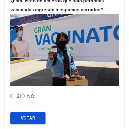
¿Esta usted de acuerdo que solo personas
vacunadas ingresen a espacios cerrados?
SI
NO
VOTAR