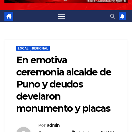
LOCAL
REGIONAL
En emotiva
ceremonia alcalde de
Puno y deudos
develaron
monumento y placas
Por
admin