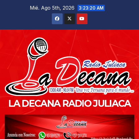
Saltar
Mié. Ago 5th, 2026
3:23:21 AM
al
contenido
LA DECANA RADIO JULIACA