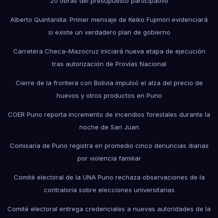
20 obras del presupuesto participativo
Alberto Quintanilla: Primer mensaje de Keiko Fujimori evidenciará
si existe un verdadero plan de gobierno
Carretera Checa–Mazocruz iniciará nueva etapa de ejecución
tras autorización de Provías Nacional
Cierre de la frontera con Bolivia impulsó el alza del precio de
huevos y otros productos en Puno
COER Puno reporta incremento de incendios forestales durante la
noche de San Juan
Comisaría de Puno registra en promedio cinco denuncias diarias
por violencia familiar
Comité electoral de la UNA Puno rechaza observaciones de la
contraloría sobre elecciones universitarias
Comité electoral entrega credenciales a nuevas autoridades de la