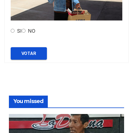
SI
NO
VOTAR
You missed