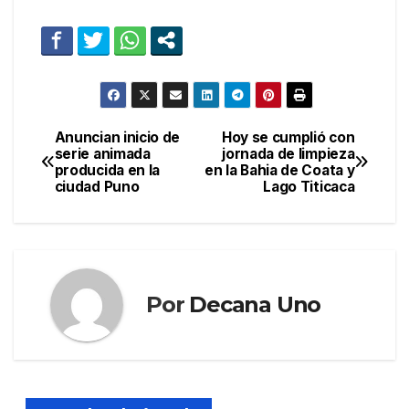
Anuncian inicio de
Hoy se cumplió con
Navegación
serie animada
jornada de limpieza
producida en la
en la Bahia de Coata y
de
ciudad Puno
Lago Titicaca
entradas
Por
Decana Uno