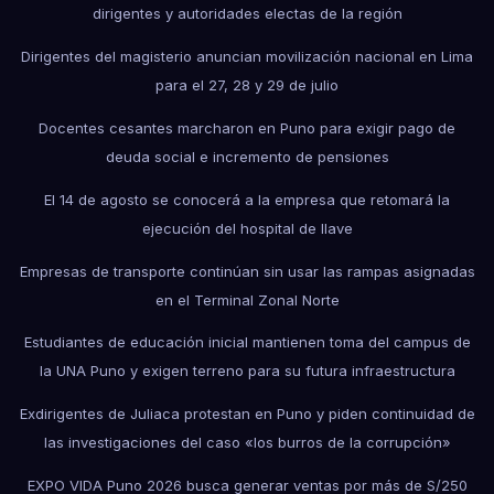
dirigentes y autoridades electas de la región
Dirigentes del magisterio anuncian movilización nacional en Lima
para el 27, 28 y 29 de julio
Docentes cesantes marcharon en Puno para exigir pago de
deuda social e incremento de pensiones
El 14 de agosto se conocerá a la empresa que retomará la
ejecución del hospital de Ilave
Empresas de transporte continúan sin usar las rampas asignadas
en el Terminal Zonal Norte
Estudiantes de educación inicial mantienen toma del campus de
la UNA Puno y exigen terreno para su futura infraestructura
Exdirigentes de Juliaca protestan en Puno y piden continuidad de
las investigaciones del caso «los burros de la corrupción»
EXPO VIDA Puno 2026 busca generar ventas por más de S/250