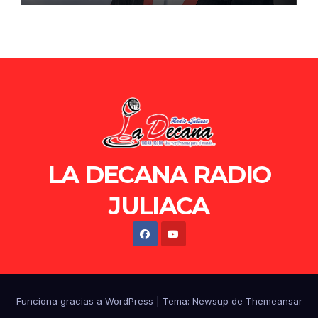
LA DECANA RADIO
JULIACA
Funciona gracias a WordPress
|
Tema: Newsup de
Themeansar