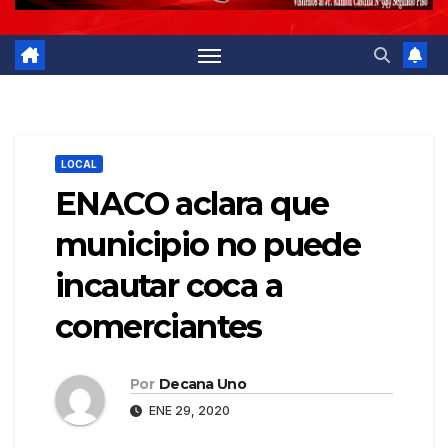
LOCAL
ENACO aclara que
municipio no puede
incautar coca a
comerciantes
Por
Decana Uno
ENE 29, 2020