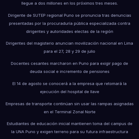
llegue a dos millones en los próximos tres meses.
Dirigente de SUTEP regional Puno se pronuncia tras denuncias
presentadas por la procuraduría pública especializada contra
dirigentes y autoridades electas de la región
Dirigentes del magisterio anuncian movilización nacional en Lima
para el 27, 28 y 29 de julio
Docentes cesantes marcharon en Puno para exigir pago de
deuda social e incremento de pensiones
El 14 de agosto se conocerá a la empresa que retomará la
ejecución del hospital de Ilave
Empresas de transporte continúan sin usar las rampas asignadas
en el Terminal Zonal Norte
Estudiantes de educación inicial mantienen toma del campus de
la UNA Puno y exigen terreno para su futura infraestructura