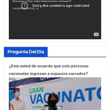
Descargar archivo: https://www.youtube.com/watch?
vídeo
v=EhSPkop8KPY&_=1
Pregunta Del Día
¿Esta usted de acuerdo que solo personas
vacunadas ingresen a espacios cerrados?