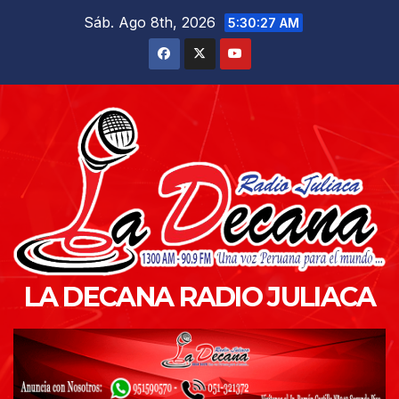
Saltar
Sáb. Ago 8th, 2026
5:30:29 AM
al
contenido
LA DECANA RADIO JULIACA