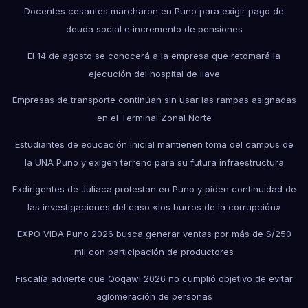
Docentes cesantes marcharon en Puno para exigir pago de
deuda social e incremento de pensiones
El 14 de agosto se conocerá a la empresa que retomará la
ejecución del hospital de Ilave
Empresas de transporte continúan sin usar las rampas asignadas
en el Terminal Zonal Norte
Estudiantes de educación inicial mantienen toma del campus de
la UNA Puno y exigen terreno para su futura infraestructura
Exdirigentes de Juliaca protestan en Puno y piden continuidad de
las investigaciones del caso «los burros de la corrupción»
EXPO VIDA Puno 2026 busca generar ventas por más de S/250
mil con participación de productores
Fiscalía advierte que Qoqawi 2026 no cumplió objetivo de evitar
aglomeración de personas