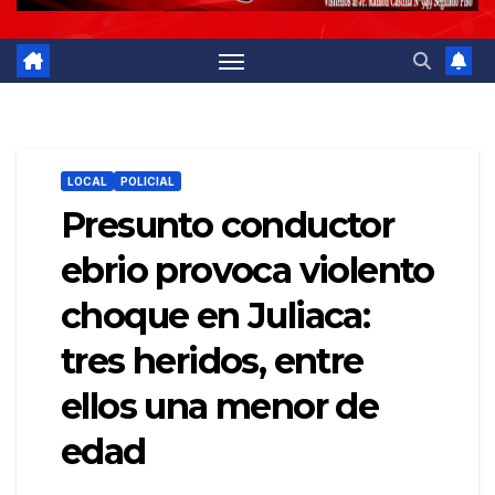
LOCAL
POLICIAL
Presunto conductor
ebrio provoca violento
choque en Juliaca:
tres heridos, entre
ellos una menor de
edad