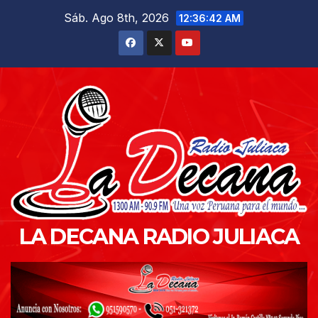
Saltar
Sáb. Ago 8th, 2026
12:36:44 AM
al
contenido
LA DECANA RADIO JULIACA