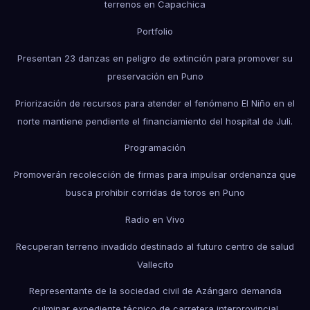
terrenos en Capachica
Portfolio
Presentan 23 danzas en peligro de extinción para promover su
preservación en Puno
Priorización de recursos para atender el fenómeno El Niño en el
norte mantiene pendiente el financiamiento del hospital de Juli.
Programación
Promoverán recolección de firmas para impulsar ordenanza que
busca prohibir corridas de toros en Puno
Radio en Vivo
Recuperan terreno invadido destinado al futuro centro de salud
Vallecito
Representante de la sociedad civil de Azángaro demanda
culminar expediente técnico de carretera interprovincial