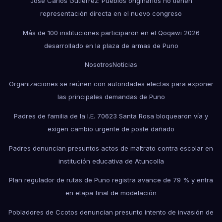
José Carlos Gutiérrez: Pueblos originarios no tienen
representación directa en el nuevo congreso
Más de 100 instituciones participaron en el Qoqawi 2026
desarrollado en la plaza de armas de Puno
Nosotros
Noticias
Organizaciones se reúnen con autoridades electas para exponer
las principales demandas de Puno
Padres de familia de la I.E. 70623 Santa Rosa bloquearon vía y
exigen cambio urgente de poste dañado
Padres denuncian presuntos actos de maltrato contra escolar en
institución educativa de Atuncolla
Plan regulador de rutas de Puno registra avance de 79 % y entra
en etapa final de modelación
Pobladores de Ccotos denuncian presunto intento de invasión de