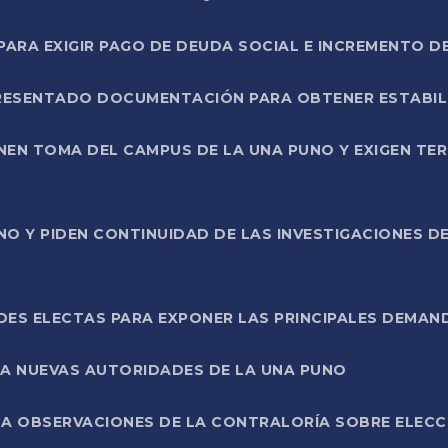
RA EXIGIR PAGO DE DEUDA SOCIAL E INCREMENTO D
PRESENTADO DOCUMENTACIÓN PARA OBTENER ESTABI
ENEN TOMA DEL CAMPUS DE LA UNA PUNO Y EXIGEN TE
NO Y PIDEN CONTINUIDAD DE LAS INVESTIGACIONES D
ES ELECTAS PARA EXPONER LAS PRINCIPALES DEMAN
 A NUEVAS AUTORIDADES DE LA UNA PUNO
A OBSERVACIONES DE LA CONTRALORÍA SOBRE ELECCI