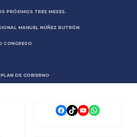
OS PRÓXIMOS TRES MESES.
EGIONAL MANUEL NÚÑEZ BUTRÓN
VO CONGRESO
O PLAN DE GOBIERNO
Facebook
TikTok
YouTube
WhatsApp