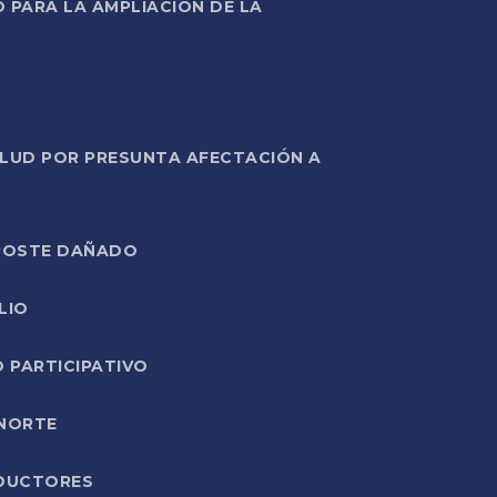
PARA LA AMPLIACIÓN DE LA
ALUD POR PRESUNTA AFECTACIÓN A
E POSTE DAÑADO
LIO
O PARTICIPATIVO
 NORTE
ODUCTORES