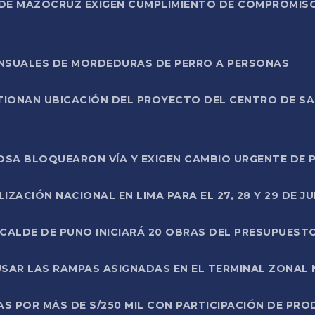
DE MAZOCRUZ EXIGEN CUMPLIMIENTO DE COMPROMISO 
ENSUALES DE MORDEDURAS DE PERRO A PERSONAS
TIONAN UBICACIÓN DEL PROYECTO DEL CENTRO DE S
A ROSA BLOQUEARON VÍA Y EXIGEN CAMBIO URGENTE D
ZACIÓN NACIONAL EN LIMA PARA EL 27, 28 Y 29 DE JU
LCALDE DE PUNO INICIARÁ 20 OBRAS DEL PRESUPUEST
SAR LAS RAMPAS ASIGNADAS EN EL TERMINAL ZONAL
AS POR MÁS DE S/250 MIL CON PARTICIPACIÓN DE PR