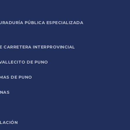
URADURÍA PÚBLICA ESPECIALIZADA
E CARRETERA INTERPROVINCIAL
 VALLECITO DE PUNO
RMAS DE PUNO
ONAS
ELACIÓN