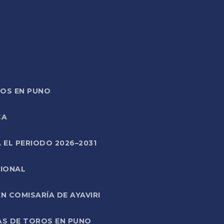
TOS EN PUNO
CA
 EL PERIODO 2026–2031
CIONAL
 COMISARÍA DE AYAVIRI
AS DE TOROS EN PUNO