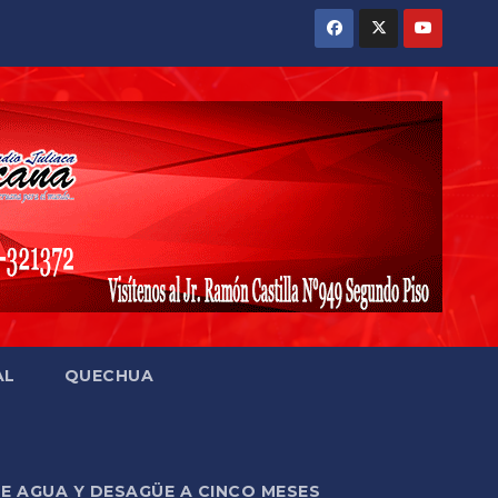
AL
QUECHUA
DE AGUA Y DESAGÜE A CINCO MESES