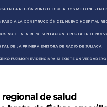
ICA EN LA REGIÓN PUNO LLEGUE A DOS MILLONES EN L
R PASO A LA CONSTRUCCIÓN DEL NUEVO HOSPITAL R
RIOS NO TIENEN REPRESENTACIÓN DIRECTA EN EL NUE
AL DE LA PRIMERA EMISORA DE RADIO DE JULIACA
EIKO FUJIMORI EVIDENCIARÁ SI EXISTE UN VERDADER
 regional de salud