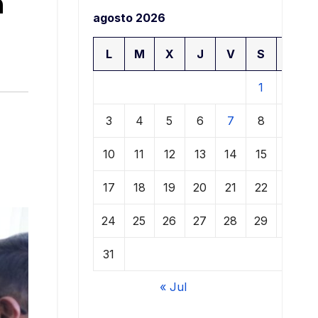
a
agosto 2026
L
M
X
J
V
S
D
1
2
3
4
5
6
7
8
9
10
11
12
13
14
15
16
17
18
19
20
21
22
23
24
25
26
27
28
29
30
31
« Jul