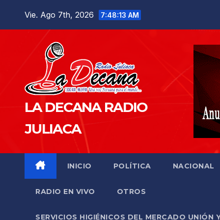
Saltar
Vie. Ago 7th, 2026
7:48:14 AM
al
contenido
LA DECANA RADIO
JULIACA
INICIO
POLÍTICA
NACIONAL
RADIO EN VIVO
OTROS
SERVICIOS HIGIÉNICOS DEL MERCADO UNIÓN 