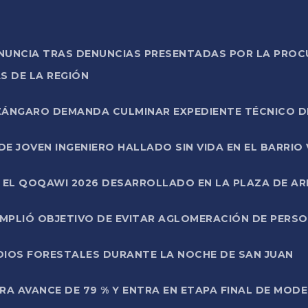
ONUNCIA TRAS DENUNCIAS PRESENTADAS POR LA PROC
S DE LA REGIÓN
AZÁNGARO DEMANDA CULMINAR EXPEDIENTE TÉCNICO D
DE JOVEN INGENIERO HALLADO SIN VIDA EN EL BARRIO
N EL QOQAWI 2026 DESARROLLADO EN LA PLAZA DE A
UMPLIÓ OBJETIVO DE EVITAR AGLOMERACIÓN DE PERS
DIOS FORESTALES DURANTE LA NOCHE DE SAN JUAN
A AVANCE DE 79 % Y ENTRA EN ETAPA FINAL DE MOD