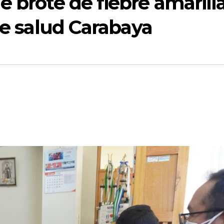
e brote de fiebre amarill
de salud Carabaya