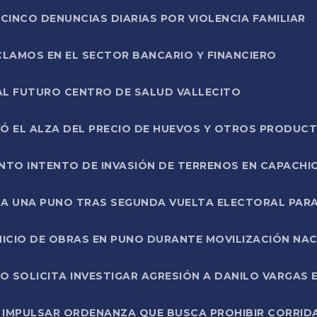
CINCO DENUNCIAS DIARIAS POR VIOLENCIA FAMILIAR
CLAMOS EN EL SECTOR BANCARIO Y FINANCIERO
AL FUTURO CENTRO DE SALUD VALLECITO
SÓ EL ALZA DEL PRECIO DE HUEVOS Y OTROS PRODUC
TO INTENTO DE INVASIÓN DE TERRENOS EN CAPACHI
LA UNA PUNO TRAS SEGUNDA VUELTA ELECTORAL PARA
INICIO DE OBRAS EN PUNO DURANTE MOVILIZACIÓN NA
SOLICITA INVESTIGAR AGRESIÓN A DANILO VARGAS EN
 IMPULSAR ORDENANZA QUE BUSCA PROHIBIR CORRID