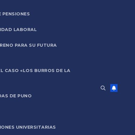
E PENSIONES
LIDAD LABORAL
RRENO PARA SU FUTURA
EL CASO «LOS BURROS DE LA
DAS DE PUNO
ONES UNIVERSITARIAS