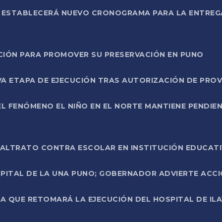
L ESTABLECERÁ NUEVO CRONOGRAMA PARA LA ENTREG
NCIÓN PARA PROMOVER SU PRESERVACIÓN EN PUNO
A ETAPA DE EJECUCIÓN TRAS AUTORIZACIÓN DE PROV
L FENÓMENO EL NIÑO EN EL NORTE MANTIENE PENDIEN
ALTRATO CONTRA ESCOLAR EN INSTITUCIÓN EDUCAT
PITAL DE LA UNA PUNO; GOBERNADOR ADVIERTE ACCI
A QUE RETOMARÁ LA EJECUCIÓN DEL HOSPITAL DE ILA