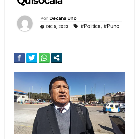
Quisocala
Por
Decana Uno
#Politica
,
#Puno
DIC 5, 2023