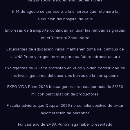
deuda social e incremento de pensiones
El 14 de agosto se conocerá a la empresa que retomará la
ejecución del hospital de Ilave
Empresas de transporte continúan sin usar las rampas asignadas
en el Terminal Zonal Norte
Estudiantes de educación inicial mantienen toma del campus de
la UNA Puno y exigen terreno para su futura infraestructura
Exdirigentes de Juliaca protestan en Puno y piden continuidad de
las investigaciones del caso «los burros de la corrupción»
EXPO VIDA Puno 2026 busca generar ventas por más de S/250
mil con participación de productores
Fiscalía advierte que Qoqawi 2026 no cumplió objetivo de evitar
aglomeración de personas
Funcionario de EMSA Puno niega haber presentado