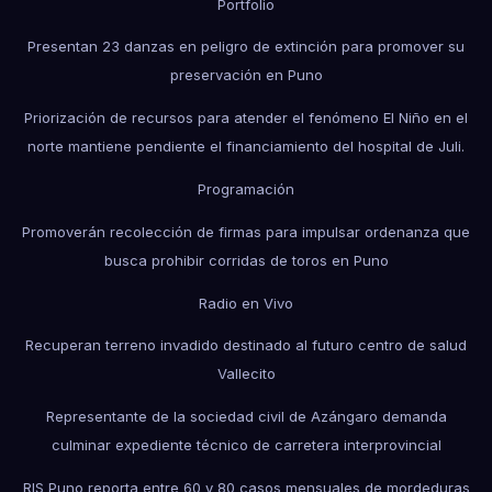
Portfolio
Presentan 23 danzas en peligro de extinción para promover su
preservación en Puno
Priorización de recursos para atender el fenómeno El Niño en el
norte mantiene pendiente el financiamiento del hospital de Juli.
Programación
Promoverán recolección de firmas para impulsar ordenanza que
busca prohibir corridas de toros en Puno
Radio en Vivo
Recuperan terreno invadido destinado al futuro centro de salud
Vallecito
Representante de la sociedad civil de Azángaro demanda
culminar expediente técnico de carretera interprovincial
RIS Puno reporta entre 60 y 80 casos mensuales de mordeduras