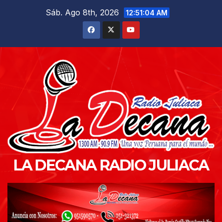
Saltar
Sáb. Ago 8th, 2026
12:51:05 AM
al
contenido
LA DECANA RADIO JULIACA