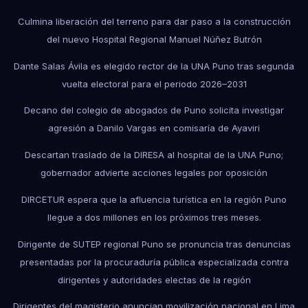
Culmina liberación del terreno para dar paso a la construcción
del nuevo Hospital Regional Manuel Núñez Butrón
Dante Salas Ávila es elegido rector de la UNA Puno tras segunda
vuelta electoral para el periodo 2026–2031
Decano del colegio de abogados de Puno solicita investigar
agresión a Danilo Vargas en comisaría de Ayaviri
Descartan traslado de la DIRESA al hospital de la UNA Puno;
gobernador advierte acciones legales por oposición
DIRCETUR espera que la afluencia turística en la región Puno
llegue a dos millones en los próximos tres meses.
Dirigente de SUTEP regional Puno se pronuncia tras denuncias
presentadas por la procuraduría pública especializada contra
dirigentes y autoridades electas de la región
Dirigentes del magisterio anuncian movilización nacional en Lima