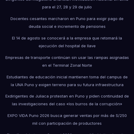
para el 27, 28 y 29 de julio
Docentes cesantes marcharon en Puno para exigir pago de
deuda social e incremento de pensiones
El 14 de agosto se conocerá a la empresa que retomará la
ejecución del hospital de Ilave
Empresas de transporte continúan sin usar las rampas asignadas
en el Terminal Zonal Norte
Estudiantes de educación inicial mantienen toma del campus de
la UNA Puno y exigen terreno para su futura infraestructura
Exdirigentes de Juliaca protestan en Puno y piden continuidad de
las investigaciones del caso «los burros de la corrupción»
EXPO VIDA Puno 2026 busca generar ventas por más de S/250
mil con participación de productores