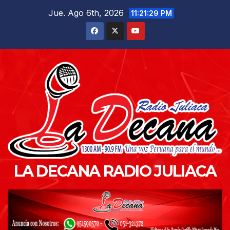
Saltar
Jue. Ago 6th, 2026
11:21:30 PM
al
contenido
LA DECANA RADIO JULIACA