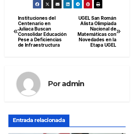
Instituciones del
UGEL San Román
Navegación
Centenario en
Alista Olimpiada
Juliaca Buscan
Nacional de
de
Consolidar Educación
Matemáticas con
Pese a Deficiencias
Novedades en la
entradas
de Infraestructura
Etapa UGEL
Por
admin
Entrada relacionada