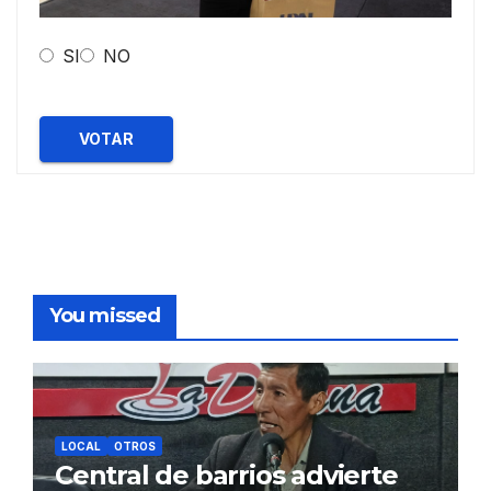
SI
NO
VOTAR
You missed
LOCAL
OTROS
Central de barrios advierte