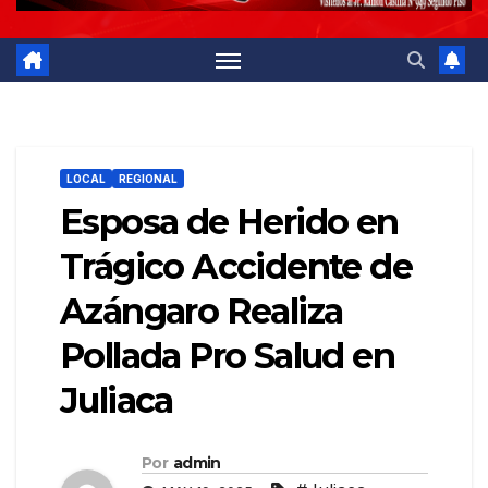
LOCAL
REGIONAL
Esposa de Herido en
Trágico Accidente de
Azángaro Realiza
Pollada Pro Salud en
Juliaca
Por
admin