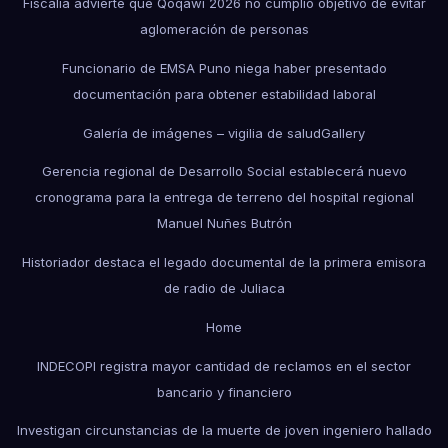
Fiscalía advierte que Qoqawi 2026 no cumplió objetivo de evitar
aglomeración de personas
Funcionario de EMSA Puno niega haber presentado
documentación para obtener estabilidad laboral
Galería de imágenes – vigilia de salud
Gallery
Gerencia regional de Desarrollo Social establecerá nuevo
cronograma para la entrega de terreno del hospital regional
Manuel Nuñes Butrón
Historiador destaca el legado documental de la primera emisora
de radio de Juliaca
Home
INDECOPI registra mayor cantidad de reclamos en el sector
bancario y financiero
Investigan circunstancias de la muerte de joven ingeniero hallado