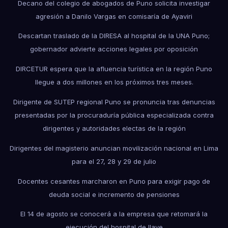
Decano del colegio de abogados de Puno solicita investigar
agresión a Danilo Vargas en comisaría de Ayaviri
Descartan traslado de la DIRESA al hospital de la UNA Puno;
gobernador advierte acciones legales por oposición
DIRCETUR espera que la afluencia turística en la región Puno
llegue a dos millones en los próximos tres meses.
Dirigente de SUTEP regional Puno se pronuncia tras denuncias
presentadas por la procuraduría pública especializada contra
dirigentes y autoridades electas de la región
Dirigentes del magisterio anuncian movilización nacional en Lima
para el 27, 28 y 29 de julio
Docentes cesantes marcharon en Puno para exigir pago de
deuda social e incremento de pensiones
El 14 de agosto se conocerá a la empresa que retomará la
ejecución del hospital de Ilave