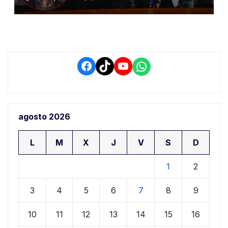
conflictos de interés y
retrasos
Facebook
TikTok
YouTube
WhatsApp
agosto 2026
L
M
X
J
V
S
D
1
2
3
4
5
6
7
8
9
10
11
12
13
14
15
16