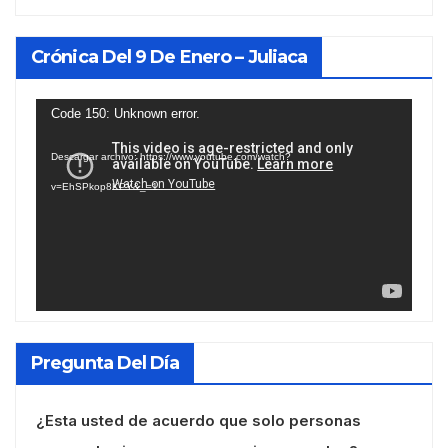
Crónica Del 9 De Enero – Juliaca
Reproductor
Code 150: Unknown error.
de
Descargar archivo: https://www.youtube.com/watch?
vídeo
v=EhSPkop8KPY&_=1
Pregunta Del Día
¿Esta usted de acuerdo que solo personas