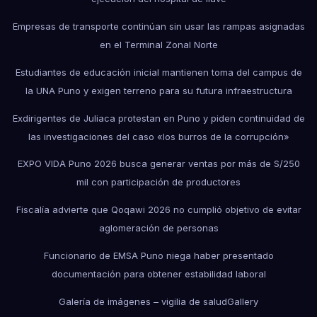
Empresas de transporte continúan sin usar las rampas asignadas
en el Terminal Zonal Norte
Estudiantes de educación inicial mantienen toma del campus de
la UNA Puno y exigen terreno para su futura infraestructura
Exdirigentes de Juliaca protestan en Puno y piden continuidad de
las investigaciones del caso «los burros de la corrupción»
EXPO VIDA Puno 2026 busca generar ventas por más de S/250
mil con participación de productores
Fiscalía advierte que Qoqawi 2026 no cumplió objetivo de evitar
aglomeración de personas
Funcionario de EMSA Puno niega haber presentado
documentación para obtener estabilidad laboral
Galería de imágenes – vigilia de salud
Gallery