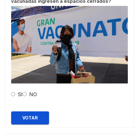
vacunadas ingresen a espacios cerrados?
SI
NO
VOTAR