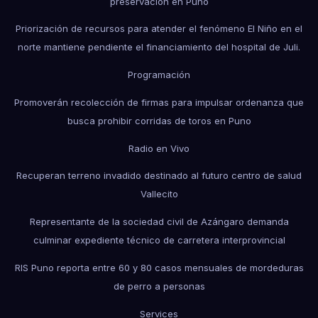
preservación en Puno
Priorización de recursos para atender el fenómeno El Niño en el
norte mantiene pendiente el financiamiento del hospital de Juli.
Programación
Promoverán recolección de firmas para impulsar ordenanza que
busca prohibir corridas de toros en Puno
Radio en Vivo
Recuperan terreno invadido destinado al futuro centro de salud
Vallecito
Representante de la sociedad civil de Azángaro demanda
culminar expediente técnico de carretera interprovincial
RIS Puno reporta entre 60 y 80 casos mensuales de mordeduras
de perro a personas
Services