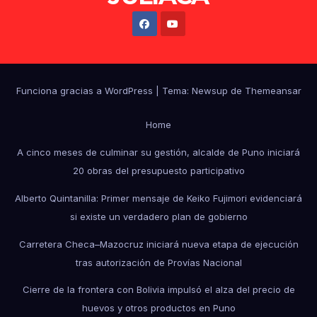
Funciona gracias a WordPress
|
Tema: Newsup de
Themeansar
Home
A cinco meses de culminar su gestión, alcalde de Puno iniciará
20 obras del presupuesto participativo
Alberto Quintanilla: Primer mensaje de Keiko Fujimori evidenciará
si existe un verdadero plan de gobierno
Carretera Checa–Mazocruz iniciará nueva etapa de ejecución
tras autorización de Provías Nacional
Cierre de la frontera con Bolivia impulsó el alza del precio de
huevos y otros productos en Puno