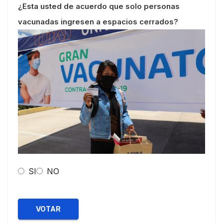
¿Esta usted de acuerdo que solo personas
vacunadas ingresen a espacios cerrados?
SI
NO
VOTAR