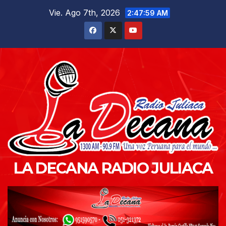
Saltar
Vie. Ago 7th, 2026
2:48:00 AM
al
contenido
LA DECANA RADIO JULIACA