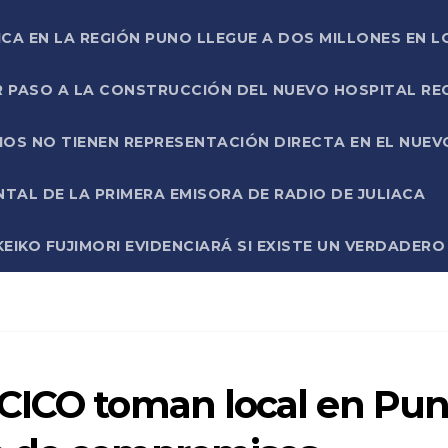
ICA EN LA REGIÓN PUNO LLEGUE A DOS MILLONES EN L
R PASO A LA CONSTRUCCIÓN DEL NUEVO HOSPITAL R
RIOS NO TIENEN REPRESENTACIÓN DIRECTA EN EL NUE
AL DE LA PRIMERA EMISORA DE RADIO DE JULIACA
EIKO FUJIMORI EVIDENCIARÁ SI EXISTE UN VERDADER
CICO toman local en Pu