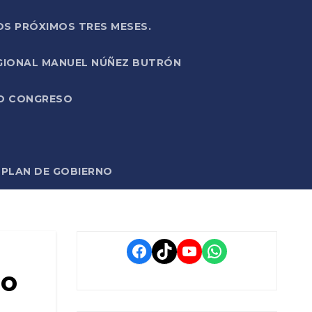
OS PRÓXIMOS TRES MESES.
EGIONAL MANUEL NÚÑEZ BUTRÓN
VO CONGRESO
O PLAN DE GOBIERNO
Facebook
TikTok
YouTube
WhatsApp
no