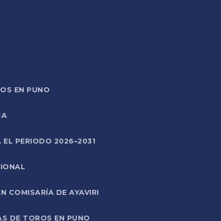
TOS EN PUNO
CA
 EL PERIODO 2026–2031
CIONAL
 COMISARÍA DE AYAVIRI
AS DE TOROS EN PUNO