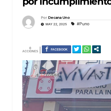
por incumplimient
Por
Decana Uno
#Puno
MAY 22, 2025
0