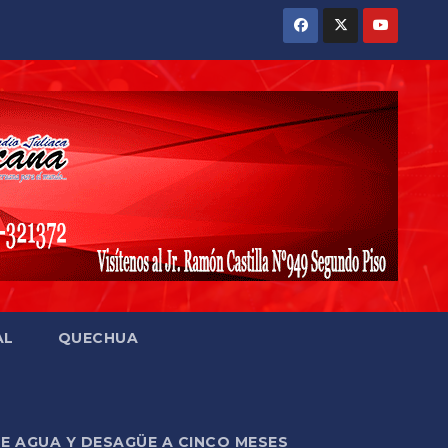
AL
QUECHUA
DE AGUA Y DESAGÜE A CINCO MESES