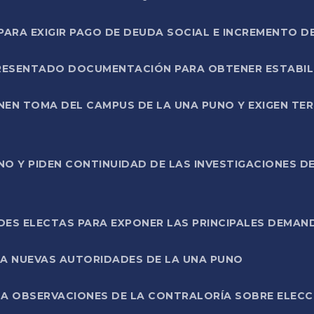
RA EXIGIR PAGO DE DEUDA SOCIAL E INCREMENTO D
PRESENTADO DOCUMENTACIÓN PARA OBTENER ESTABI
ENEN TOMA DEL CAMPUS DE LA UNA PUNO Y EXIGEN TE
NO Y PIDEN CONTINUIDAD DE LAS INVESTIGACIONES D
ES ELECTAS PARA EXPONER LAS PRINCIPALES DEMAN
 A NUEVAS AUTORIDADES DE LA UNA PUNO
A OBSERVACIONES DE LA CONTRALORÍA SOBRE ELECCI