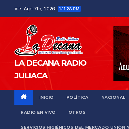
Saltar
Vie. Ago 7th, 2026
1:11:29 PM
al
contenido
LA DECANA RADIO
JULIACA
INICIO
POLÍTICA
NACIONAL
RADIO EN VIVO
OTROS
SERVICIOS HIGIÉNICOS DEL MERCADO UNIÓN 