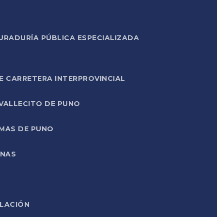
URADURÍA PÚBLICA ESPECIALIZADA
E CARRETERA INTERPROVINCIAL
 VALLECITO DE PUNO
RMAS DE PUNO
ONAS
ELACIÓN