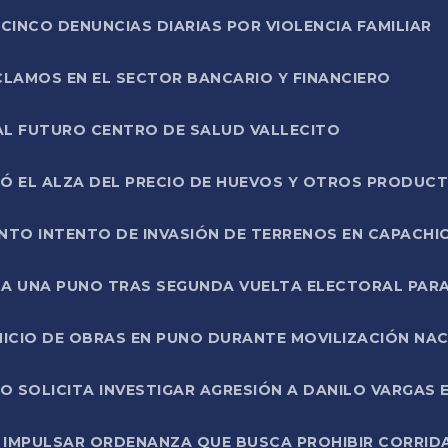
CINCO DENUNCIAS DIARIAS POR VIOLENCIA FAMILIAR
CLAMOS EN EL SECTOR BANCARIO Y FINANCIERO
AL FUTURO CENTRO DE SALUD VALLECITO
SÓ EL ALZA DEL PRECIO DE HUEVOS Y OTROS PRODUC
TO INTENTO DE INVASIÓN DE TERRENOS EN CAPACHI
LA UNA PUNO TRAS SEGUNDA VUELTA ELECTORAL PARA
INICIO DE OBRAS EN PUNO DURANTE MOVILIZACIÓN NA
SOLICITA INVESTIGAR AGRESIÓN A DANILO VARGAS EN
 IMPULSAR ORDENANZA QUE BUSCA PROHIBIR CORRID