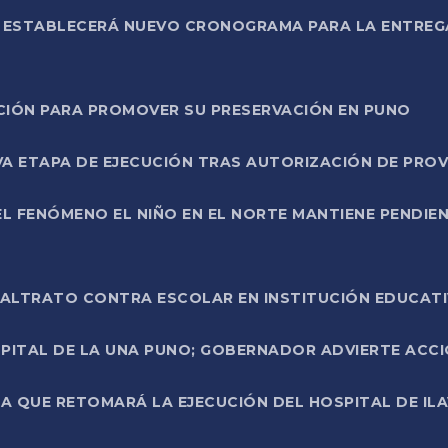
L ESTABLECERÁ NUEVO CRONOGRAMA PARA LA ENTREG
NCIÓN PARA PROMOVER SU PRESERVACIÓN EN PUNO
A ETAPA DE EJECUCIÓN TRAS AUTORIZACIÓN DE PROV
L FENÓMENO EL NIÑO EN EL NORTE MANTIENE PENDIEN
ALTRATO CONTRA ESCOLAR EN INSTITUCIÓN EDUCAT
PITAL DE LA UNA PUNO; GOBERNADOR ADVIERTE ACCI
A QUE RETOMARÁ LA EJECUCIÓN DEL HOSPITAL DE ILA