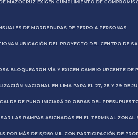
DE MAZOCRUZ EXIGEN CUMPLIMIENTO DE COMPROMISO 
ENSUALES DE MORDEDURAS DE PERRO A PERSONAS
TIONAN UBICACIÓN DEL PROYECTO DEL CENTRO DE S
A ROSA BLOQUEARON VÍA Y EXIGEN CAMBIO URGENTE D
ZACIÓN NACIONAL EN LIMA PARA EL 27, 28 Y 29 DE JU
LCALDE DE PUNO INICIARÁ 20 OBRAS DEL PRESUPUEST
SAR LAS RAMPAS ASIGNADAS EN EL TERMINAL ZONAL
AS POR MÁS DE S/250 MIL CON PARTICIPACIÓN DE PR