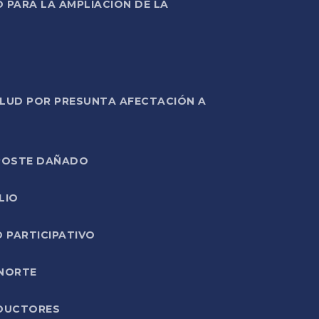
PARA LA AMPLIACIÓN DE LA
ALUD POR PRESUNTA AFECTACIÓN A
E POSTE DAÑADO
LIO
O PARTICIPATIVO
 NORTE
ODUCTORES