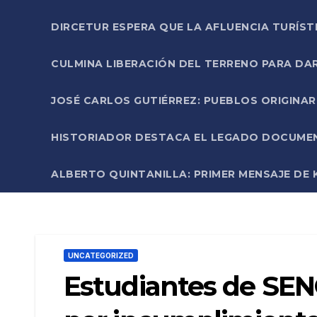
DIRCETUR ESPERA QUE LA AFLUENCIA TURÍST
CULMINA LIBERACIÓN DEL TERRENO PARA DA
JOSÉ CARLOS GUTIÉRREZ: PUEBLOS ORIGINA
HISTORIADOR DESTACA EL LEGADO DOCUMENT
ALBERTO QUINTANILLA: PRIMER MENSAJE DE K
UNCATEGORIZED
Estudiantes de SEN