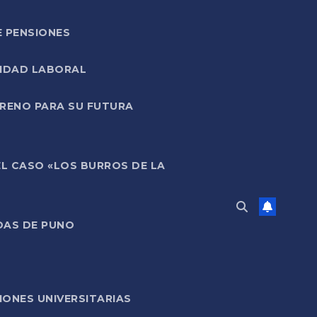
E PENSIONES
LIDAD LABORAL
RRENO PARA SU FUTURA
EL CASO «LOS BURROS DE LA
DAS DE PUNO
ONES UNIVERSITARIAS