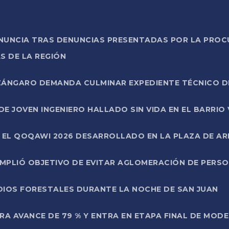
ONUNCIA TRAS DENUNCIAS PRESENTADAS POR LA PROC
S DE LA REGIÓN
AZÁNGARO DEMANDA CULMINAR EXPEDIENTE TÉCNICO D
DE JOVEN INGENIERO HALLADO SIN VIDA EN EL BARRIO
N EL QOQAWI 2026 DESARROLLADO EN LA PLAZA DE A
UMPLIÓ OBJETIVO DE EVITAR AGLOMERACIÓN DE PERS
DIOS FORESTALES DURANTE LA NOCHE DE SAN JUAN
A AVANCE DE 79 % Y ENTRA EN ETAPA FINAL DE MOD