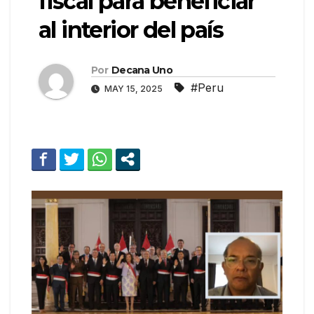
fiscal para beneficiar
al interior del país
Por
Decana Uno
#Peru
MAY 15, 2025