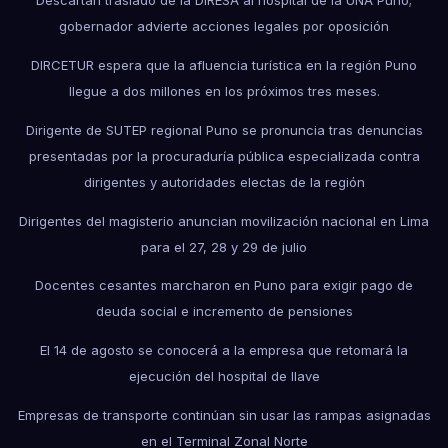
Descartan traslado de la DIRESA al hospital de la UNA Puno;
gobernador advierte acciones legales por oposición
DIRCETUR espera que la afluencia turística en la región Puno
llegue a dos millones en los próximos tres meses.
Dirigente de SUTEP regional Puno se pronuncia tras denuncias
presentadas por la procuraduría pública especializada contra
dirigentes y autoridades electas de la región
Dirigentes del magisterio anuncian movilización nacional en Lima
para el 27, 28 y 29 de julio
Docentes cesantes marcharon en Puno para exigir pago de
deuda social e incremento de pensiones
El 14 de agosto se conocerá a la empresa que retomará la
ejecución del hospital de Ilave
Empresas de transporte continúan sin usar las rampas asignadas
en el Terminal Zonal Norte