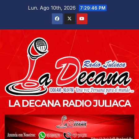
Saltar
Lun. Ago 10th, 2026
7:29:47 PM
al
contenido
LA DECANA RADIO JULIACA