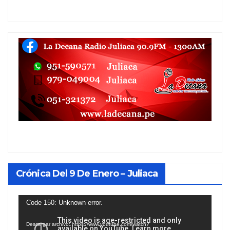
Crónica Del 9 De Enero – Juliaca
Reproductor
Code 150: Unknown error.
de
Descargar archivo: https://www.youtube.com/watch?