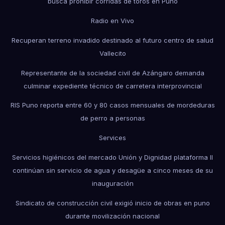
busca prohibir corridas de toros en Puno
Radio en Vivo
Recuperan terreno invadido destinado al futuro centro de salud
Vallecito
Representante de la sociedad civil de Azángaro demanda
culminar expediente técnico de carretera interprovincial
RIS Puno reporta entre 60 y 80 casos mensuales de mordeduras
de perro a personas
Services
Servicios higiénicos del mercado Unión y Dignidad plataforma II
continúan sin servicio de agua y desagüe a cinco meses de su
inauguración
Sindicato de construcción civil exigió inicio de obras en puno
durante movilización nacional