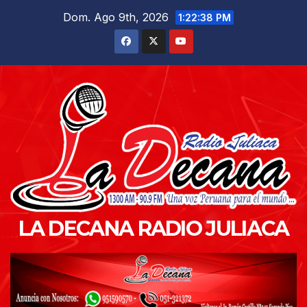
Saltar
Dom. Ago 9th, 2026
1:22:39 PM
al
contenido
LA DECANA RADIO JULIACA