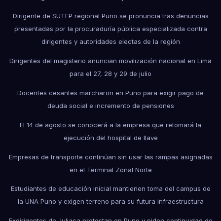
Dirigente de SUTEP regional Puno se pronuncia tras denuncias
presentadas por la procuraduría pública especializada contra
dirigentes y autoridades electas de la región
Dirigentes del magisterio anuncian movilización nacional en Lima
para el 27, 28 y 29 de julio
Docentes cesantes marcharon en Puno para exigir pago de
deuda social e incremento de pensiones
El 14 de agosto se conocerá a la empresa que retomará la
ejecución del hospital de Ilave
Empresas de transporte continúan sin usar las rampas asignadas
en el Terminal Zonal Norte
Estudiantes de educación inicial mantienen toma del campus de
la UNA Puno y exigen terreno para su futura infraestructura
Exdirigentes de Juliaca protestan en Puno y piden continuidad de