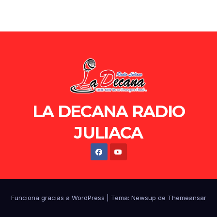
LA DECANA RADIO
JULIACA
Funciona gracias a WordPress
|
Tema: Newsup de
Themeansar