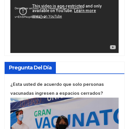
de
Descargar archivo: https://www.youtube.com/watch?
vídeo
v=EhSPkop8KPY&_=2
Pregunta Del Día
¿Esta usted de acuerdo que solo personas
vacunadas ingresen a espacios cerrados?