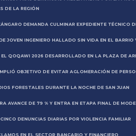
S DE LA REGIÓN
AZÁNGARO DEMANDA CULMINAR EXPEDIENTE TÉCNICO D
DE JOVEN INGENIERO HALLADO SIN VIDA EN EL BARRIO
N EL QOQAWI 2026 DESARROLLADO EN LA PLAZA DE A
UMPLIÓ OBJETIVO DE EVITAR AGLOMERACIÓN DE PERS
DIOS FORESTALES DURANTE LA NOCHE DE SAN JUAN
A AVANCE DE 79 % Y ENTRA EN ETAPA FINAL DE MOD
CINCO DENUNCIAS DIARIAS POR VIOLENCIA FAMILIAR
CLAMOS EN EL SECTOR BANCARIO Y FINANCIERO