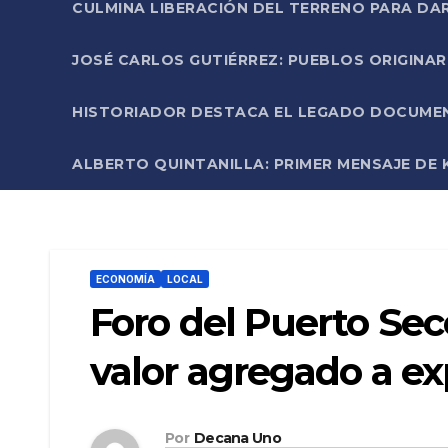
CULMINA LIBERACIÓN DEL TERRENO PARA DA
JOSÉ CARLOS GUTIÉRREZ: PUEBLOS ORIGINA
HISTORIADOR DESTACA EL LEGADO DOCUMENT
ALBERTO QUINTANILLA: PRIMER MENSAJE DE K
ECONOMÍA
LOCAL
Foro del Puerto Sec
valor agregado a ex
Por
Decana Uno