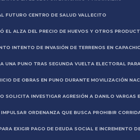
AL FUTURO CENTRO DE SALUD VALLECITO
SÓ EL ALZA DEL PRECIO DE HUEVOS Y OTROS PRODUC
TO INTENTO DE INVASIÓN DE TERRENOS EN CAPACHI
LA UNA PUNO TRAS SEGUNDA VUELTA ELECTORAL PARA
INICIO DE OBRAS EN PUNO DURANTE MOVILIZACIÓN NA
SOLICITA INVESTIGAR AGRESIÓN A DANILO VARGAS EN
 IMPULSAR ORDENANZA QUE BUSCA PROHIBIR CORRID
RA EXIGIR PAGO DE DEUDA SOCIAL E INCREMENTO D