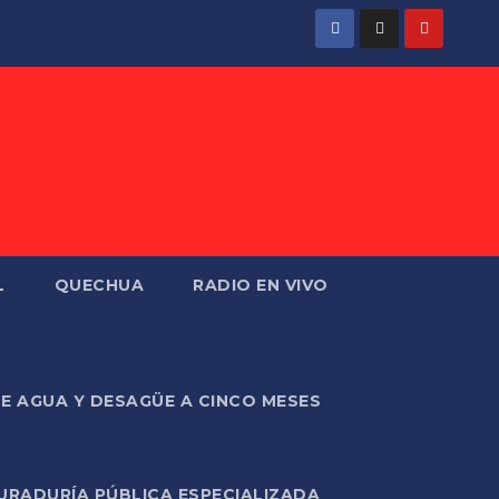
L
QUECHUA
RADIO EN VIVO
DE AGUA Y DESAGÜE A CINCO MESES
URADURÍA PÚBLICA ESPECIALIZADA