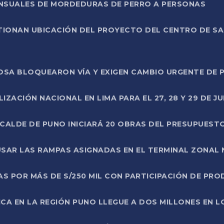
ENSUALES DE MORDEDURAS DE PERRO A PERSONAS
TIONAN UBICACIÓN DEL PROYECTO DEL CENTRO DE S
A ROSA BLOQUEARON VÍA Y EXIGEN CAMBIO URGENTE D
ZACIÓN NACIONAL EN LIMA PARA EL 27, 28 Y 29 DE JU
LCALDE DE PUNO INICIARÁ 20 OBRAS DEL PRESUPUEST
SAR LAS RAMPAS ASIGNADAS EN EL TERMINAL ZONAL
AS POR MÁS DE S/250 MIL CON PARTICIPACIÓN DE PR
ICA EN LA REGIÓN PUNO LLEGUE A DOS MILLONES EN L