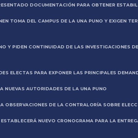
PRESENTADO DOCUMENTACIÓN PARA OBTENER ESTABI
ENEN TOMA DEL CAMPUS DE LA UNA PUNO Y EXIGEN TE
NO Y PIDEN CONTINUIDAD DE LAS INVESTIGACIONES D
ES ELECTAS PARA EXPONER LAS PRINCIPALES DEMAN
 A NUEVAS AUTORIDADES DE LA UNA PUNO
A OBSERVACIONES DE LA CONTRALORÍA SOBRE ELECCI
L ESTABLECERÁ NUEVO CRONOGRAMA PARA LA ENTREG