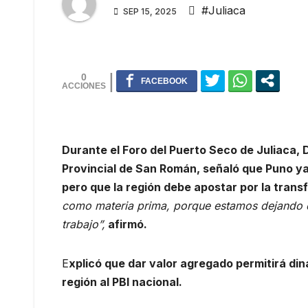
#Juliaca
SEP 15, 2025
0
Durante el Foro del Puerto Seco de Juliaca,
Provincial de San Román, señaló que Puno ya 
pero que la región debe apostar por la tran
como materia prima, porque estamos dejando d
trabajo”,
afirmó.
E
xplicó que dar valor agregado permitirá din
región al PBI nacional.