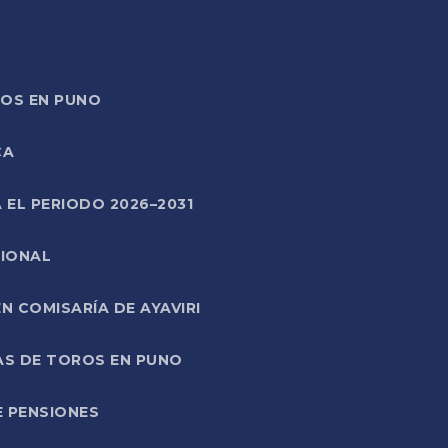
TOS EN PUNO
CA
 EL PERIODO 2026–2031
CIONAL
 COMISARÍA DE AYAVIRI
AS DE TOROS EN PUNO
E PENSIONES