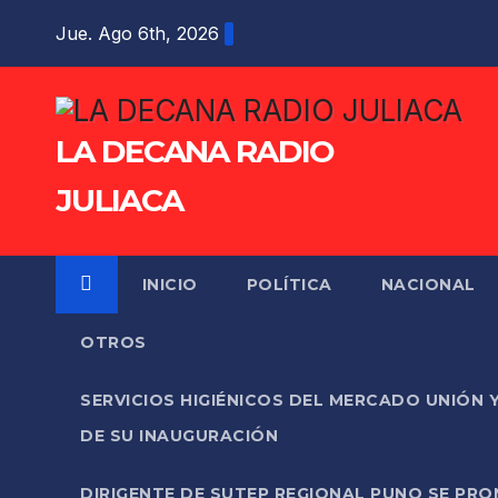
Saltar
Jue. Ago 6th, 2026
al
contenido
LA DECANA RADIO
JULIACA
INICIO
POLÍTICA
NACIONAL
OTROS
SERVICIOS HIGIÉNICOS DEL MERCADO UNIÓN 
DE SU INAUGURACIÓN
DIRIGENTE DE SUTEP REGIONAL PUNO SE PR