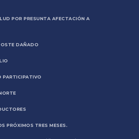
ALUD POR PRESUNTA AFECTACIÓN A
E POSTE DAÑADO
LIO
O PARTICIPATIVO
 NORTE
ODUCTORES
OS PRÓXIMOS TRES MESES.