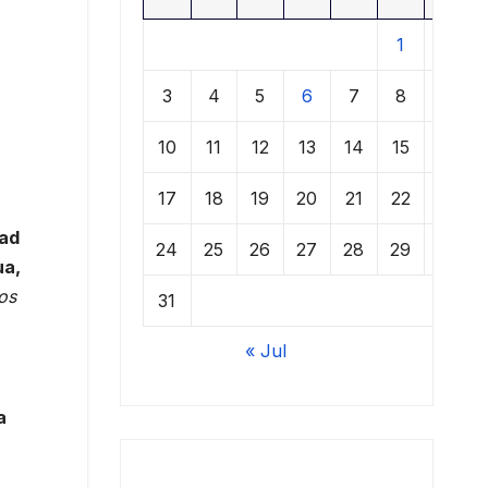
1
2
3
4
5
6
7
8
9
10
11
12
13
14
15
16
17
18
19
20
21
22
23
dad
24
25
26
27
28
29
30
ua,
os
31
« Jul
a