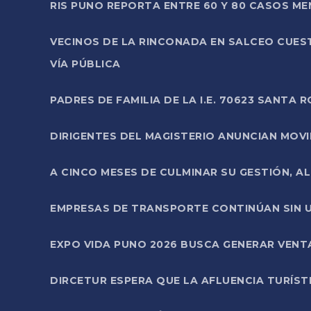
RIS PUNO REPORTA ENTRE 60 Y 80 CASOS M
VECINOS DE LA RINCONADA EN SALCEO CUES
VÍA PÚBLICA
PADRES DE FAMILIA DE LA I.E. 70623 SANT
DIRIGENTES DEL MAGISTERIO ANUNCIAN MOVILI
A CINCO MESES DE CULMINAR SU GESTIÓN, A
EMPRESAS DE TRANSPORTE CONTINÚAN SIN U
EXPO VIDA PUNO 2026 BUSCA GENERAR VENT
DIRCETUR ESPERA QUE LA AFLUENCIA TURÍST