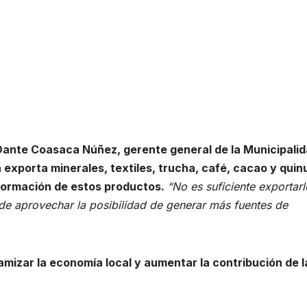
 Dante Coasaca Núñez, gerente general de la Municipali
exporta minerales, textiles, trucha, café, cacao y quin
sformación de estos productos.
“No es suficiente exportarl
e aprovechar la posibilidad de generar más fuentes de
amizar la economía local y aumentar la contribución de l