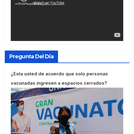
v=EhSPkop8KPY&_=2
Pregunta Del Día
¿Esta usted de acuerdo que solo personas
vacunadas ingresen a espacios cerrados?