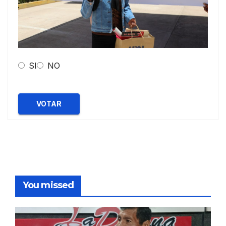
SI
NO
VOTAR
You missed