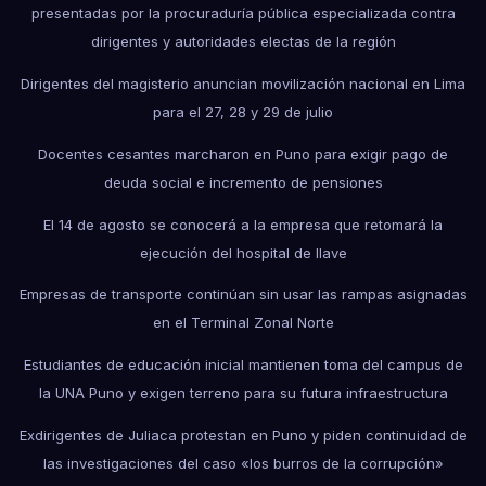
presentadas por la procuraduría pública especializada contra
dirigentes y autoridades electas de la región
Dirigentes del magisterio anuncian movilización nacional en Lima
para el 27, 28 y 29 de julio
Docentes cesantes marcharon en Puno para exigir pago de
deuda social e incremento de pensiones
El 14 de agosto se conocerá a la empresa que retomará la
ejecución del hospital de Ilave
Empresas de transporte continúan sin usar las rampas asignadas
en el Terminal Zonal Norte
Estudiantes de educación inicial mantienen toma del campus de
la UNA Puno y exigen terreno para su futura infraestructura
Exdirigentes de Juliaca protestan en Puno y piden continuidad de
las investigaciones del caso «los burros de la corrupción»