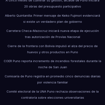
A cinco meses de culminar su gestión, alcalde de Puno iniciará
20 obras del presupuesto participativo
Alberto Quintanilla: Primer mensaje de Keiko Fujimori evidenciará
si existe un verdadero plan de gobierno
Carretera Checa–Mazocruz iniciará nueva etapa de ejecución
tras autorización de Provías Nacional
Cierre de la frontera con Bolivia impulsó el alza del precio de
huevos y otros productos en Puno
COER Puno reporta incremento de incendios forestales durante la
noche de San Juan
Comisaría de Puno registra en promedio cinco denuncias diarias
por violencia familiar
Comité electoral de la UNA Puno rechaza observaciones de la
contraloría sobre elecciones universitarias