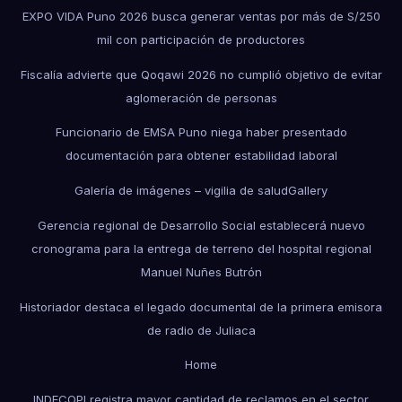
EXPO VIDA Puno 2026 busca generar ventas por más de S/250
mil con participación de productores
Fiscalía advierte que Qoqawi 2026 no cumplió objetivo de evitar
aglomeración de personas
Funcionario de EMSA Puno niega haber presentado
documentación para obtener estabilidad laboral
Galería de imágenes – vigilia de salud
Gallery
Gerencia regional de Desarrollo Social establecerá nuevo
cronograma para la entrega de terreno del hospital regional
Manuel Nuñes Butrón
Historiador destaca el legado documental de la primera emisora
de radio de Juliaca
Home
INDECOPI registra mayor cantidad de reclamos en el sector