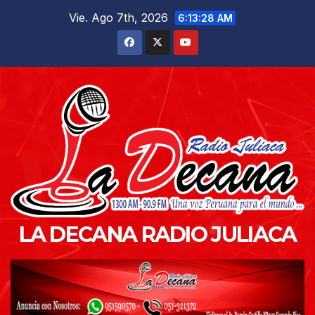
Saltar
Vie. Ago 7th, 2026
6:13:29 AM
al
contenido
LA DECANA RADIO JULIACA