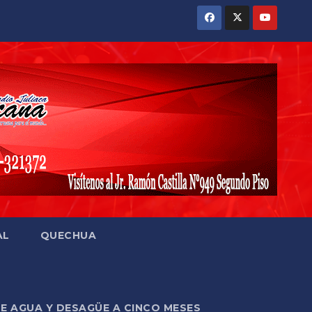
AL
QUECHUA
DE AGUA Y DESAGÜE A CINCO MESES