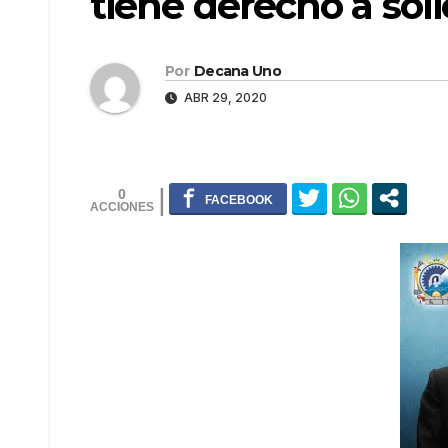
tiene derecho a solic
Por
Decana Uno
ABR 29, 2020
0