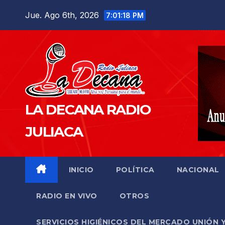
Saltar
Jue. Ago 6th, 2026
7:01:19 PM
al
contenido
LA DECANA RADIO
JULIACA
INICIO
POLÍTICA
NACIONAL
RADIO EN VIVO
OTROS
SERVICIOS HIGIÉNICOS DEL MERCADO UNIÓN 