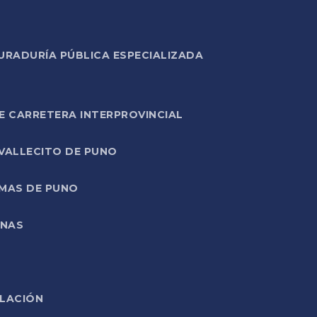
URADURÍA PÚBLICA ESPECIALIZADA
E CARRETERA INTERPROVINCIAL
 VALLECITO DE PUNO
RMAS DE PUNO
ONAS
ELACIÓN