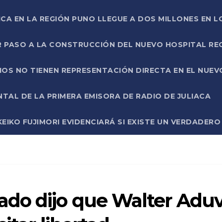
ICA EN LA REGIÓN PUNO LLEGUE A DOS MILLONES EN L
R PASO A LA CONSTRUCCIÓN DEL NUEVO HOSPITAL R
RIOS NO TIENEN REPRESENTACIÓN DIRECTA EN EL NUE
AL DE LA PRIMERA EMISORA DE RADIO DE JULIACA
EIKO FUJIMORI EVIDENCIARÁ SI EXISTE UN VERDADER
do dijo que Walter Aduvi