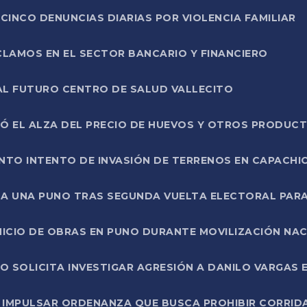
CINCO DENUNCIAS DIARIAS POR VIOLENCIA FAMILIAR
CLAMOS EN EL SECTOR BANCARIO Y FINANCIERO
AL FUTURO CENTRO DE SALUD VALLECITO
SÓ EL ALZA DEL PRECIO DE HUEVOS Y OTROS PRODUC
TO INTENTO DE INVASIÓN DE TERRENOS EN CAPACHI
LA UNA PUNO TRAS SEGUNDA VUELTA ELECTORAL PARA
INICIO DE OBRAS EN PUNO DURANTE MOVILIZACIÓN NA
SOLICITA INVESTIGAR AGRESIÓN A DANILO VARGAS EN
 IMPULSAR ORDENANZA QUE BUSCA PROHIBIR CORRID