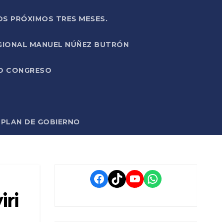
OS PRÓXIMOS TRES MESES.
EGIONAL MANUEL NÚÑEZ BUTRÓN
VO CONGRESO
O PLAN DE GOBIERNO
Facebook
TikTok
YouTube
WhatsApp
ri