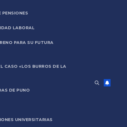
E PENSIONES
LIDAD LABORAL
RRENO PARA SU FUTURA
EL CASO «LOS BURROS DE LA
DAS DE PUNO
ONES UNIVERSITARIAS