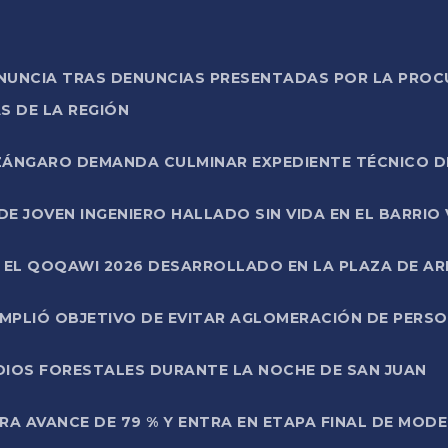
ONUNCIA TRAS DENUNCIAS PRESENTADAS POR LA PROC
S DE LA REGIÓN
AZÁNGARO DEMANDA CULMINAR EXPEDIENTE TÉCNICO D
DE JOVEN INGENIERO HALLADO SIN VIDA EN EL BARRIO
N EL QOQAWI 2026 DESARROLLADO EN LA PLAZA DE A
UMPLIÓ OBJETIVO DE EVITAR AGLOMERACIÓN DE PERS
DIOS FORESTALES DURANTE LA NOCHE DE SAN JUAN
A AVANCE DE 79 % Y ENTRA EN ETAPA FINAL DE MOD