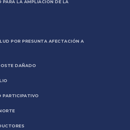
PARA LA AMPLIACIÓN DE LA
ALUD POR PRESUNTA AFECTACIÓN A
E POSTE DAÑADO
LIO
O PARTICIPATIVO
 NORTE
ODUCTORES