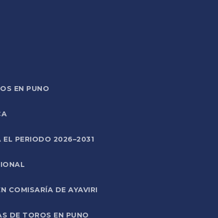
TOS EN PUNO
CA
 EL PERIODO 2026–2031
CIONAL
 COMISARÍA DE AYAVIRI
AS DE TOROS EN PUNO