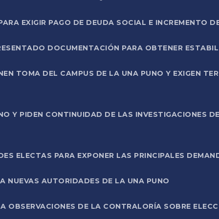
RA EXIGIR PAGO DE DEUDA SOCIAL E INCREMENTO D
PRESENTADO DOCUMENTACIÓN PARA OBTENER ESTABI
ENEN TOMA DEL CAMPUS DE LA UNA PUNO Y EXIGEN TE
NO Y PIDEN CONTINUIDAD DE LAS INVESTIGACIONES D
ES ELECTAS PARA EXPONER LAS PRINCIPALES DEMAN
 A NUEVAS AUTORIDADES DE LA UNA PUNO
A OBSERVACIONES DE LA CONTRALORÍA SOBRE ELECCI