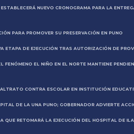
L ESTABLECERÁ NUEVO CRONOGRAMA PARA LA ENTREG
NCIÓN PARA PROMOVER SU PRESERVACIÓN EN PUNO
A ETAPA DE EJECUCIÓN TRAS AUTORIZACIÓN DE PROV
L FENÓMENO EL NIÑO EN EL NORTE MANTIENE PENDIEN
ALTRATO CONTRA ESCOLAR EN INSTITUCIÓN EDUCAT
PITAL DE LA UNA PUNO; GOBERNADOR ADVIERTE ACCI
A QUE RETOMARÁ LA EJECUCIÓN DEL HOSPITAL DE ILA