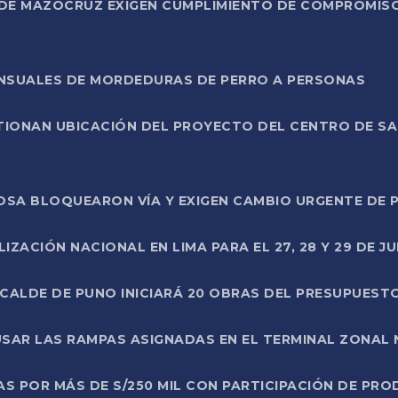
DE MAZOCRUZ EXIGEN CUMPLIMIENTO DE COMPROMISO 
ENSUALES DE MORDEDURAS DE PERRO A PERSONAS
TIONAN UBICACIÓN DEL PROYECTO DEL CENTRO DE S
A ROSA BLOQUEARON VÍA Y EXIGEN CAMBIO URGENTE D
ZACIÓN NACIONAL EN LIMA PARA EL 27, 28 Y 29 DE JU
LCALDE DE PUNO INICIARÁ 20 OBRAS DEL PRESUPUEST
SAR LAS RAMPAS ASIGNADAS EN EL TERMINAL ZONAL
AS POR MÁS DE S/250 MIL CON PARTICIPACIÓN DE PR