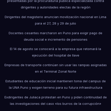
presentadas por la procuraduría pública especializada contra
dirigentes y autoridades electas de la región
Dirigentes del magisterio anuncian movilización nacional en Lima
para el 27, 28 y 29 de julio
Docentes cesantes marcharon en Puno para exigir pago de
deuda social e incremento de pensiones
El 14 de agosto se conocerá a la empresa que retomará la
ejecución del hospital de Ilave
Empresas de transporte continúan sin usar las rampas asignadas
en el Terminal Zonal Norte
Estudiantes de educación inicial mantienen toma del campus de
la UNA Puno y exigen terreno para su futura infraestructura
Exdirigentes de Juliaca protestan en Puno y piden continuidad de
las investigaciones del caso «los burros de la corrupción»