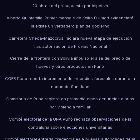
20 obras del presupuesto participativo
Alberto Quintanilla: Primer mensaje de Keiko Fujimori evidenciará
si existe un verdadero plan de gobierno
Carretera Checa–Mazocruz iniciará nueva etapa de ejecución
tras autorización de Provías Nacional
Cierre de la frontera con Bolivia impulsó el alza del precio de
huevos y otros productos en Puno
COER Puno reporta incremento de incendios forestales durante la
noche de San Juan
Comisaría de Puno registra en promedio cinco denuncias diarias
por violencia familiar
Comité electoral de la UNA Puno rechaza observaciones de la
contraloría sobre elecciones universitarias
Comité electoral entrega credenciales a nuevas autoridades de la