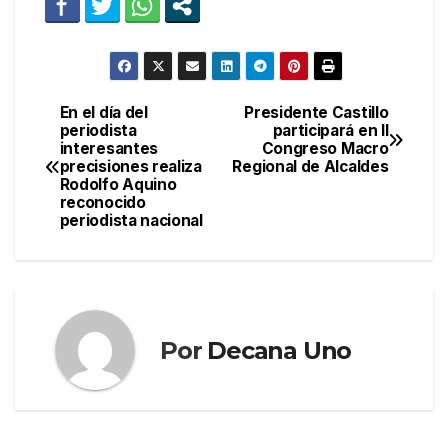
En el día del
Presidente Castillo
Navegación
periodista
participará en II
interesantes
Congreso Macro
de
precisiones realiza
Regional de Alcaldes
Rodolfo Aquino
entradas
reconocido
periodista nacional
Por
Decana Uno