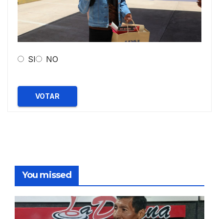
SI
NO
VOTAR
You missed