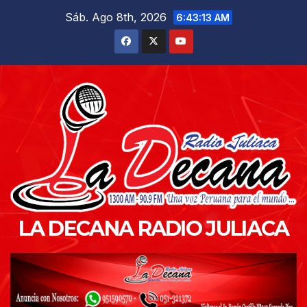
Saltar
Sáb. Ago 8th, 2026
6:43:14 AM
al
contenido
LA DECANA RADIO JULIACA