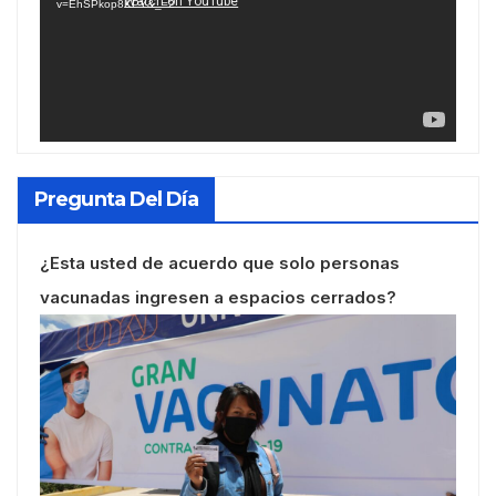
v=EhSPkop8KPY&_=2
Pregunta Del Día
¿Esta usted de acuerdo que solo personas
vacunadas ingresen a espacios cerrados?