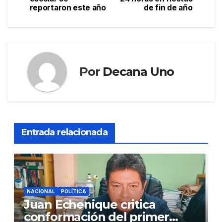
de
reportaron este año
de fin de año
entradas
Por
Decana Uno
Entrada relacionada
NACIONAL
POLÍTICA
Juan Echenique critica
conformación del primer