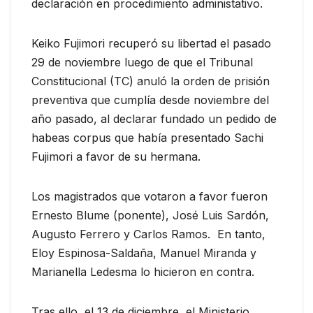
declaración en procedimiento administativo.
Keiko Fujimori recuperó su libertad el pasado
29 de noviembre luego de que el Tribunal
Constitucional (TC) anuló la orden de prisión
preventiva que cumplía desde noviembre del
año pasado, al declarar fundado un pedido de
habeas corpus que había presentado Sachi
Fujimori a favor de su hermana.
Los magistrados que votaron a favor fueron
Ernesto Blume (ponente), José Luis Sardón,
Augusto Ferrero y Carlos Ramos. En tanto,
Eloy Espinosa-Saldaña, Manuel Miranda y
Marianella Ledesma lo hicieron en contra.
Tras ello, el 13 de diciembre, el Ministerio