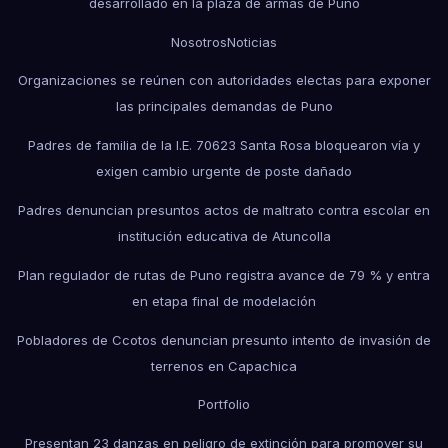
desarrollado en la plaza de armas de Puno
Nosotros
Noticias
Organizaciones se reúnen con autoridades electas para exponer
las principales demandas de Puno
Padres de familia de la I.E. 70623 Santa Rosa bloquearon vía y
exigen cambio urgente de poste dañado
Padres denuncian presuntos actos de maltrato contra escolar en
institución educativa de Atuncolla
Plan regulador de rutas de Puno registra avance de 79 % y entra
en etapa final de modelación
Pobladores de Ccotos denuncian presunto intento de invasión de
terrenos en Capachica
Portfolio
Presentan 23 danzas en peligro de extinción para promover su