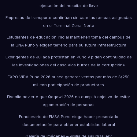
ejecución del hospital de Ilave
Empresas de transporte continúan sin usar las rampas asignadas
en el Terminal Zonal Norte
Estudiantes de educación inicial mantienen toma del campus de
la UNA Puno y exigen terreno para su futura infraestructura
Exdirigentes de Juliaca protestan en Puno y piden continuidad de
las investigaciones del caso «los burros de la corrupción»
EXPO VIDA Puno 2026 busca generar ventas por más de S/250
mil con participación de productores
Fiscalía advierte que Qoqawi 2026 no cumplió objetivo de evitar
aglomeración de personas
Funcionario de EMSA Puno niega haber presentado
documentación para obtener estabilidad laboral
Galería de imágenes – vigilia de salud
Gallery