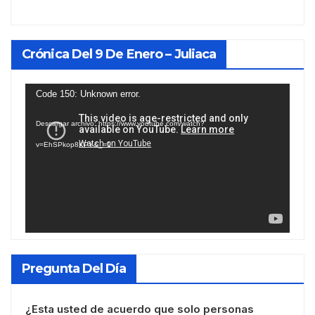
Crónica Del 9 De Enero – Juliaca
Reproductor
Code 150: Unknown error.
de
Descargar archivo: https://www.youtube.com/watch?
vídeo
v=EhSPkop8KPY&_=1
Pregunta Del Día
¿Esta usted de acuerdo que solo personas