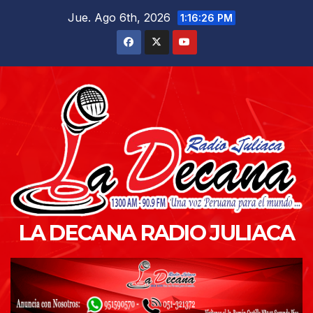
Saltar
Jue. Ago 6th, 2026
1:16:27 PM
al
contenido
LA DECANA RADIO JULIACA