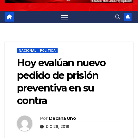
NACIONAL
POLÍTICA
Hoy evalúan nuevo
pedido de prisión
preventiva en su
contra
Por
Decana Uno
DIC 26, 2019