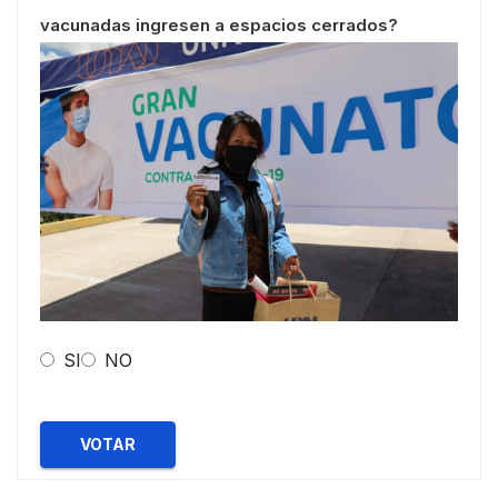
vacunadas ingresen a espacios cerrados?
SI
NO
VOTAR