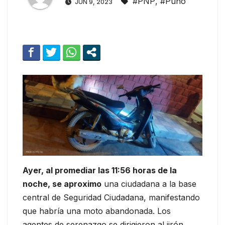
#PNP
,
#Puno
JUN 9, 2023
Ayer, al promediar las 11:56 horas de la
noche, se aproximo
una ciudadana a la base
central de Seguridad Ciudadana, manifestando
que habría una moto abandonada. Los
agentes de serenazgo se dirigieron al jirón