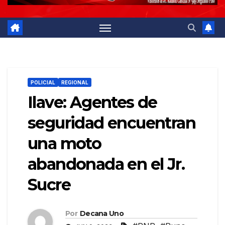
POLICIAL
REGIONAL
Ilave: Agentes de
seguridad encuentran
una moto
abandonada en el Jr.
Sucre
Por
Decana Uno