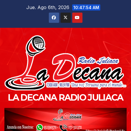
Saltar
Jue. Ago 6th, 2026
10:47:55 AM
al
contenido
LA DECANA RADIO JULIACA