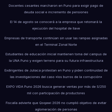
Docentes cesantes marcharon en Puno para exigir pago de
deuda social e incremento de pensiones
El 14 de agosto se conocerá a la empresa que retomará la
ejecución del hospital de Ilave
Empresas de transporte continúan sin usar las rampas asignadas
en el Terminal Zonal Norte
Estudiantes de educación inicial mantienen toma del campus de
la UNA Puno y exigen terreno para su futura infraestructura
Exdirigentes de Juliaca protestan en Puno y piden continuidad de
las investigaciones del caso «los burros de la corrupción»
EXPO VIDA Puno 2026 busca generar ventas por más de S/250
mil con participación de productores
Fiscalía advierte que Qoqawi 2026 no cumplió objetivo de evitar
aglomeración de personas