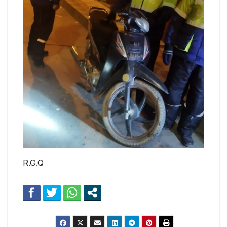
R.G.Q